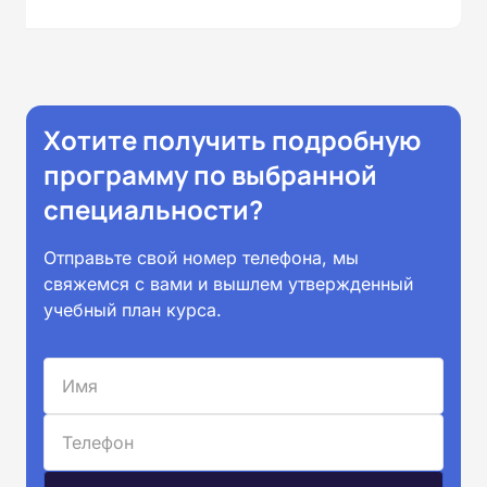
Хотите получить подробную
программу по выбранной
специальности?
Отправьте свой номер телефона, мы
свяжемся с вами и вышлем утвержденный
учебный план курса.