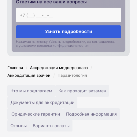
Ответим на все ваши вопросы
Узнать подробности
Нажимая на кнопку «Узнать подробности», вы соглашаетесь
с условиями политики конфиденциальностии
/
/
Главная
Аккредитация медперсонала
/
Аккредитация врачей
Паразитология
Что мы предлагаем
Как проходит экзамен
Документы для аккредитации
Юридические гарантии
Подробная информация
Отзывы
Варианты оплаты