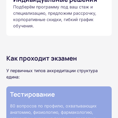
Подберём программу под ваш стаж и
специализацию, предложим рассрочку,
корпоративные скидки, гибкий график
обучения.
Как проходит экзамен
У первичных типов аккредитации структура
едина:
Тестирование
80 вопросов по профилю, охватывающих
анатомию, физиологию, фармакологию,