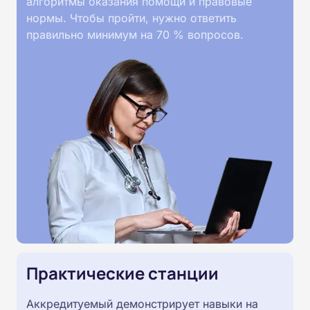
алгоритмы оказания помощи и правовые
нормы. Чтобы пройти, нужно ответить
правильно минимум на 70 % вопросов.
Практические станции
Аккредитуемый демонстрирует навыки на