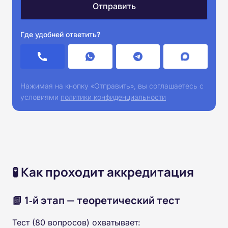
Где удобней ответить?
Нажимая на кнопку «Отправить», вы соглашаетесь с
условиями
политики конфиденциальности
🧪 Как проходит аккредитация
📗 1‑й этап — теоретический тест
Тест (80 вопросов) охватывает: