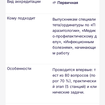
Вид аккредитации
🌱
Первичная
Кому подходит
Выпускникам специали
тета/ординатуры по «П
аразитологии», «Медик
о‑профилактическому д
елу», «Инфекционным
болезням», начинающи
м работу
Особенности
Проводится впервые: т
ест из 80 вопросов (по
рог 70 %), практически
й этап (5 станций) и кли
нические задачи.