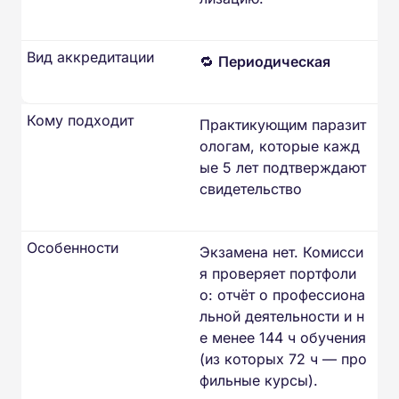
Вид аккредитации
🔁
Периодическая
Кому подходит
Практикующим паразит
ологам, которые кажд
ые 5 лет подтверждают
свидетельство
Особенности
Экзамена нет. Комисси
я проверяет портфоли
о: отчёт о профессиона
льной деятельности и н
е менее 144 ч обучения
(из которых 72 ч — про
фильные курсы).