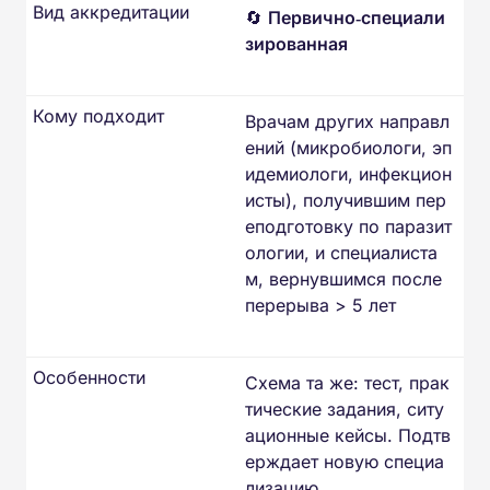
Вид аккредитации
🔄
Первично‑специали
зированная
Кому подходит
Врачам других направл
ений (микробиологи, эп
идемиологи, инфекцион
исты), получившим пер
еподготовку по паразит
ологии, и специалиста
м, вернувшимся после
перерыва > 5 лет
Особенности
Схема та же: тест, прак
тические задания, ситу
ационные кейсы. Подтв
ерждает новую специа
лизацию.