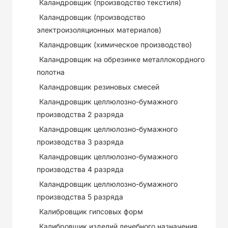
Каландровщик (производство текстиля)
Каландровщик (производство
электроизоляционных материалов)
Каландровщик (химическое производство)
Каландровщик на обрезинке металлокордного
полотна
Каландровщик резиновых смесей
Каландровщик целлюлозно-бумажного
производства 2 разряда
Каландровщик целлюлозно-бумажного
производства 3 разряда
Каландровщик целлюлозно-бумажного
производства 4 разряда
Каландровщик целлюлозно-бумажного
производства 5 разряда
Калибровщик гипсовых форм
Калибровщик изделий лечебного назначения