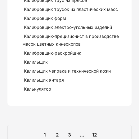
Калибровщик труб на прессе
Калибровщик трубок из пластических масс
Калибровщик форм
Калибровщик электро-угольных изделий
Калибровщик-прецизионист в производстве
масок цветных кинескопов
Калибровщик-раскройщик
Калильщик
Калильщик чепрака и технической кожи
Калильщик янтаря
Калькулятор
1
2
3
...
12