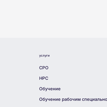
услуги
СРО
НРС
Обучение
Обучение рабочим специальн