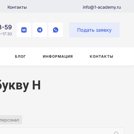
Контакты
info@1-academy.ru
8-59
Подать заявку
–17:30
БЛОГ
ИНФОРМАЦИЯ
КОНТАКТЫ
букву Н
персонал