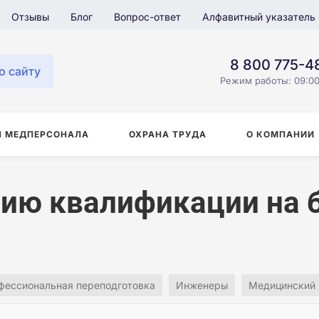
Отзывы
Блог
Вопрос-ответ
Алфавитный указатель
8 800 775-4
о сайту
Режим работы: 09:00
Я МЕДПЕРСОНАЛА
ОХРАНА ТРУДА
О КОМПАНИИ
ию квалификации на 
фессиональная переподготовка
Инженеры
Медицинский 