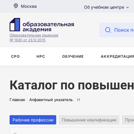
Москва
Об учебном центре
Поиск п
Образовательная лицензия
№ 1630 от 23.12.2015
СРО
НРС
ОБУЧЕНИЕ
АККРЕДИТАЦИ
Каталог по повышен
/
/
Главная
Алфавитный указатель
Н
Рабочие профессии
Повышение квалификации
Про