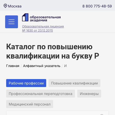
8 800 775-48-59
Москва
Образовательная лицензия
№ 1630 от 23.12.2015
Каталог по повышению
квалификации на букву Р
/
/
Главная
Алфавитный указатель
И
Рабочие профессии
Повышение квалификации
Профессиональная переподготовка
Инженеры
Медицинский персонал