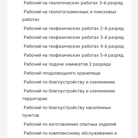
Рабочий на геологических работах 3-й разряд
Рабочий на геологосъемочных и поисковых
работах
Рабочий на геофизических работах 2-й разряд
Рабочий на геофизических работах 3-й разряд
Рабочий на геофизических работах 4-й разряд
Рабочий на геофизических работах 5-й разряд
Рабочий на подаче химикатов 2 разряда
Рабочий плодоовощного хранилища
Рабочий по благоустройству и озеленению
Рабочий по благоустройству и озеленению
территории
Рабочий по благоустройству населенных
пунктов
Рабочий по изготовлению опытных изделий
Рабочий по комплексному обслуживанию и