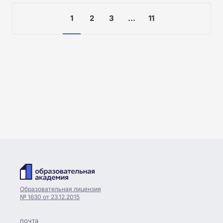
1
2
3
...
11
Образовательная лицензия
№ 1630 от 23.12.2015
почта