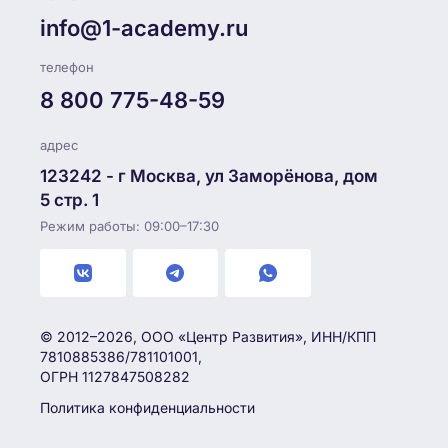
info@1-academy.ru
телефон
8 800 775-48-59
адрес
123242 - г Москва, ул Заморёнова, дом
5 стр. 1
Режим работы: 09:00–17:30
© 2012–2026, ООО «Центр Развития», ИНН/КПП
7810885386/781101001,
ОГРН 1127847508282
Политика конфиденциальности