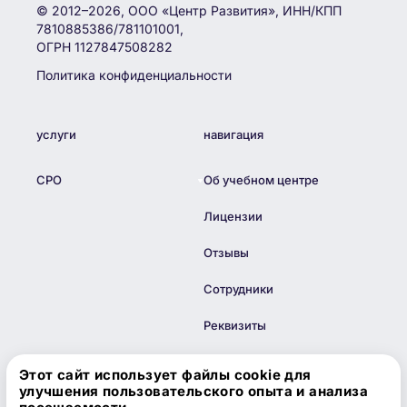
© 2012–2026, ООО «Центр Развития», ИНН/КПП
7810885386/781101001,
ОГРН 1127847508282
Политика конфиденциальности
услуги
навигация
СРО
Об учебном центре
Лицензии
Отзывы
Сотрудники
Реквизиты
Блог
Этот сайт использует файлы cookie для
улучшения пользовательского опыта и анализа
Контакты