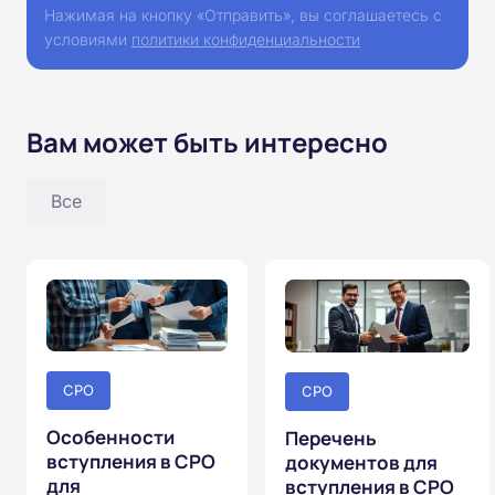
Нажимая на кнопку «Отправить», вы соглашаетесь с
условиями
политики конфиденциальности
Вам может быть интересно
Все
СРО
СРО
Особенности
Перечень
вступления в СРО
документов для
для
вступления в СРО