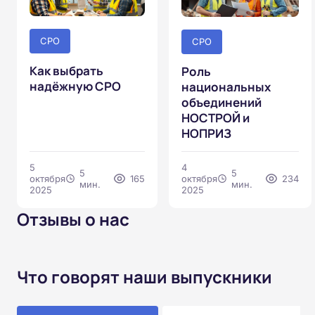
СРО
СРО
Как выбрать
Роль
надёжную СРО
национальных
объединений
НОСТРОЙ и
НОПРИЗ
5
4
5
5
октября
165
октября
234
мин.
мин.
2025
2025
Отзывы о нас
Что говорят наши выпускники