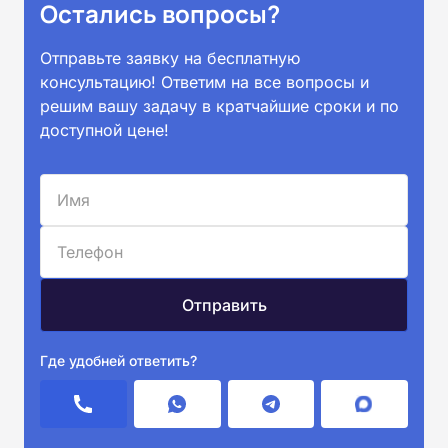
Остались вопросы?
Отправьте заявку на бесплатную
консультацию! Ответим на все вопросы и
решим вашу задачу в кратчайшие сроки и по
доступной цене!
Где удобней ответить?