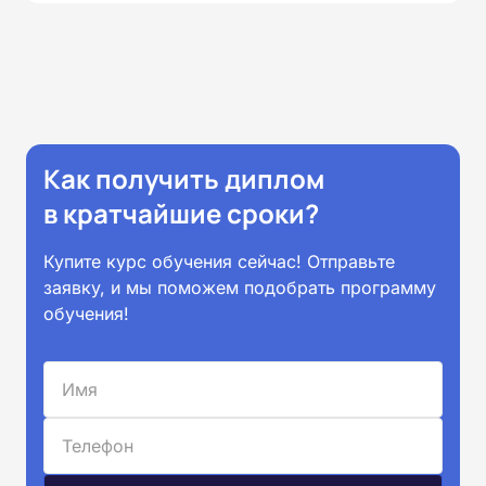
Как получить диплом
в кратчайшие сроки?
Купите курс обучения сейчас! Отправьте
заявку, и мы поможем подобрать программу
обучения!