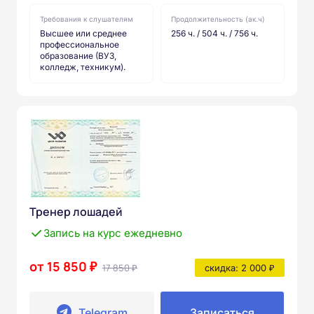
Требования к слушателям
Продолжительность (ак.ч)
Высшее или среднее
256 ч. / 504 ч. / 756 ч.
профессиональное
образование (ВУЗ,
колледж, техникум).
Тренер лошадей
Запись на курс ежедневно
от 15 850 ₽
17 850 ₽
скидка: 2 000 ₽
Telegram
Записаться