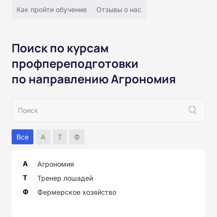
Как пройти обучение
Отзывы о нас
Поиск по курсам
профпереподготовки
по направлению Агрономия
Все
А
Т
Ф
А
Агрономия
Т
Тренер лошадей
Ф
Фермерское хозяйство