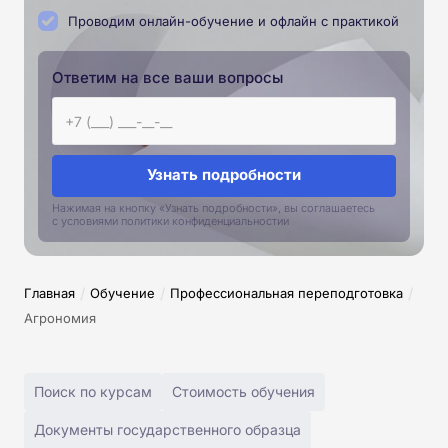
Проводим онлайн-обучение и офлайн с практикой
Ответим на все ваши вопросы
Узнать подробности
Нажимая на кнопку «Узнать подробности», вы соглашаетесь
с условиями политики конфиденциальностии
/
/
/
Главная
Обучение
Профессиональная переподготовка
Агрономия
Поиск по курсам
Стоимость обучения
Документы государственного образца