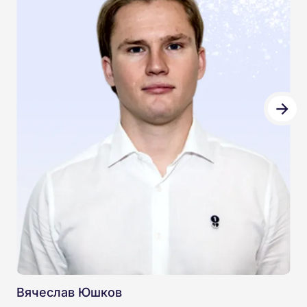
Вячеслав Юшков