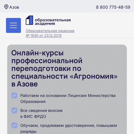
8 800 775-48-59
Азов
Образовательная лицензия
№ 1630 от 23.12.2015
Онлайн-курсы
профессиональной
переподготовки по
специальности «Агрономия»
в Азове
Работаем на основании Лицензии Министерства
Образования
Все сведения вносим
в ФИС ФРДО
Обучаем, продлеваем удостоверения, повышаем
разряды