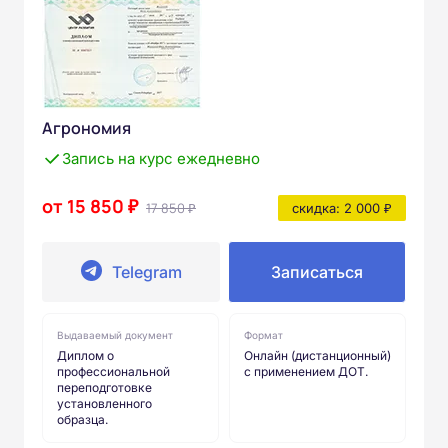
Агрономия
Запись на курс ежедневно
от 15 850 ₽
17 850 ₽
скидка: 2 000 ₽
Telegram
Записаться
Выдаваемый документ
Формат
Диплом о
Онлайн (дистанционный)
профессиональной
с применением ДОТ.
переподготовке
установленного
образца.