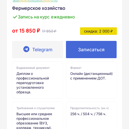
Фермерское хозяйство
Запись на курс ежедневно
от 15 850 ₽
17 850 ₽
скидка: 2 000 ₽
Telegram
Записаться
Выдаваемый документ
Формат
Диплом о
Онлайн (дистанционный)
профессиональной
с применением ДОТ.
переподготовке
установленного
образца.
Требования к слушателям
Продолжительность (ак.ч)
Высшее или среднее
256 ч. / 504 ч. / 756 ч.
профессиональное
образование (ВУЗ,
колледж, техникум).