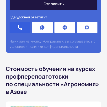
Где удобней ответить?
Нажимая на кнопку «Отправить», вы соглашаетесь с
условиями
политики конфиденциальности
Стоимость обучения на курсах
профпереподготовки
по специальности «Агрономия»
в Азове