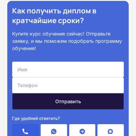
Как получить диплом в
кратчайшие сроки?
Купите курс обучения сейчас! Отправьте
заявку, и мы поможем подобрать программу
обучения!
Где удобней ответить?