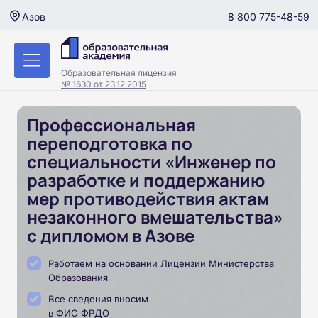
8 800 775-48-59
Азов
Образовательная лицензия
№ 1630 от 23.12.2015
Профессиональная
переподготовка по
специальности «Инженер по
разработке и поддержанию
мер противодействия актам
незаконного вмешательства»
с дипломом в Азове
Работаем на основании Лицензии Министерства
Образования
Все сведения вносим
в ФИС ФРДО