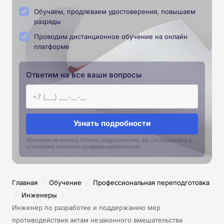
Обучаем, продлеваем удостоверения, повышаем
разряды
Проводим дистанционное обучение на онлайн
платформе
Ответим на все ваши вопросы
Узнать подробности
Нажимая на кнопку «Узнать подробности», вы соглашаетесь с
условиями политики конфиденциальностии
/
/
Главная
Обучение
Профессиональная переподготовка
/
/
Инженеры
Инженер по разработке и поддержанию мер
противодействия актам незаконного вмешательства