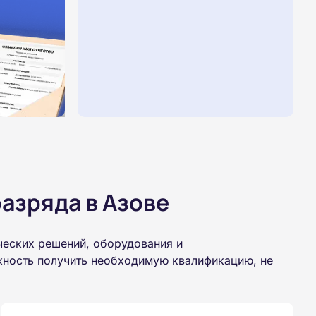
азряда в Азове
ческих решений, оборудования и
жность получить необходимую квалификацию, не