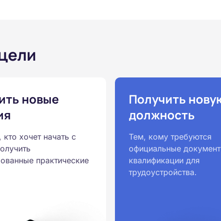
 цели
ить новые
Получить нову
ия
должность
, кто хочет начать с
Тем, кому требуются
получить
официальные документ
ованные практические
квалификации для
трудоустройства.