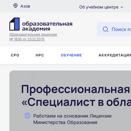
Азов
Об учебном центре
Поиск п
Образовательная лицензия
№ 1630 от 23.12.2015
СРО
НРС
ОБУЧЕНИЕ
АККРЕДИТАЦИ
Профессиональная 
«Специалист в обла
Работаем на основании Лицензии
Министерства Образования