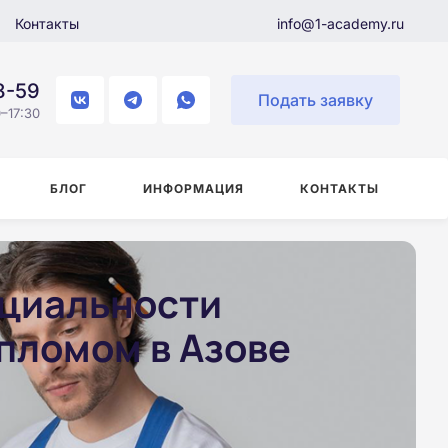
Контакты
info@1-academy.ru
8-59
Подать заявку
–17:30
БЛОГ
ИНФОРМАЦИЯ
КОНТАКТЫ
ециальности
ипломом в Азове