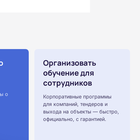
ю
Организовать
обучение для
сотрудников
ы о
Корпоративные программы
для компаний, тендеров и
выхода на объекты — быстро,
официально, с гарантией.