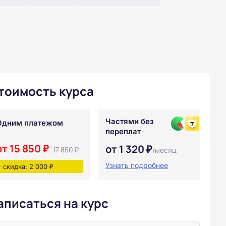
тоимость курса
Частями без
Одним платежом
переплат
от 15 850 ₽
от 1 320 ₽
17 850 ₽
/месяц
Узнать подробнее
скидка: 2 000 ₽
аписаться на курс