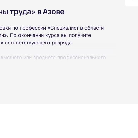
ны труда» в Азове
овки по профессии «Специалист в области
и». По окончании курса вы получите
а» соответствующего разряда.
 высшего или среднего профессионального
 интернет-платформе Академии. Пройти курсы
ученной профессии высылаются в ваш адрес
ылается на электронную почту в день