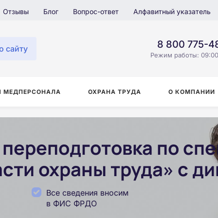
Отзывы
Блог
Вопрос-ответ
Алфавитный указатель
8 800 775-4
о сайту
Режим работы: 09:00
Я МЕДПЕРСОНАЛА
ОХРАНА ТРУДА
О КОМПАНИИ
переподготовка по сп
сти охраны труда» с д
Все сведения вносим
в ФИС ФРДО