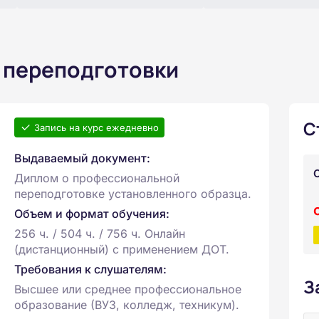
 переподготовки
С
Запись на курс ежедневно
Выдаваемый документ:
Диплом о профессиональной
переподготовке установленного образца.
Объем и формат обучения:
256 ч. / 504 ч. / 756 ч. Онлайн
(дистанционный) с применением ДОТ.
Требования к слушателям:
З
Высшее или среднее профессиональное
образование (ВУЗ, колледж, техникум).