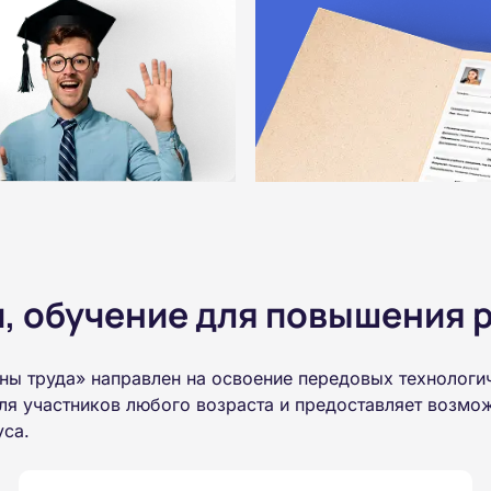
 обучение для повышения р
аны труда» направлен на освоение передовых технологи
ля участников любого возраста и предоставляет возмо
уса.