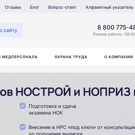
Отзывы
Блог
Вопрос-ответ
Алфавитный указатель
8 800 775-4
о сайту
Режим работы: 09:00
Я МЕДПЕРСОНАЛА
ОХРАНА ТРУДА
О КОМПАНИИ
ов НОСТРОЙ и НОПРИЗ 
Подготовка и сдача
экзамена НОК
Внесение в НРС «под ключ» от консультаци
до получения выписки