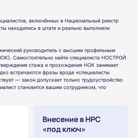
ециалистов, включённых в Национальный реестр
сты находились в штате и реально выполняли
ехнический руководитель с высшим профильным
НОК). Самостоятельно найти специалиста НОСТРОЙ
дтверждения стажа и прохождения НОК занимает
едко встречаются фразы вроде «специалисты
твует — закон допускает только трудоустройство
иалист становится вашим сотрудником, что
Внесение в НРС
«под ключ»