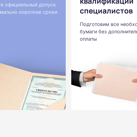
квалификации
те официальный допуск
специалистов
мально короткие сроки
Подготовим все необх
бумаги без дополнител
оплаты