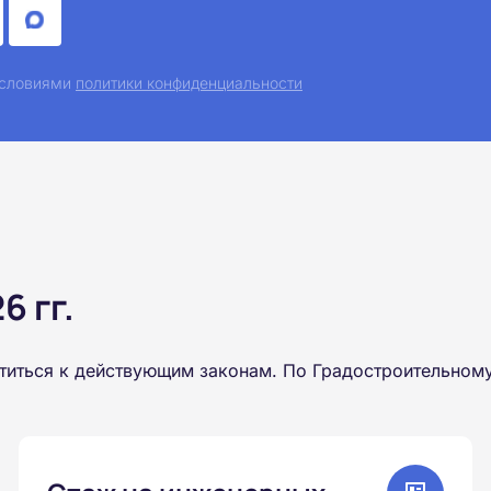
 условиями
политики конфиденциальности
 гг.
титься к действующим законам. По Градостроительному