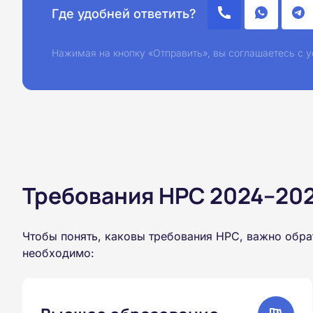
Где удобней ответить?
Нажимая на кнопку «Отправить», вы соглашаетесь с
Требования НРС 2024–2026
Чтобы понять, каковы требования НРС, важно обра
необходимо: