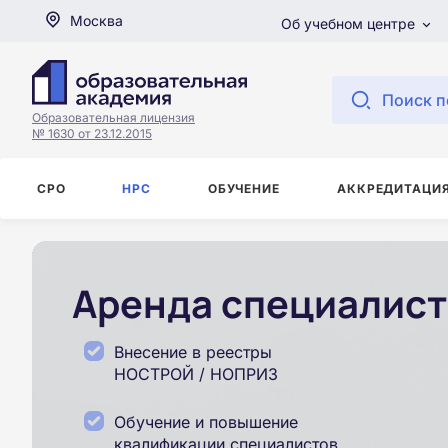
Москва
Об учебном центре
Поиск п
Образовательная лицензия
№ 1630 от 23.12.2015
СРО
НРС
ОБУЧЕНИЕ
АККРЕДИТАЦИ
Аренда специалист
Внесение в реестры
НОСТРОЙ / НОПРИЗ
Обучение и повышение
квалификации специалистов