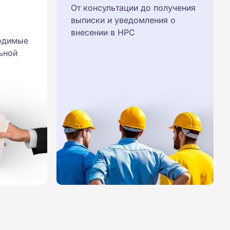
От консультации до получения
выписки и уведомления о
внесении в НРС
одимые
ьной