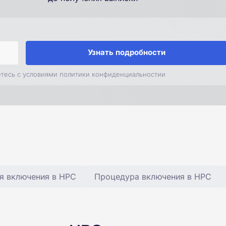
Узнать подробности
етесь с условиями политики конфиденциальностии
я включения в НРС
Процедура включения в НРС