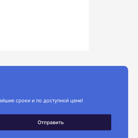
айшие сроки и по доступной цене!