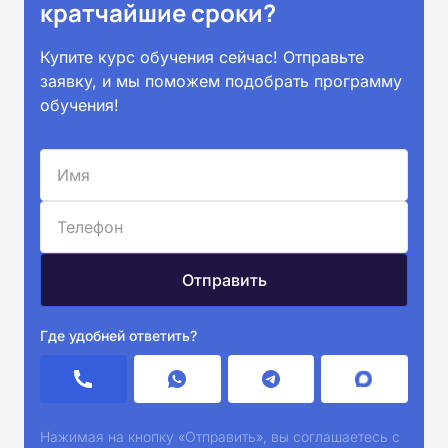
кратчайшие сроки?
Купите курс обучения сейчас! Отправьте
заявку, и мы поможем подобрать программу
обучения!
Где удобней ответить?
Нажимая на кнопку «Отправить», вы соглашаетесь с