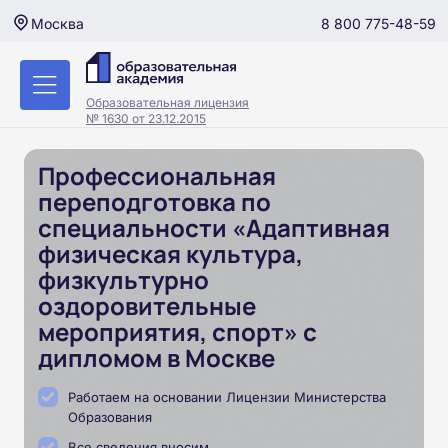
8 800 775-48-59
Москва
Образовательная лицензия
№ 1630 от 23.12.2015
Профессиональная
переподготовка по
специальности «Адаптивная
физическая культура,
физкультурно
оздоровительные
мероприятия, спорт» с
дипломом в Москве
Работаем на основании Лицензии Министерства
Образования
Все сведения вносим