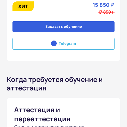
15 850 ₽
17 850 ₽
Заказать обучение
Telegram
Когда требуется обучение и
аттестация
Аттестация и
переаттестация
Оценка уровня сотрудников по