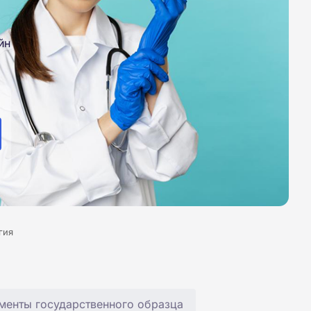
йн
гия
менты государственного образца