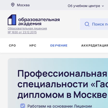
Москва
Об учебном центре
Поиск п
Образовательная лицензия
№ 1630 от 23.12.2015
СРО
НРС
ОБУЧЕНИЕ
АККРЕДИТАЦИ
Профессиональная 
специальности «Га
дипломом в Москве
Работаем на основании Лицензии