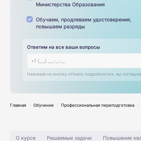
Министерства Образования
Обучаем, продлеваем удостоверения,
повышаем разряды
Ответим на все ваши вопросы
Нажимая на кнопку «Узнать подробности», вы соглаша
/
/
/
Главная
Обучение
Профессиональная переподготовка
О курсе
Решаемые задачи
Повышение ква