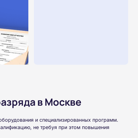
азряда в Москве
 оборудования и специализированных программ.
валификацию, не требуя при этом повышения