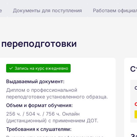
е
Документы для поступления
Работаем официа
 переподготовки
С
Запись на курс ежедневно
Выдаваемый документ:
Диплом о профессиональной
переподготовке установленного образца.
Объем и формат обучения:
256 ч. / 504 ч. / 756 ч. Онлайн
(дистанционный) с применением ДОТ.
Требования к слушателям:
З