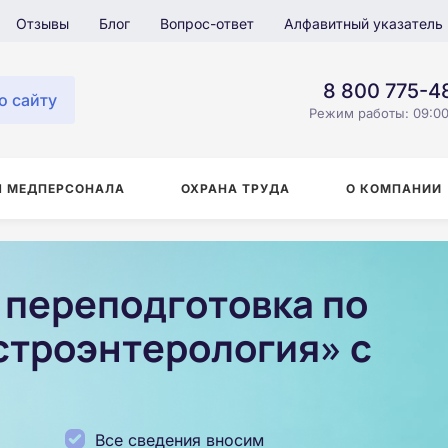
Отзывы
Блог
Вопрос-ответ
Алфавитный указатель
8 800 775-4
о сайту
Режим работы: 09:00
Я МЕДПЕРСОНАЛА
ОХРАНА ТРУДА
О КОМПАНИИ
переподготовка по
строэнтерология» с
Все сведения вносим