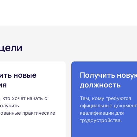
 цели
ить новые
Получить нову
ия
должность
, кто хочет начать с
Тем, кому требуются
получить
официальные документ
ованные практические
квалификации для
трудоустройства.