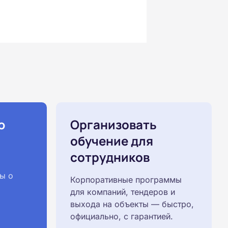
ю
Организовать
обучение для
сотрудников
ы о
Корпоративные программы
для компаний, тендеров и
выхода на объекты — быстро,
официально, с гарантией.