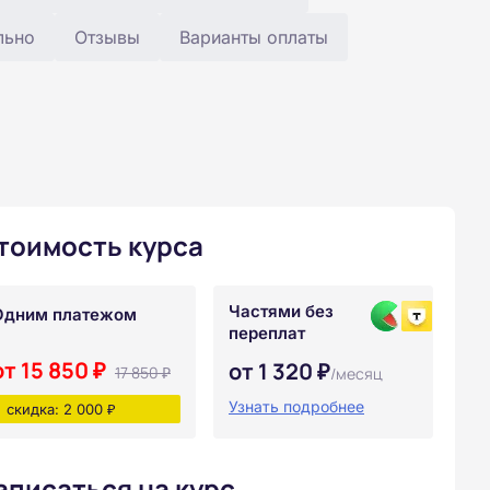
льно
Отзывы
Варианты оплаты
тоимость курса
Частями без
Одним платежом
переплат
от 15 850 ₽
от 1 320 ₽
17 850 ₽
/месяц
Узнать подробнее
скидка: 2 000 ₽
аписаться на курс