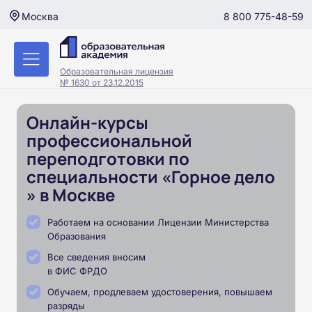
8 800 775-48-59
Москва
Образовательная лицензия
№ 1630 от 23.12.2015
Онлайн-курсы
профессиональной
переподготовки по
специальности «Горное дело
» в Москве
Работаем на основании Лицензии Министерства
Образования
Все сведения вносим
в ФИС ФРДО
Обучаем, продлеваем удостоверения, повышаем
разряды