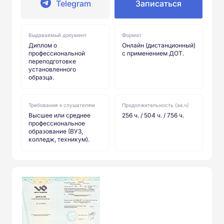
Telegram
Записаться
Выдаваемый документ
Формат
Диплом о
Онлайн (дистанционный)
профессиональной
с применением ДОТ.
переподготовке
установленного
образца.
Требования к слушателям
Продолжительность (ак.ч)
Высшее или среднее
256 ч. / 504 ч. / 756 ч.
профессиональное
образование (ВУЗ,
колледж, техникум).