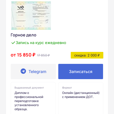
Горное дело
Запись на курс ежедневно
от 15 850 ₽
17 850 ₽
скидка: 2 000 ₽
Telegram
Записаться
Выдаваемый документ
Формат
Диплом о
Онлайн (дистанционный)
профессиональной
с применением ДОТ.
переподготовке
установленного
образца.