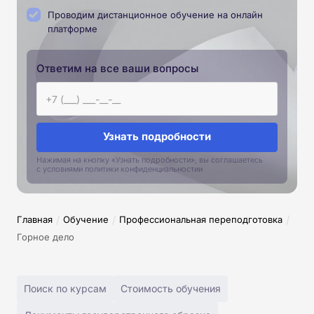
Проводим дистанционное обучение на онлайн
платформе
Ответим на все ваши вопросы
Узнать подробности
Нажимая на кнопку «Узнать подробности», вы соглашаетесь
с условиями политики конфиденциальностии
/
/
/
Главная
Обучение
Профессиональная переподготовка
Горное дело
Поиск по курсам
Стоимость обучения