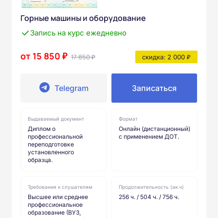
Горные машины и оборудование
Запись на курс ежедневно
от 15 850 ₽
17 850 ₽
скидка: 2 000 ₽
Telegram
Записаться
Выдаваемый документ
Формат
Диплом о
Онлайн (дистанционный)
профессиональной
с применением ДОТ.
переподготовке
установленного
образца.
Требования к слушателям
Продолжительность (ак.ч)
Высшее или среднее
256 ч. / 504 ч. / 756 ч.
профессиональное
образование (ВУЗ,