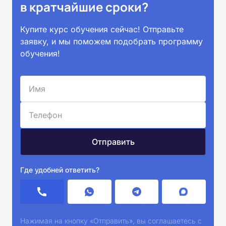
в кратчайшие сроки?
Купите курс обучения сейчас! Отправьте
заявку, и мы поможем подобрать программу
обучения!
Где удобней ответить?
Нажимая на кнопку «Отправить», вы соглашаетесь с