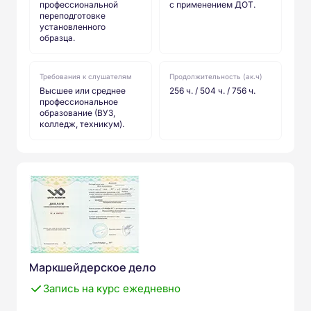
профессиональной
с применением ДОТ.
переподготовке
установленного
образца.
Требования к слушателям
Продолжительность (ак.ч)
Высшее или среднее
256 ч. / 504 ч. / 756 ч.
профессиональное
образование (ВУЗ,
колледж, техникум).
Маркшейдерское дело
Запись на курс ежедневно