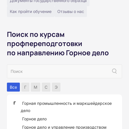
Документы государственного образца
Как пройти обучение
Отзывы о нас
Поиск по курсам
профпереподготовки
по направлению Горное дело
Все
Г
М
С
Э
Г
Горная промышленность и маркшейдерское
дело
Горное дело
Горное дело и управление производством