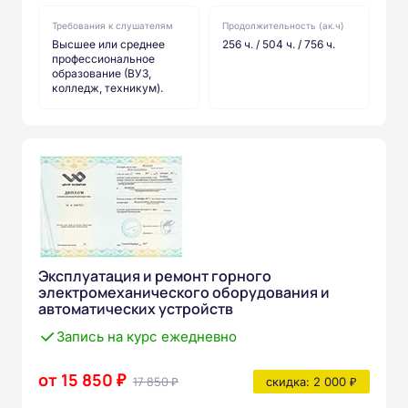
Требования к слушателям
Продолжительность (ак.ч)
Высшее или среднее
256 ч. / 504 ч. / 756 ч.
профессиональное
образование (ВУЗ,
колледж, техникум).
Эксплуатация и ремонт горного
электромеханического оборудования и
автоматических устройств
Запись на курс ежедневно
от 15 850 ₽
17 850 ₽
скидка: 2 000 ₽