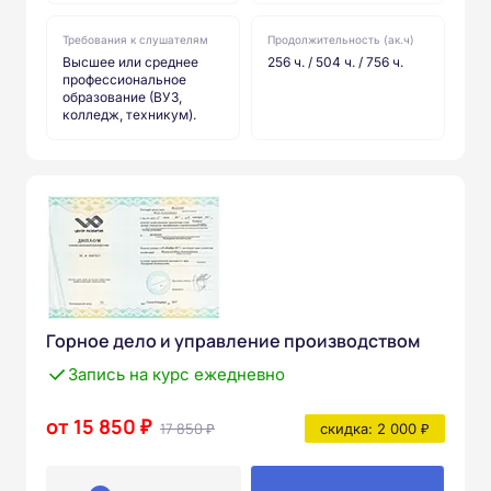
Требования к слушателям
Продолжительность (ак.ч)
Высшее или среднее
256 ч. / 504 ч. / 756 ч.
профессиональное
образование (ВУЗ,
колледж, техникум).
Горное дело и управление производством
Запись на курс ежедневно
от 15 850 ₽
17 850 ₽
скидка: 2 000 ₽