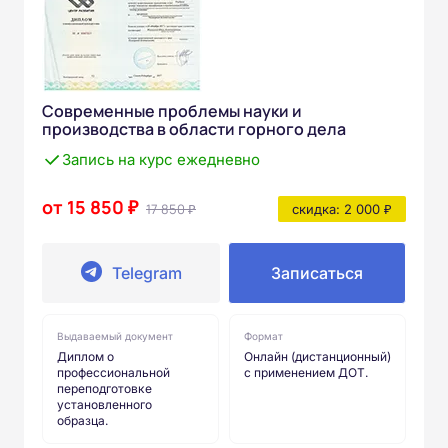
Современные проблемы науки и
производства в области горного дела
Запись на курс ежедневно
от 15 850 ₽
17 850 ₽
скидка: 2 000 ₽
Telegram
Записаться
Выдаваемый документ
Формат
Диплом о
Онлайн (дистанционный)
профессиональной
с применением ДОТ.
переподготовке
установленного
образца.