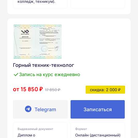
колледж, техникум).
Горный техник-технолог
Запись на курс ежедневно
от 15 850 ₽
17 850 ₽
скидка: 2 000 ₽
Telegram
Записаться
Выдаваемый документ
Формат
Диплом о
Онлайн (дистанционный)