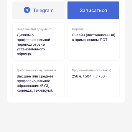
Telegram
Записаться
Выдаваемый документ
Формат
Диплом о
Онлайн (дистанционный)
профессиональной
с применением ДОТ.
переподготовке
установленного
образца.
Требования к слушателям
Продолжительность (ак.ч)
Высшее или среднее
256 ч. / 504 ч. / 756 ч.
профессиональное
образование (ВУЗ,
колледж, техникум).