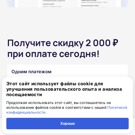
Получите скидку 2 000 ₽
при оплате сегодня!
Одним платежом
Этот сайт использует файлы cookie для
от 15 850 ₽
17 850 ₽
скидка: 2 000 ₽
улучшения пользовательского опыта и анализа
посещаемости
Продолжая использовать этот сайт, вы соглашаетесь на
Частями без переплат
использование файлов cookie в соответствии с нашей
Политикой
конфиденциальности
.
от 1 320₽
/месяц
Хорошо
Узнать подробнее
Главная
Регион
Поиск
Контакты
Компания