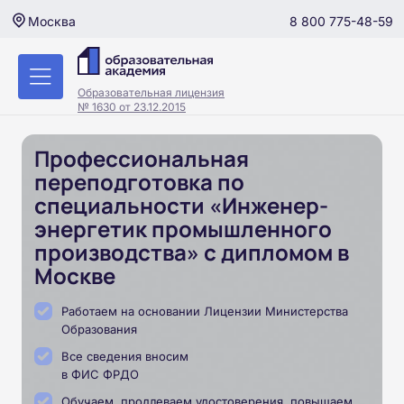
8 800 775-48-59
Москва
Образовательная лицензия
№ 1630 от 23.12.2015
Профессиональная
переподготовка по
специальности «Инженер-
энергетик промышленного
производства» с дипломом в
Москве
Работаем на основании Лицензии Министерства
Образования
Все сведения вносим
в ФИС ФРДО
Обучаем, продлеваем удостоверения, повышаем