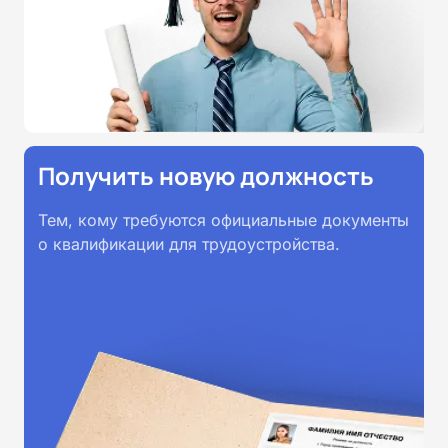
принимаются работодателями по
всей России.
Получить новую должность
Тем, кому требуются официальные документы
о квалификации для трудоустройства.