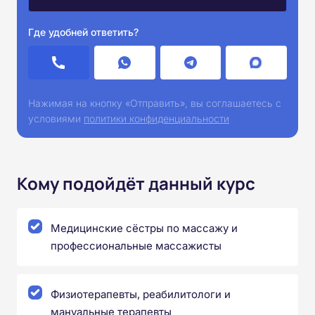
Где удобней ответить?
Нажимая на кнопку «Отправить», вы соглашаетесь с
условиями
политики конфиденциальности
Кому подойдёт данный курс
Медицинские сёстры по массажу и
профессиональные массажисты
Физиотерапевты, реабилитологи и
мануальные терапевты