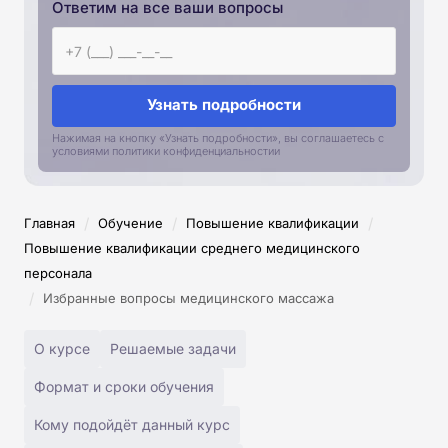
Ответим на все ваши вопросы
Узнать подробности
Нажимая на кнопку «Узнать подробности», вы соглашаетесь с
условиями политики конфиденциальностии
/
/
/
Главная
Обучение
Повышение квалификации
Повышение квалификации среднего медицинского
персонала
/
Избранные вопросы медицинского массажа
О курсе
Решаемые задачи
Формат и сроки обучения
Кому подойдёт данный курс