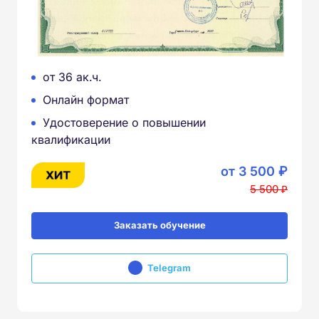
от 36 ак.ч.
Онлайн формат
Удостоверение о повышении
квалификации
от 3 500 ₽
5 500 ₽
Заказать обучение
Telegram