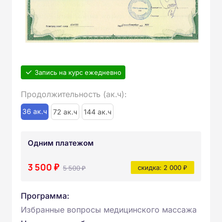
Запись на курс ежедневно
Продолжительность (ак.ч):
36 ак.ч
72 ак.ч
144 ак.ч
Одним платежом
3 500 ₽
5 500 ₽
скидка: 2 000 ₽
Программа:
Избранные вопросы медицинского массажа