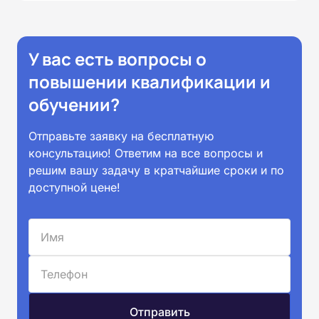
У вас есть вопросы о
повышении квалификации и
обучении?
Отправьте заявку на бесплатную
консультацию! Ответим на все вопросы и
решим вашу задачу в кратчайшие сроки и по
доступной цене!