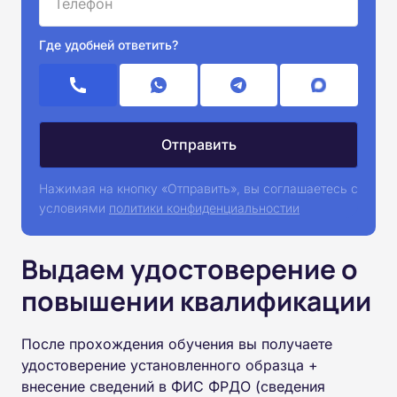
Где удобней ответить?
Нажимая на кнопку «Отправить», вы соглашаетесь с
условиями
политики конфиденциальностии
Выдаем удостоверение о
повышении квалификации
После прохождения обучения вы получаете
удостоверение установленного образца +
внесение сведений в ФИС ФРДО (сведения