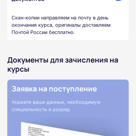
Скан-копии направляем на почту в день
окончания курса, оригиналы доставляем
Почтой России бесплатно.
Документы для зачисления на
курсы
Заявка на поступление
Укажите ваши данные, необходимую
специальность и разряд