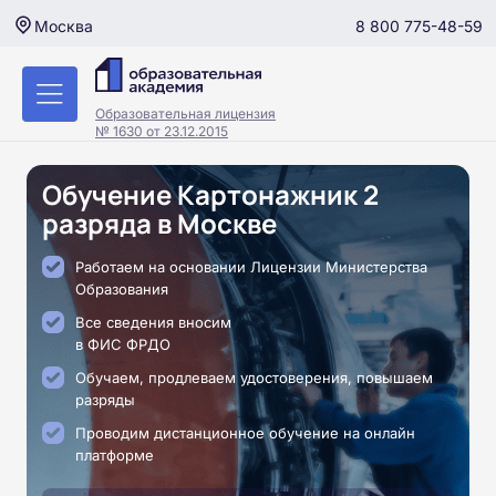
8 800 775-48-59
Москва
Образовательная лицензия
№ 1630 от 23.12.2015
Обучение Картонажник 2
разряда в Москве
Работаем на основании Лицензии Министерства
Образования
Все сведения вносим
в ФИС ФРДО
Обучаем, продлеваем удостоверения, повышаем
разряды
Проводим дистанционное обучение на онлайн
платформе