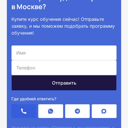
в Москве?
Купите курс обучения сейчас! Отправьте
заявку, и мы поможем подобрать программу
обучения!
Где удобней ответить?
Нажимая на кнопку «Отправить», вы соглашаетесь с