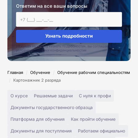
Ответим на все ваши вопросы
Узнать подробности
Нажимая на кнопку «Узнать подробности», вы соглашаетесь с
условиями политики конфиденциальностии
/
/
Главная
Обучение
Обучение рабочим специальностям
/
Картонажник 2 разряда
О курсе
Решаемые задачи
С нуля к профи
Документы государственного образца
Платформа для обучения
Как пройти обучение
Документы для поступления
Работаем официально