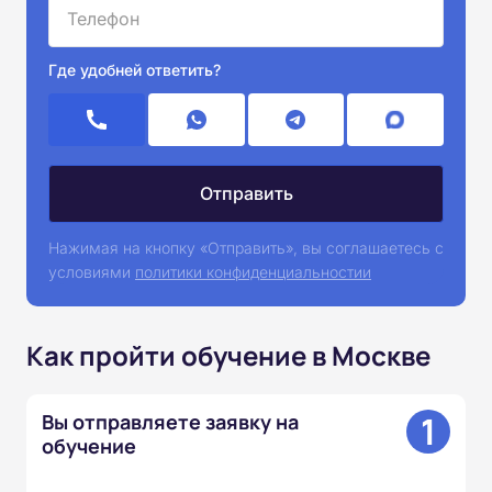
Где удобней ответить?
Нажимая на кнопку «Отправить», вы соглашаетесь с
условиями
политики конфиденциальностии
Как пройти обучение в Москве
1
Вы отправляете заявку на
обучение