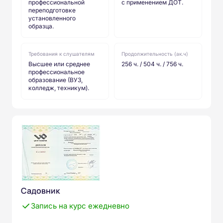
профессиональной
с применением ДОТ.
переподготовке
установленного
образца.
Требования к слушателям
Продолжительность (ак.ч)
Высшее или среднее
256 ч. / 504 ч. / 756 ч.
профессиональное
образование (ВУЗ,
колледж, техникум).
Садовник
Запись на курс ежедневно