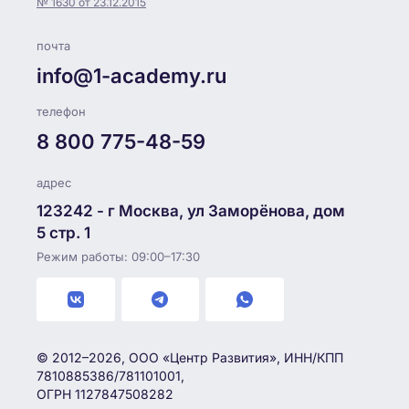
№ 1630 от 23.12.2015
почта
info@1-academy.ru
телефон
8 800 775-48-59
адрес
123242 - г Москва, ул Заморёнова, дом
5 стр. 1
Режим работы: 09:00–17:30
© 2012–2026, ООО «Центр Развития», ИНН/КПП
7810885386/781101001,
ОГРН 1127847508282