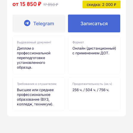
от 15 850 ₽
17 850 ₽
скидка: 2 000 ₽
Telegram
Записаться
Выдаваемый документ
Формат
Диплом о
Онлайн (дистанционный)
профессиональной
с применением ДОТ.
переподготовке
установленного
образца.
Требования к слушателям
Продолжительность (ак.ч)
Высшее или среднее
256 ч. / 504 ч. / 756 ч.
профессиональное
образование (ВУЗ,
колледж, техникум).