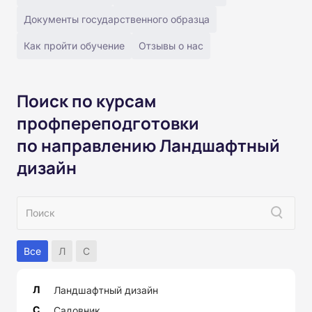
Документы государственного образца
Как пройти обучение
Отзывы о нас
Поиск по курсам
профпереподготовки
по направлению Ландшафтный
дизайн
Все
Л
С
Л
Ландшафтный дизайн
С
Садовник