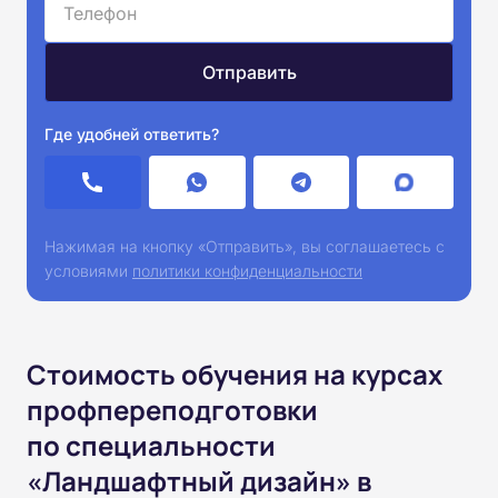
Где удобней ответить?
Нажимая на кнопку «Отправить», вы соглашаетесь с
условиями
политики конфиденциальности
Стоимость обучения на курсах
профпереподготовки
по специальности
«Ландшафтный дизайн» в