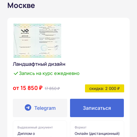
Москве
Ландшафтный дизайн
Запись на курс ежедневно
от 15 850 ₽
17 850 ₽
скидка: 2 000 ₽
Telegram
Записаться
Выдаваемый документ
Формат
Диплом о
Онлайн (дистанционный)