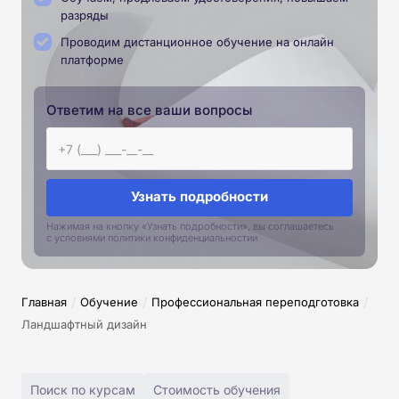
разряды
Проводим дистанционное обучение на онлайн
платформе
Ответим на все ваши вопросы
Узнать подробности
Нажимая на кнопку «Узнать подробности», вы соглашаетесь
с условиями политики конфиденциальностии
/
/
/
Главная
Обучение
Профессиональная переподготовка
Ландшафтный дизайн
Поиск по курсам
Стоимость обучения