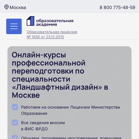
8 800 775-48-59
Москва
Образовательная лицензия
№ 1630 от 23.12.2015
Онлайн-курсы
профессиональной
переподготовки по
специальности
«Ландшафтный дизайн» в
Москве
Работаем на основании Лицензии Министерства
Образования
Все сведения вносим
в ФИС ФРДО
Обучаем, продлеваем удостоверения, повышаем