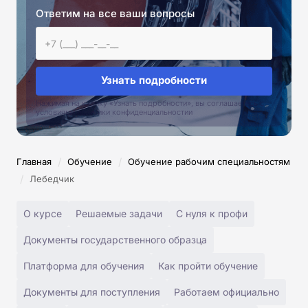
Ответим на все ваши вопросы
Узнать подробности
Нажимая на кнопку «Узнать подробности», вы соглашаетесь с
условиями политики конфиденциальностии
/
/
Главная
Обучение
Обучение рабочим специальностям
/
Лебедчик
О курсе
Решаемые задачи
С нуля к профи
Документы государственного образца
Платформа для обучения
Как пройти обучение
Документы для поступления
Работаем официально