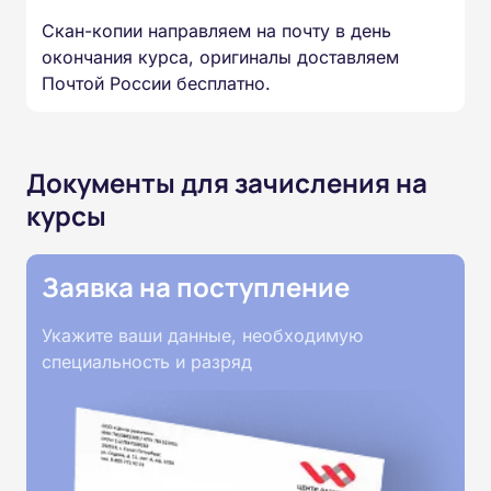
Скан-копии направляем на почту в день
окончания курса, оригиналы доставляем
Почтой России бесплатно.
Документы для зачисления на
курсы
Заявка на поступление
Укажите ваши данные, необходимую
специальность и разряд