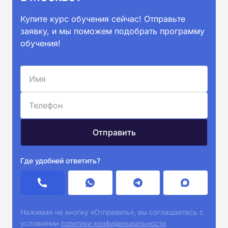
Купите курс обучения сейчас! Отправьте
заявку, и мы поможем подобрать программу
обучения!
Где удобней ответить?
Нажимая на кнопку «Отправить», вы соглашаетесь с
условиями
политики конфиденциальности