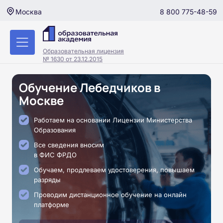
8 800 775-48-59
Москва
Образовательная лицензия
№ 1630 от 23.12.2015
Обучение Лебедчиков в
Москве
Работаем на основании Лицензии Министерства
Образования
Все сведения вносим
в ФИС ФРДО
Обучаем, продлеваем удостоверения, повышаем
разряды
Проводим дистанционное обучение на онлайн
платформе