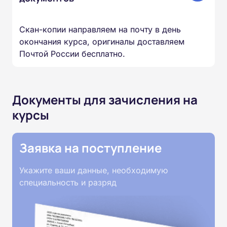
Скан-копии направляем на почту в день
окончания курса, оригиналы доставляем
Почтой России бесплатно.
Документы для зачисления на
курсы
Заявка на поступление
Укажите ваши данные, необходимую
специальность и разряд