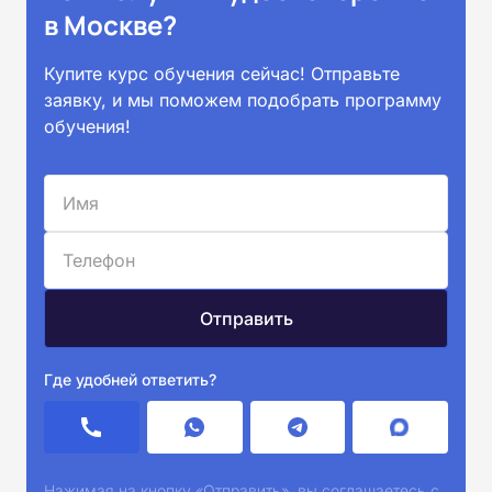
в Москве?
Купите курс обучения сейчас! Отправьте
заявку, и мы поможем подобрать программу
обучения!
Где удобней ответить?
Нажимая на кнопку «Отправить», вы соглашаетесь с