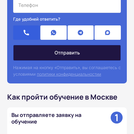
Где удобней ответить?
Нажимая на кнопку «Отправить», вы соглашаетесь с
условиями
политики конфиденциальностии
Как пройти обучение в Москве
1
Вы отправляете заявку на
обучение