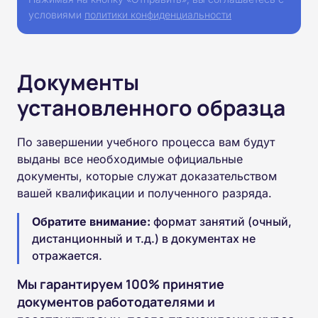
условиями
политики конфиденциальности
Документы
установленного образца
По завершении учебного процесса вам будут
выданы все необходимые официальные
документы, которые служат доказательством
вашей квалификации и полученного разряда.
Обратите внимание:
формат занятий (очный,
дистанционный и т.д.) в документах не
отражается.
Мы гарантируем 100% принятие
документов работодателями и