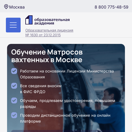
8 800 775-48-59
Москва
Образовательная лицензия
№ 1630 от 23.12.2015
Обучение Матросов
вахтенных в Москве
Работаем на основании Лицензии Министерства
Образования
Все сведения вносим
в ФИС ФРДО
Обучаем, продлеваем удостоверения, повышаем
разряды
Проводим дистанционное обучение на онлайн
платформе