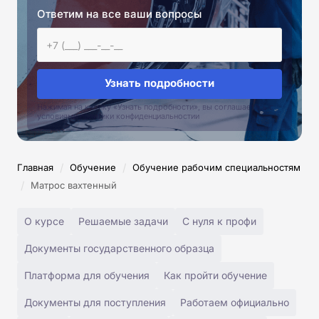
Ответим на все ваши вопросы
Узнать подробности
Нажимая на кнопку «Узнать подробности», вы соглашаетесь с
условиями политики конфиденциальностии
/
/
Главная
Обучение
Обучение рабочим специальностям
/
Матрос вахтенный
О курсе
Решаемые задачи
С нуля к профи
Документы государственного образца
Платформа для обучения
Как пройти обучение
Документы для поступления
Работаем официально