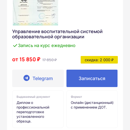
Управление воспитательной системой
образовательной организации
Запись на курс ежедневно
от 15 850 ₽
17 850 ₽
скидка: 2 000 ₽
Telegram
Записаться
Выдаваемый документ
Формат
Диплом о
Онлайн (дистанционный)
профессиональной
с применением ДОТ.
переподготовке
установленного
образца.