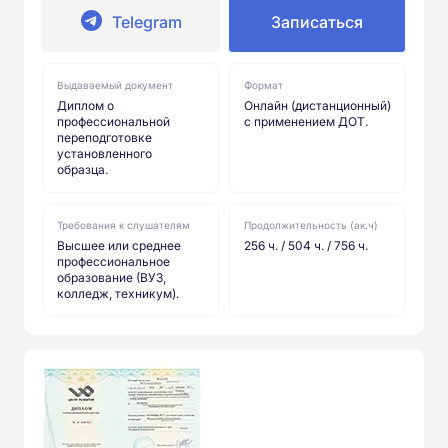
Telegram
Записаться
Выдаваемый документ
Формат
Диплом о
Онлайн (дистанционный)
профессиональной
с применением ДОТ.
переподготовке
установленного
образца.
Требования к слушателям
Продолжительность (ак.ч)
Высшее или среднее
256 ч. / 504 ч. / 756 ч.
профессиональное
образование (ВУЗ,
колледж, техникум).