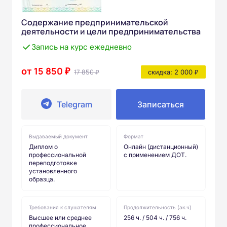
Содержание предпринимательской
деятельности и цели предпринимательства
Запись на курс ежедневно
от 15 850 ₽
17 850 ₽
скидка: 2 000 ₽
Telegram
Записаться
Выдаваемый документ
Формат
Диплом о
Онлайн (дистанционный)
профессиональной
с применением ДОТ.
переподготовке
установленного
образца.
Требования к слушателям
Продолжительность (ак.ч)
Высшее или среднее
256 ч. / 504 ч. / 756 ч.
профессиональное