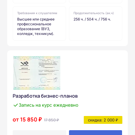
Требования к слушателям
Продолжительность (ак.ч)
Высшее или среднее
256 ч. / 504 ч. / 756 ч.
профессиональное
образование (ВУЗ,
колледж, техникум).
Разработка бизнес-планов
Запись на курс ежедневно
от 15 850 ₽
17 850 ₽
скидка: 2 000 ₽