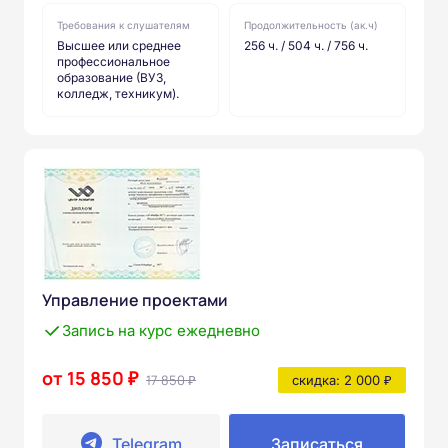
Требования к слушателям
Продолжительность (ак.ч)
Высшее или среднее
256 ч. / 504 ч. / 756 ч.
профессиональное
образование (ВУЗ,
колледж, техникум).
Управление проектами
Запись на курс ежедневно
от 15 850 ₽
17 850 ₽
скидка: 2 000 ₽
Telegram
Записаться