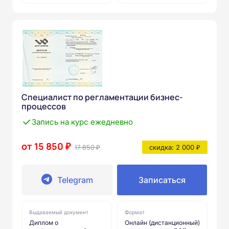
Специалист по регламентации бизнес-
процессов
Запись на курс ежедневно
от 15 850 ₽
17 850 ₽
скидка: 2 000 ₽
Telegram
Записаться
Выдаваемый документ
Формат
Диплом о
Онлайн (дистанционный)