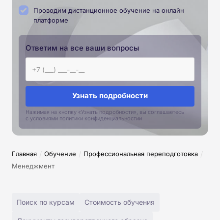
Проводим дистанционное обучение на онлайн
платформе
Ответим на все ваши вопросы
Узнать подробности
Нажимая на кнопку «Узнать подробности», вы соглашаетесь
с условиями политики конфиденциальностии
/
/
/
Главная
Обучение
Профессиональная переподготовка
Менеджмент
Поиск по курсам
Стоимость обучения