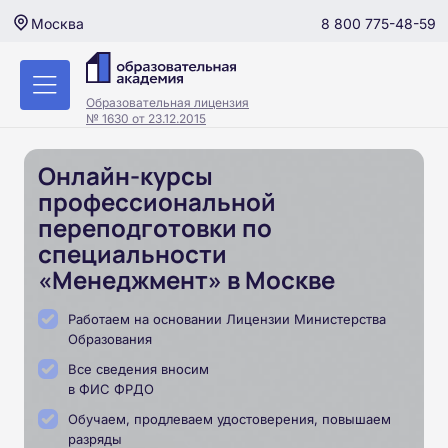
8 800 775-48-59
Москва
Образовательная лицензия
№ 1630 от 23.12.2015
Онлайн-курсы
профессиональной
переподготовки по
специальности
«Менеджмент» в Москве
Работаем на основании Лицензии Министерства
Образования
Все сведения вносим
в ФИС ФРДО
Обучаем, продлеваем удостоверения, повышаем
разряды