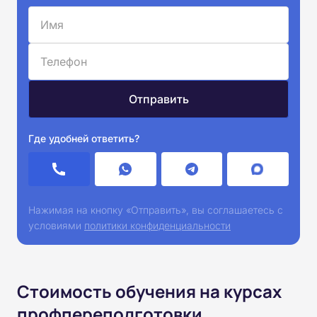
Где удобней ответить?
Нажимая на кнопку «Отправить», вы соглашаетесь с
условиями
политики конфиденциальности
Стоимость обучения на курсах
профпереподготовки