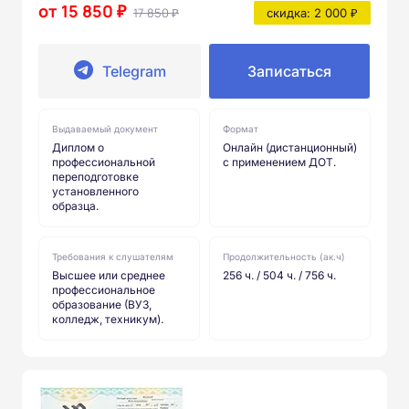
от 15 850 ₽
17 850 ₽
скидка: 2 000 ₽
Telegram
Записаться
Выдаваемый документ
Формат
Диплом о
Онлайн (дистанционный)
профессиональной
с применением ДОТ.
переподготовке
установленного
образца.
Требования к слушателям
Продолжительность (ак.ч)
Высшее или среднее
256 ч. / 504 ч. / 756 ч.
профессиональное
образование (ВУЗ,
колледж, техникум).