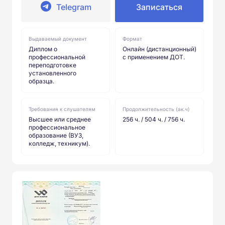
Telegram
Записаться
Выдаваемый документ
Формат
Диплом о
Онлайн (дистанционный)
профессиональной
с применением ДОТ.
переподготовке
установленного
образца.
Требования к слушателям
Продолжительность (ак.ч)
Высшее или среднее
256 ч. / 504 ч. / 756 ч.
профессиональное
образование (ВУЗ,
колледж, техникум).