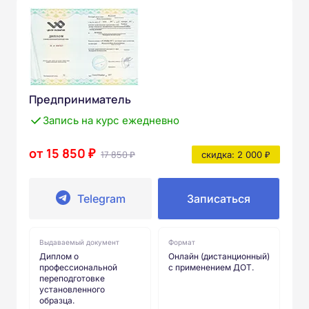
Предприниматель
Запись на курс ежедневно
от 15 850 ₽
17 850 ₽
скидка: 2 000 ₽
Telegram
Записаться
Выдаваемый документ
Формат
Диплом о
Онлайн (дистанционный)
профессиональной
с применением ДОТ.
переподготовке
установленного
образца.