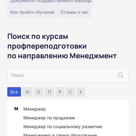
Документы государственного образца
Как пройти обучение
Отзывы о нас
Поиск по курсам
профпереподготовки
по направлению Менеджмент
Все
М
О
П
Р
С
У
М
Менеджер
Менеджер по продажам
Менеджер по социальному развитию
Менеджмент в сфере образования