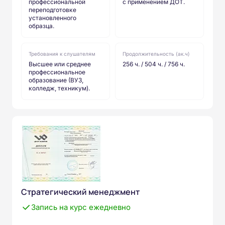
профессиональной
с применением ДОТ.
переподготовке
установленного
образца.
Требования к слушателям
Продолжительность (ак.ч)
Высшее или среднее
256 ч. / 504 ч. / 756 ч.
профессиональное
образование (ВУЗ,
колледж, техникум).
Стратегический менеджмент
Запись на курс ежедневно