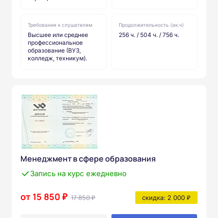
Требования к слушателям
Продолжительность (ак.ч)
Высшее или среднее
256 ч. / 504 ч. / 756 ч.
профессиональное
образование (ВУЗ,
колледж, техникум).
Менеджмент в сфере образования
Запись на курс ежедневно
от 15 850 ₽
17 850 ₽
скидка: 2 000 ₽