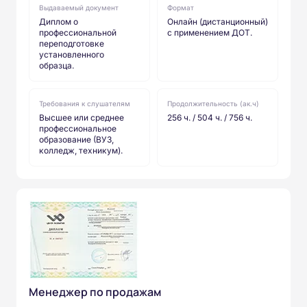
Выдаваемый документ
Формат
Диплом о
Онлайн (дистанционный)
профессиональной
с применением ДОТ.
переподготовке
установленного
образца.
Требования к слушателям
Продолжительность (ак.ч)
Высшее или среднее
256 ч. / 504 ч. / 756 ч.
профессиональное
образование (ВУЗ,
колледж, техникум).
Менеджер по продажам