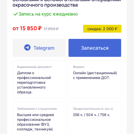
окрасочного производства
Запись на курс ежедневно
от 15 850 ₽
17 850 ₽
скидка: 2 000 ₽
Telegram
Записаться
Выдаваемый документ
Формат
Диплом о
Онлайн (дистанционный)
профессиональной
с применением ДОТ.
переподготовке
установленного
образца.
Требования к слушателям
Продолжительность (ак.ч)
Высшее или среднее
256 ч. / 504 ч. / 756 ч.
профессиональное
образование (ВУЗ,
колледж, техникум).