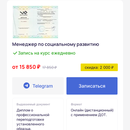
Менеджер по социальному развитию
Запись на курс ежедневно
от 15 850 ₽
17 850 ₽
скидка: 2 000 ₽
Telegram
Записаться
Выдаваемый документ
Формат
Диплом о
Онлайн (дистанционный)
профессиональной
с применением ДОТ.
переподготовке
установленного
образца.