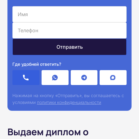
Где удобней ответить?
Нажимая на кнопку «Отправить», вы соглашаетесь с
условиями
политики конфиденциальности
Выдаем диплом о