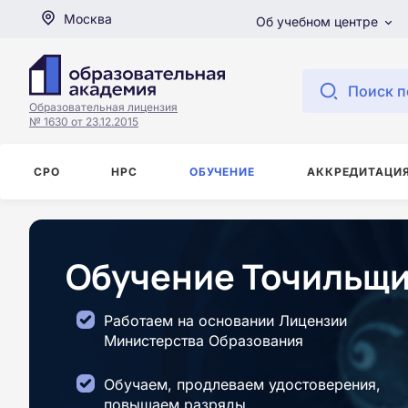
Москва
Об учебном центре
Поиск п
Образовательная лицензия
№ 1630 от 23.12.2015
СРО
НРС
ОБУЧЕНИЕ
АККРЕДИТАЦИ
Обучение Точильщи
Работаем на основании Лицензии
Министерства Образования
Обучаем, продлеваем удостоверения,
повышаем разряды