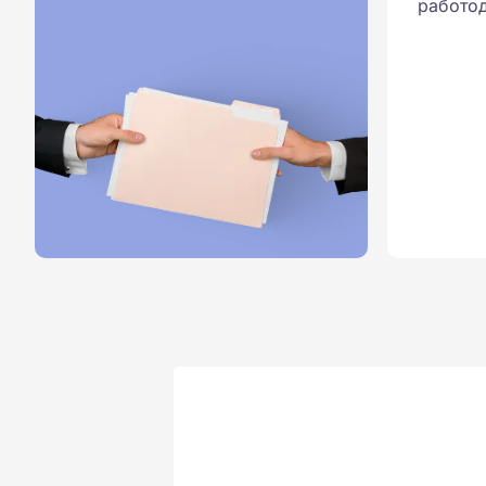
работод