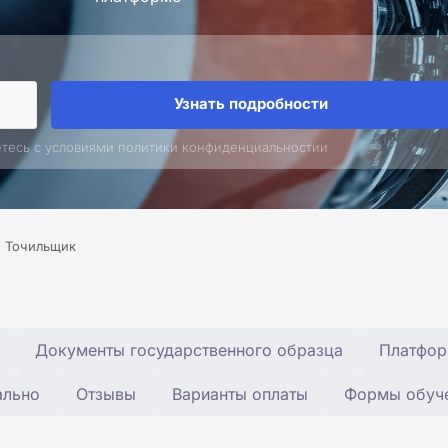
Узнать подробности
етесь с условиями политики конфиденциальностии
Точильщик
Документы государственного образца
Платфор
ально
Отзывы
Варианты оплаты
Формы обуч