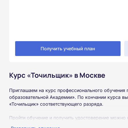
Получить учебный план
Курс «Точильщик» в Москве
Приглашаем на курс профессионального обучения 
образовательной Академии». По кончании курса вы
«Точильщик» соответствующего разряда.
Пройти обучение и получить удостоверение можно 
образования (9 или 11 классов).