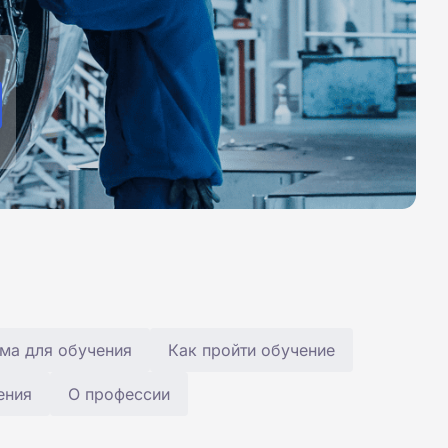
ма для обучения
Как пройти обучение
ения
О профессии