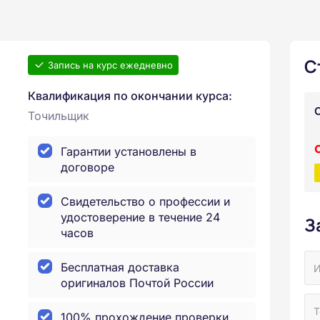
С
Запись на курс ежедневно
Квалификация по окончании курса:
Точильщик
Гарантии установлены в
договоре
Свидетельство о профессии и
удостоверение в течение 24
З
часов
Бесплатная доставка
оригиналов Почтой России
100% прохождение проверки