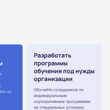
Разработать
м
программы
обучения под нужды
е
организации
й
Обучайте сотрудников по
йте по
индивидуальным
корпоративным программам
на специальных условиях.