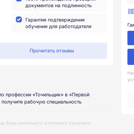
документов на подлинность
Гарантия подтверждения
Гд
обучения для работодателя
Прочитать отзывы
На
ус
по профессии «Точильщик» в «Первой
 получите рабочую специальность
на базе неполного и полного среднего