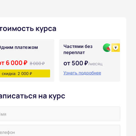
тоимость курса
Частями без
Одним платежом
переплат
от 6 000 ₽
от 500 ₽
8 000 ₽
/месяц
Узнать подробнее
скидка: 2 000 ₽
аписаться на курс