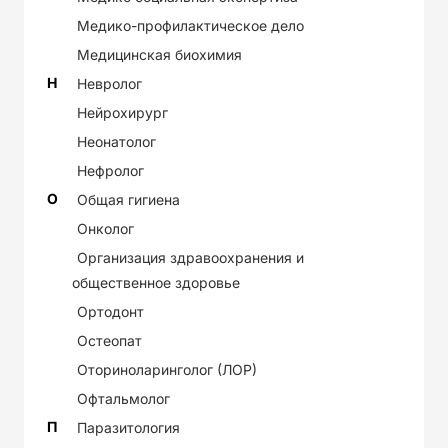
Медико-профилактическое дело
Медицинская биохимия
Н
Невролог
Нейрохирург
Неонатолог
Нефролог
О
Общая гигиена
Онколог
Организация здравоохранения и
общественное здоровье
Ортодонт
Остеопат
Оториноларинголог (ЛОР)
Офтальмолог
П
Паразитология