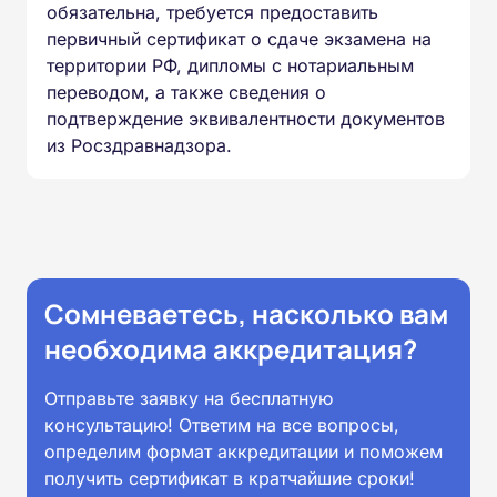
обязательна, требуется предоставить
первичный сертификат о сдаче экзамена на
территории РФ, дипломы с нотариальным
переводом, а также сведения о
подтверждение эквивалентности документов
из Росздравнадзора.
Сомневаетесь, насколько вам
необходима аккредитация?
Отправьте заявку на бесплатную
консультацию! Ответим на все вопросы,
определим формат аккредитации и поможем
получить сертификат в кратчайшие сроки!