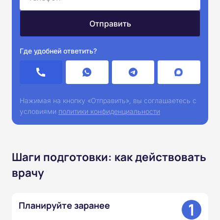
Где удобней ответить?
Нажимая на кнопку «Отправить», вы соглашаетесь с
условиями
политики конфиденциальности
Шаги подготовки: как действовать
врачу
1
Планируйте заранее