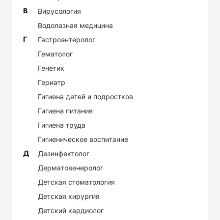
В
Вирусология
Водолазная медицина
Г
Гастроэнтеролог
Гематолог
Генетик
Гериатр
Гигиена детей и подростков
Гигиена питания
Гигиена труда
Гигиеническое воспитание
Д
Дезинфектолог
Дерматовенеролог
Детская стоматология
Детская хирургия
Детский кардиолог