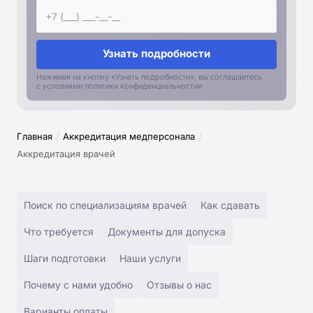
Узнать подробности
Нажимая на кнопку «Узнать подробности», вы соглашаетесь
с условиями политики конфиденциальностии
/
/
Главная
Аккредитация медперсонала
Аккредитация врачей
Поиск по специализациям врачей
Как сдавать
Что требуется
Документы для допуска
Шаги подготовки
Наши услуги
Почему с нами удобно
Отзывы о нас
Варианты оплаты