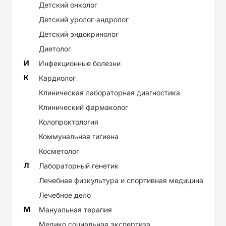
Детский онколог
Детский уролог-андролог
Детский эндокринолог
Диетолог
И
Инфекционные болезни
К
Кардиолог
Клиническая лабораторная диагностика
Клинический фармаколог
Колопроктология
Коммунальная гигиена
Косметолог
Л
Лабораторный генетик
Лечебная физкультура и спортивная медицина
Лечебное дело
М
Мануальная терапия
Медико социальная экспертиза