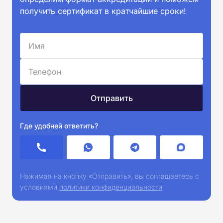
получить сертификат в кратчайшие сроки!
Где удобней ответить?
Нажимая на кнопку «Отправить», вы соглашаетесь с
условиями
политики конфиденциальности