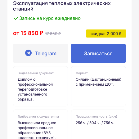
Эксплуатация тепловых электрических
станций
Запись на курс ежедневно
от 15 850 ₽
17 850 ₽
скидка: 2 000 ₽
Telegram
Записаться
Выдаваемый документ
Формат
Диплом о
Онлайн (дистанционный)
профессиональной
с применением ДОТ.
переподготовке
установленного
образца.
Требования к слушателям
Продолжительность (ак.ч)
Высшее или среднее
256 ч. / 504 ч. / 756 ч.
профессиональное
образование (ВУЗ,
колледж, техникум).