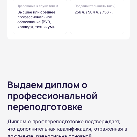
Требования к слушателям
Продолжительность (ак.ч)
Высшее или среднее
256 ч. / 504 ч. / 756 ч.
профессиональное
образование (ВУЗ,
колледж, техникум).
Выдаем диплом о
профессиональной
переподготовке
Диплом о профпереподготовке подтверждает,
что дополнительная квалификация, отраженная в
документе, равносильна основной