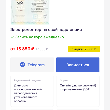
Электромонтёр тяговой подстанции
Запись на курс ежедневно
от 15 850 ₽
17 850 ₽
скидка: 2 000 ₽
Telegram
Записаться
Выдаваемый документ
Формат
Диплом о
Онлайн (дистанционный)
профессиональной
с применением ДОТ.
переподготовке
установленного
образца.