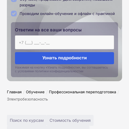
разряды
Проводим онлайн-обучение и офлайн с практикой
Ответим на все ваши вопросы
Узнать подробности
Нажимая на кнопку «Узнать подробности», вы соглашаетесь
с условиями политики конфиденциальностии
/
/
/
Главная
Обучение
Профессиональная переподготовка
Электробезопасность
Поиск по курсам
Стоимость обучения