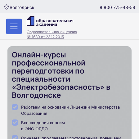
8 800 775-48-59
Волгодонск
Образовательная лицензия
№ 1630 от 23.12.2015
Онлайн-курсы
профессиональной
переподготовки по
специальности
«Электробезопасность» в
Волгодонске
Работаем на основании Лицензии Министерства
Образования
Все сведения вносим
в ФИС ФРДО
Обучаем, продлеваем удостоверения, повышаем