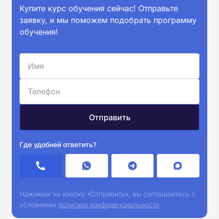
Купите курс обучения сейчас! Отправьте
заявку, и мы поможем подобрать программу
обучения!
Где удобней ответить?
Нажимая на кнопку «Отправить», вы соглашаетесь с
условиями
политики конфиденциальности