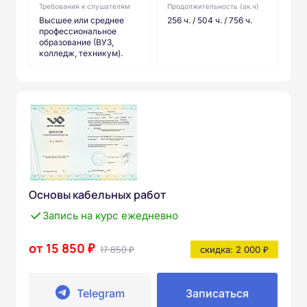
Требования к слушателям
Продолжительность (ак.ч)
Высшее или среднее
256 ч. / 504 ч. / 756 ч.
профессиональное
образование (ВУЗ,
колледж, техникум).
Основы кабельных работ
Запись на курс ежедневно
от 15 850 ₽
17 850 ₽
скидка: 2 000 ₽
Telegram
Записаться