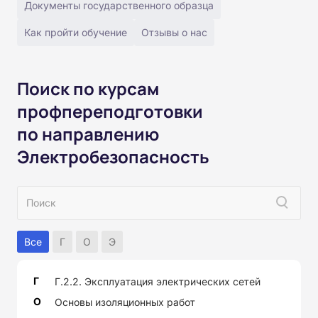
Документы государственного образца
Как пройти обучение
Отзывы о нас
Поиск по курсам
профпереподготовки
по направлению
Электробезопасность
Все
Г
О
Э
Г
Г.2.2. Эксплуатация электрических сетей
О
Основы изоляционных работ