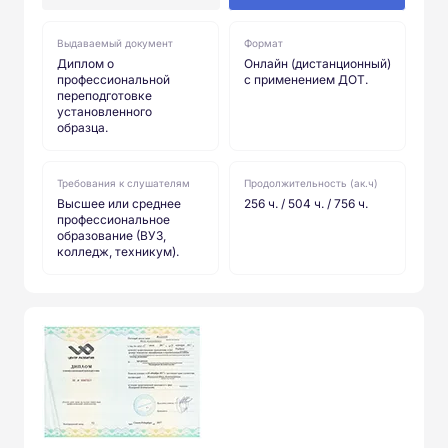
Выдаваемый документ
Формат
Диплом о
Онлайн (дистанционный)
профессиональной
с применением ДОТ.
переподготовке
установленного
образца.
Требования к слушателям
Продолжительность (ак.ч)
Высшее или среднее
256 ч. / 504 ч. / 756 ч.
профессиональное
образование (ВУЗ,
колледж, техникум).