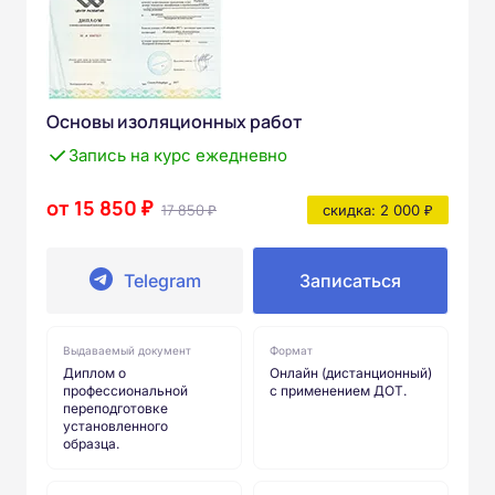
Основы изоляционных работ
Запись на курс ежедневно
от 15 850 ₽
17 850 ₽
скидка: 2 000 ₽
Telegram
Записаться
Выдаваемый документ
Формат
Диплом о
Онлайн (дистанционный)
профессиональной
с применением ДОТ.
переподготовке
установленного
образца.