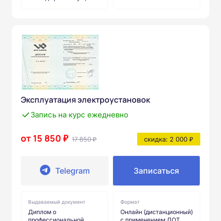
Эксплуатация электроустановок
Запись на курс ежедневно
от 15 850 ₽
17 850 ₽
скидка: 2 000 ₽
Telegram
Записаться
Выдаваемый документ
Формат
Диплом о
Онлайн (дистанционный)
профессиональной
с применением ДОТ.