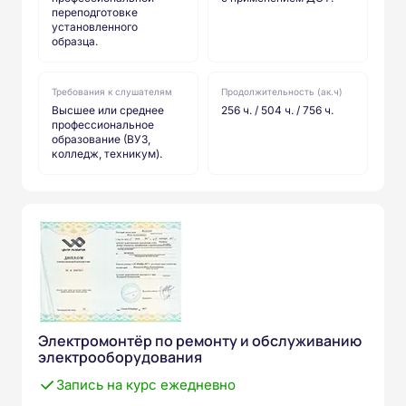
переподготовке
установленного
образца.
Требования к слушателям
Продолжительность (ак.ч)
Высшее или среднее
256 ч. / 504 ч. / 756 ч.
профессиональное
образование (ВУЗ,
колледж, техникум).
Электромонтёр по ремонту и обслуживанию
электрооборудования
Запись на курс ежедневно