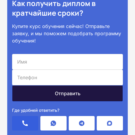
Как получить диплом в
кратчайшие сроки?
Купите курс обучения сейчас! Отправьте
заявку, и мы поможем подобрать программу
обучения!
Где удобней ответить?