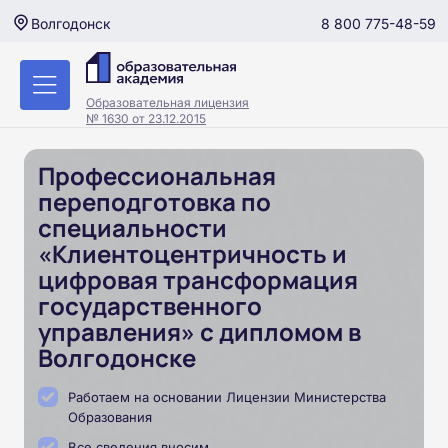
8 800 775-48-59
Волгодонск
Образовательная лицензия
№ 1630 от 23.12.2015
Профессиональная
переподготовка по
специальности
«Клиентоцентричность и
цифровая трансформация
государственного
управления» с дипломом в
Волгодонске
Работаем на основании Лицензии Министерства
Образования
Все сведения вносим