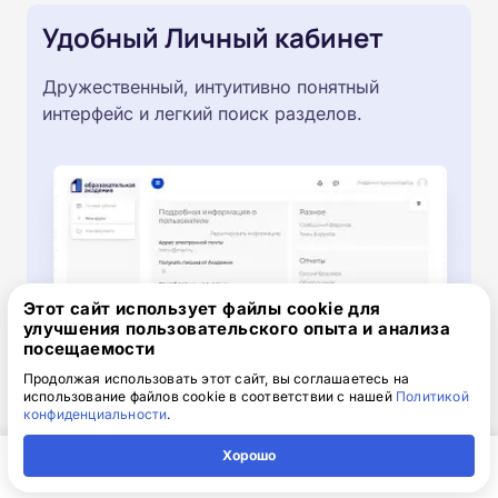
Удобный Личный кабинет
Дружественный, интуитивно понятный
интерфейс и легкий поиск разделов.
Этот сайт использует файлы cookie для
улучшения пользовательского опыта и анализа
посещаемости
Продолжая использовать этот сайт, вы соглашаетесь на
использование файлов cookie в соответствии с нашей
Политикой
конфиденциальности
.
Хорошо
Получите скидку 2 000 ₽
Главная
Регион
Поиск
Контакты
Компания