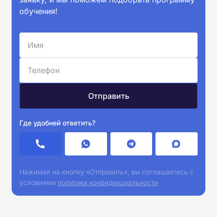
обучения!
Где удобней ответить?
Нажимая на кнопку «Отправить», вы соглашаетесь с
условиями
политики конфиденциальности