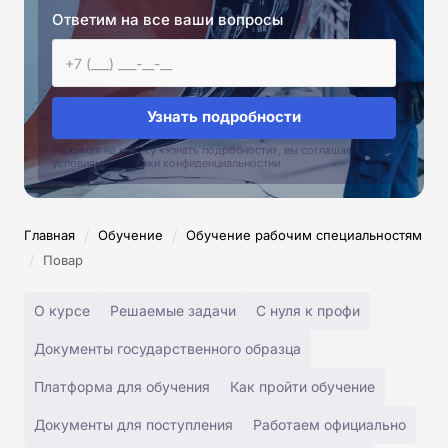
Ответим на все ваши вопросы
Узнать подробности
Нажимая на кнопку «Узнать подробности», вы соглашаетесь с
условиями политики конфиденциальностии
/
/
Главная
Обучение
Обучение рабочим специальностям
/
Повар
О курсе
Решаемые задачи
С нуля к профи
Документы государственного образца
Платформа для обучения
Как пройти обучение
Документы для поступления
Работаем официально