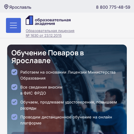
8 800 775-48-59
Ярославль
Образовательная лицензия
№ 1630 от 23.12.2015
Обучение Поваров в
Ярославле
Работаем на основании Лицензии Министерства
Образования
Все сведения вносим
в ФИС ФРДО
Обучаем, продлеваем удостоверения, повышаем
разряды
Проводим дистанционное обучение на онлайн
платформе