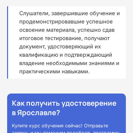
Слушатели, завершившие обучение и
продемонстрировавшие успешное
освоение материала, успешно сдав
итоговое тестирование, получают
документ, удостоверяющий их
квалификацию и подтверждающий
владение необходимыми знаниями и
практическими навыками.
Как получить удостоверение
в Ярославле?
Купите курс обучения сейчас! Отправьте
заявку, и мы поможем подобрать программу