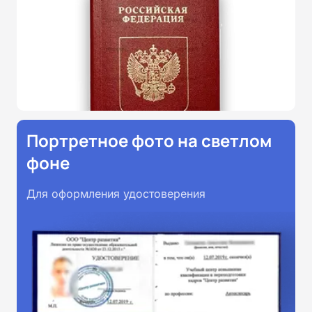
Портретное фото на светлом
фоне
Для оформления удостоверения