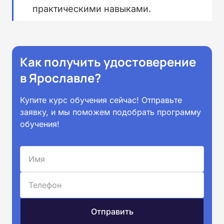
практическими навыками.
Как получить удостоверение
в Ярославле?
Купите курс обучения сейчас! Отправьте
заявку, и мы поможем подобрать программу
обучения!