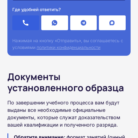
Где удобней ответить?
Нажимая на кнопку «Отправить», вы соглашаетесь с
условиями
политики конфиденциальности
Документы
установленного образца
По завершении учебного процесса вам будут
выданы все необходимые официальные
документы, которые служат доказательством
вашей квалификации и полученного разряда.
Обратите внимание:
формат занятий (очный,