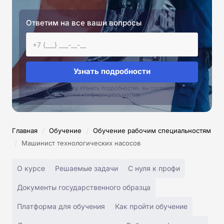
Ответим на все ваши вопросы
Узнать подробности
Нажимая на кнопку «Узнать подробности», вы соглашаетесь с
условиями политики конфиденциальностии
/
/
Главная
Обучение
Обучение рабочим специальностям
/
Машинист технологических насосов
О курсе
Решаемые задачи
С нуля к профи
Документы государственного образца
Платформа для обучения
Как пройти обучение