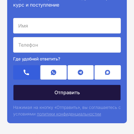
курс и поступление
Где удобней ответить?
Нажимая на кнопку «Отправить», вы соглашаетесь с
условиями
политики конфиденциальностии