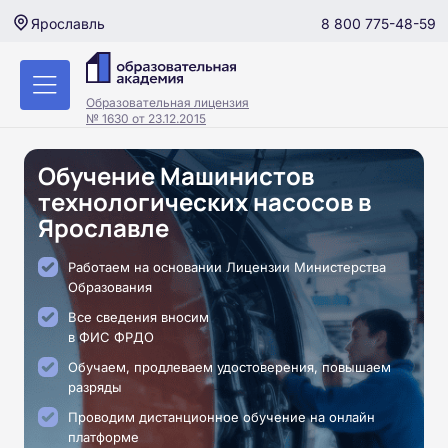
8 800 775-48-59
Ярославль
Образовательная лицензия
№ 1630 от 23.12.2015
Обучение Машинистов
технологических насосов в
Ярославле
Работаем на основании Лицензии Министерства
Образования
Все сведения вносим
в ФИС ФРДО
Обучаем, продлеваем удостоверения, повышаем
разряды
Проводим дистанционное обучение на онлайн
платформе