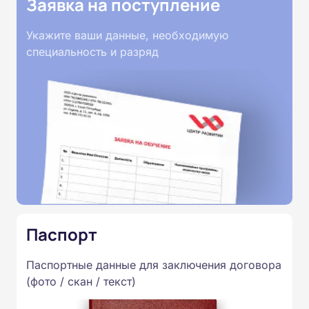
Заявка на поступление
Укажите ваши данные, необходимую
специальность и разряд
Паспорт
Паспортные данные для заключения договора
(фото / скан / текст)