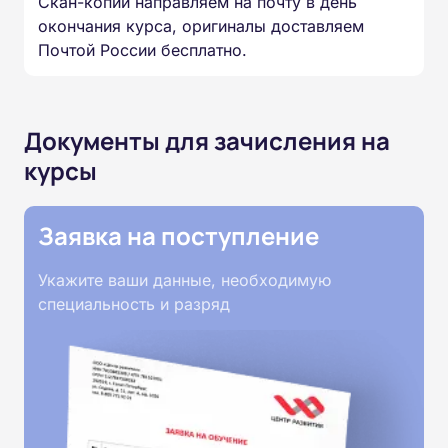
Скан-копии направляем на почту в день
окончания курса, оригиналы доставляем
Почтой России бесплатно.
Документы для зачисления на
курсы
Заявка на поступление
Укажите ваши данные, необходимую
специальность и разряд