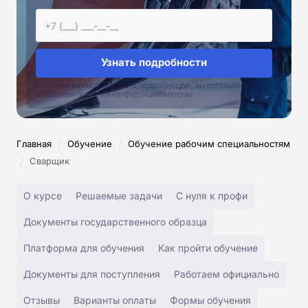
Узнать подробности
Нажимая на кнопку «Узнать подробности», вы соглашаетесь с
условиями политики конфиденциальностии
/
/
Главная
Обучение
Обучение рабочим специальностям
/
Сварщик
О курсе
Решаемые задачи
С нуля к профи
Документы государственного образца
Платформа для обучения
Как пройти обучение
Документы для поступления
Работаем официально
Отзывы
Варианты оплаты
Формы обучения