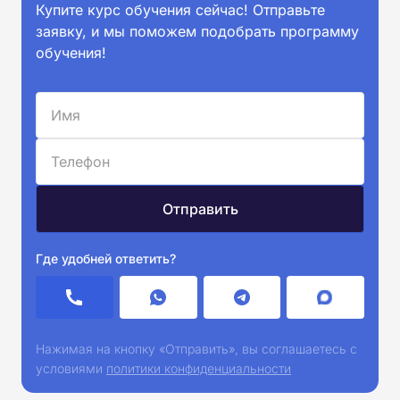
Купите курс обучения сейчас! Отправьте
заявку, и мы поможем подобрать программу
обучения!
Где удобней ответить?
Нажимая на кнопку «Отправить», вы соглашаетесь с
условиями
политики конфиденциальности