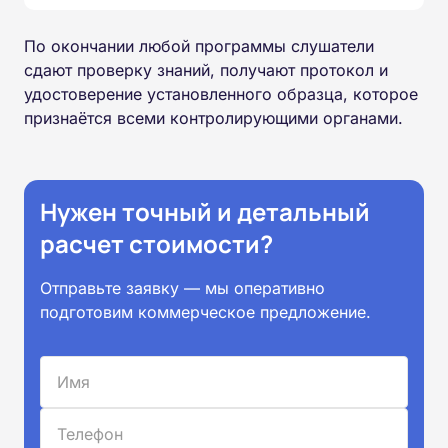
По окончании любой программы слушатели
сдают проверку знаний, получают протокол и
удостоверение установленного образца, которое
признаётся всеми контролирующими органами.
Нужен точный и детальный
расчет стоимости?
Отправьте заявку — мы оперативно
подготовим коммерческое предложение.