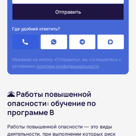
Где удобней ответить?
Нажимая на кнопку «Отправить», вы соглашаетесь с
условиями
политики конфиденциальности
🌋 Работы повышенной
опасности: обучение по
программе В
Работы повышенной опасности — это виды
деятельности, при выполнении которых риск