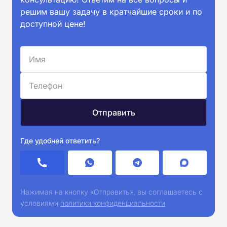
решим вашу задачу в кратчайшие сроки и по
доступной цене!
Где удобней ответить?
Нажимая на кнопку «Отправить», вы соглашаетесь с
условиями
политики конфиденциальности