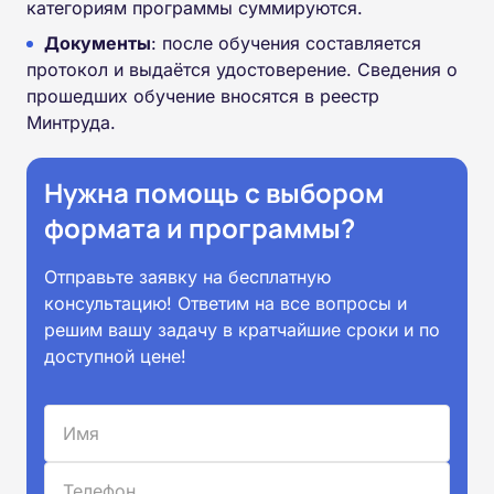
категориям программы суммируются.
Документы
: после обучения составляется
протокол и выдаётся удостоверение. Сведения о
прошедших обучение вносятся в реестр
Минтруда.
Нужна помощь с выбором
формата и программы?
Отправьте заявку на бесплатную
консультацию! Ответим на все вопросы и
решим вашу задачу в кратчайшие сроки и по
доступной цене!