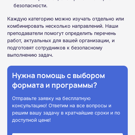
безопасности.
Каждую категорию можно изучать отдельно или
комбинировать несколько направлений. Наши
преподаватели помогут определить перечень
работ, актуальных для вашей организации, и
подготовят сотрудников к безопасному
выполнению задач.
Нужна помощь с выбором
формата и программы?
Отправьте заявку на бесплатную
консультацию! Ответим на все вопросы и
решим вашу задачу в кратчайшие сроки и по
доступной цене!