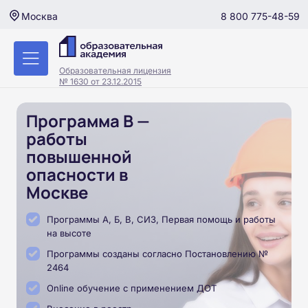
8 800 775-48-59
Москва
Образовательная лицензия
№ 1630 от 23.12.2015
Программа В —
работы
повышенной
опасности в
Москве
Программы А, Б, В, СИЗ, Первая помощь и работы
на высоте
Программы созданы согласно Постановлению №
2464
Online обучение с применением ДОТ