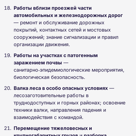
Работы вблизи проезжей части
автомобильных и железнодорожных дорог
— ремонт и обслуживание дорожных
покрытий, контактных сетей и мостовых
сооружений; знание сигнализации и правил
организации движения.
Работы на участках с патогенным
заражением почвы
—
санитарно‑эпидемиологические мероприятия,
биологическая безопасность.
Валка леса в особо опасных условиях
—
лесозаготовительные работы в
труднодоступных и горных районах; освоение
техники валки, направления падения и
взаимодействия с командой.
Перемещение тяжеловесных и
крупногабаритных грузов
и
разборка