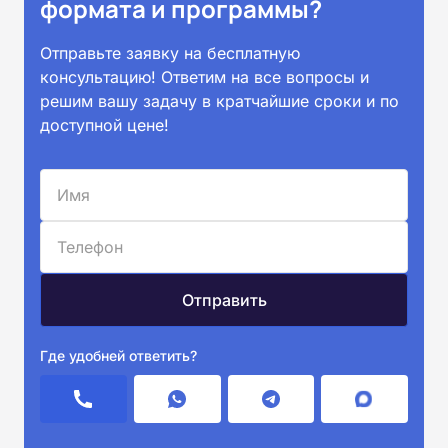
формата и программы?
Отправьте заявку на бесплатную
консультацию! Ответим на все вопросы и
решим вашу задачу в кратчайшие сроки и по
доступной цене!
Где удобней ответить?