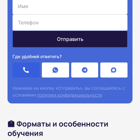
Где удобней ответить?
Нажимая на кнопку «Отправить», вы соглашаетесь с
условиями
политики конфиденциальности
🏫 Форматы и особенности
обучения