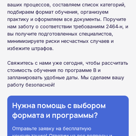
ваших процессов, составляем список категорий,
подбираем формат обучения, организуем
практику и оформляем все документы. Поручите
нам заботу о соответствии требованиям 2464‑н, и
вы получите подготовленных специалистов,
минимизируете риски несчастных случаев и
избежите штрафов.
Свяжитесь с нами уже сегодня, чтобы рассчитать
стоимость обучения по программе В и
запланировать удобные даты. Мы сделаем вашу
работу безопасной!
Нужна помощь с выбором
формата и программы?
Отправьте заявку на бесплатную
консультацию! Ответим на все вопросы и