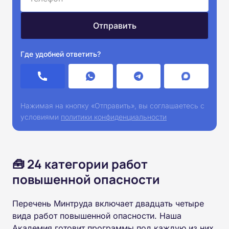
Где удобней ответить?
Нажимая на кнопку «Отправить», вы соглашаетесь с
условиями
политики конфиденциальности
🧰 24 категории работ
повышенной опасности
Перечень Минтруда включает двадцать четыре
вида работ повышенной опасности. Наша
Академия готовит программы под каждую из них