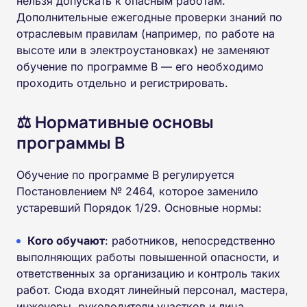
нельзя допускать к опасным работам.
Дополнительные ежегодные проверки знаний по
отраслевым правилам (например, по работе на
высоте или в электроустановках) не заменяют
обучение по программе В — его необходимо
проходить отдельно и регистрировать.
⚖️ Нормативные основы
программы В
Обучение по программе В регулируется
Постановлением № 2464, которое заменило
устаревший Порядок 1/29. Основные нормы:
Кого обучают
: работников, непосредственно
выполняющих работы повышенной опасности, и
ответственных за организацию и контроль таких
работ. Сюда входят линейный персонал, мастера,
инженеры, руководители участков и лица,