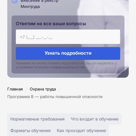
Внесение в реестр
Минтруда
Ответим на все ваши вопросы
Узнать подробности
Нажимая на кнопку «Узнать подробности», вы соглашаетесь с
условиями политики конфиденциальностии
/
/
Главная
Охрана труда
Программа В — работы повышенной опасности
Нормативные требования
Что входит в обучение
Форматы обучения
Как проходит обучение