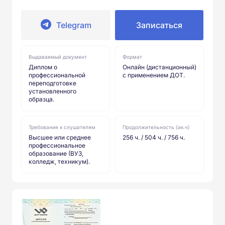
Telegram
Записаться
Выдаваемый документ
Формат
Диплом о
Онлайн (дистанционный)
профессиональной
с применением ДОТ.
переподготовке
установленного
образца.
Требования к слушателям
Продолжительность (ак.ч)
Высшее или среднее
256 ч. / 504 ч. / 756 ч.
профессиональное
образование (ВУЗ,
колледж, техникум).