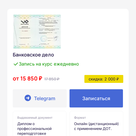
Банковское дело
Запись на курс ежедневно
от 15 850 ₽
17 850 ₽
скидка: 2 000 ₽
Telegram
Записаться
Выдаваемый документ
Формат
Диплом о
Онлайн (дистанционный)
профессиональной
с применением ДОТ.
переподготовке