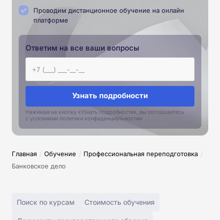
Проводим дистанционное обучение на онлайн
платформе
Ответим на все ваши вопросы
Узнать подробности
Нажимая на кнопку «Узнать подробности», вы соглашаетесь
с условиями политики конфиденциальностии
/
/
/
Главная
Обучение
Профессиональная переподготовка
Банковское дело
Поиск по курсам
Стоимость обучения