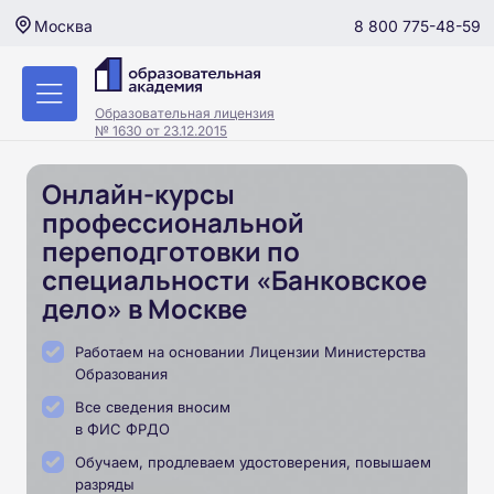
8 800 775-48-59
Москва
Образовательная лицензия
№ 1630 от 23.12.2015
Онлайн-курсы
профессиональной
переподготовки по
специальности «Банковское
дело» в Москве
Работаем на основании Лицензии Министерства
Образования
Все сведения вносим
в ФИС ФРДО
Обучаем, продлеваем удостоверения, повышаем
разряды