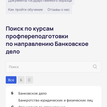
Документы государственного образца
Как пройти обучение
Отзывы о нас
Поиск по курсам
профпереподготовки
по направлению Банковское
дело
Все
Б
С
Б
Банковское дело
Банкротство юридических и физических лиц
С