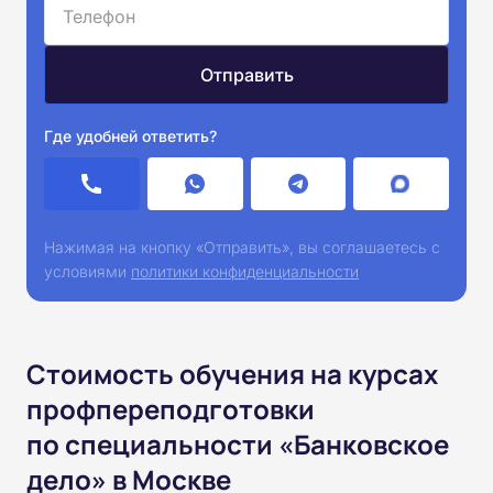
Где удобней ответить?
Нажимая на кнопку «Отправить», вы соглашаетесь с
условиями
политики конфиденциальности
Стоимость обучения на курсах
профпереподготовки
по специальности «Банковское
дело» в Москве