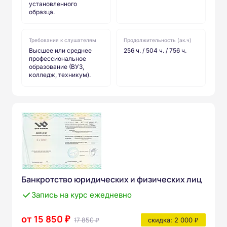
установленного
образца.
Требования к слушателям
Продолжительность (ак.ч)
Высшее или среднее
256 ч. / 504 ч. / 756 ч.
профессиональное
образование (ВУЗ,
колледж, техникум).
Банкротство юридических и физических лиц
Запись на курс ежедневно
от 15 850 ₽
17 850 ₽
скидка: 2 000 ₽