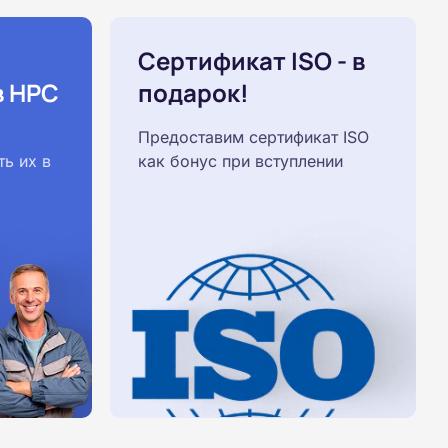
Сертификат ISO - в
в НРС
подарок!
Предоставим сертификат ISO
ь их в
как бонус при вступлении