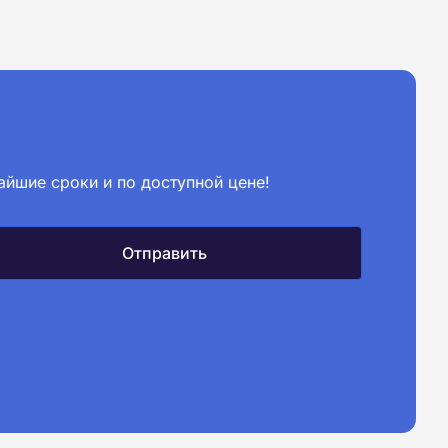
айшие сроки и по доступной цене!