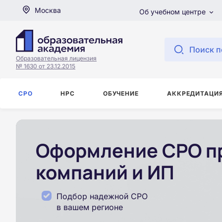
Москва
Об учебном центре
Поиск п
Образовательная лицензия
№ 1630 от 23.12.2015
СРО
НРС
ОБУЧЕНИЕ
АККРЕДИТАЦИ
Оформление СРО пр
компаний и ИП
Подбор надежной СРО
в вашем регионе