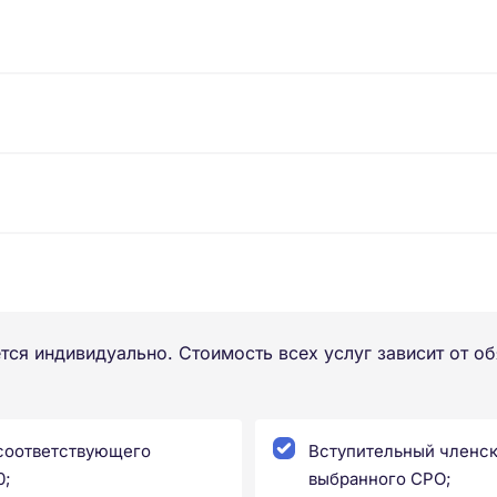
тся индивидуально. Стоимость всех услуг зависит от о
 соответствующего
Вступительный членск
0;
выбранного СРО;