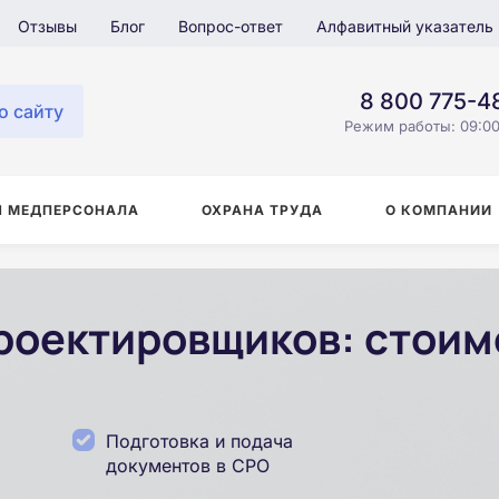
Отзывы
Блог
Вопрос-ответ
Алфавитный указатель
8 800 775-4
о сайту
Режим работы: 09:00
Я МЕДПЕРСОНАЛА
ОХРАНА ТРУДА
О КОМПАНИИ
оектировщиков: стоимо
Подготовка и подача
документов в СРО