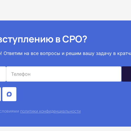
вступлению в СРО?
! Ответим на все вопросы и решим вашу задачу в кратч
 условиями
политики конфиденциальности