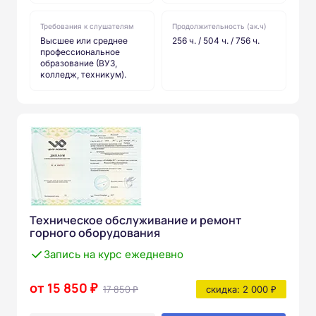
Требования к слушателям
Продолжительность (ак.ч)
Высшее или среднее
256 ч. / 504 ч. / 756 ч.
профессиональное
образование (ВУЗ,
колледж, техникум).
Техническое обслуживание и ремонт
горного оборудования
Запись на курс ежедневно
от 15 850 ₽
17 850 ₽
скидка: 2 000 ₽