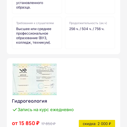
установленного
образца.
Требования к слушателям
Продолжительность (ак.ч)
Высшее или среднее
256 ч. / 504 ч. / 756 ч.
профессиональное
образование (ВУЗ,
колледж, техникум).
Гидрогеология
Запись на курс ежедневно
от 15 850 ₽
17 850 ₽
скидка: 2 000 ₽