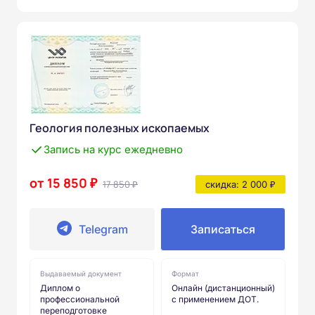
Геология полезных ископаемых
Запись на курс ежедневно
от 15 850 ₽
17 850 ₽
скидка: 2 000 ₽
Telegram
Записаться
Выдаваемый документ
Формат
Диплом о
Онлайн (дистанционный)
профессиональной
с применением ДОТ.
переподготовке