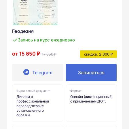
Геодезия
Запись на курс ежедневно
от 15 850 ₽
17 850 ₽
скидка: 2 000 ₽
Telegram
Записаться
Выдаваемый документ
Формат
Диплом о
Онлайн (дистанционный)
профессиональной
с применением ДОТ.
переподготовке
установленного
образца.