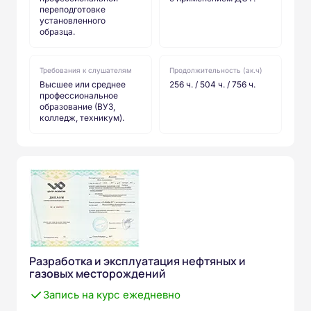
переподготовке
установленного
образца.
Требования к слушателям
Продолжительность (ак.ч)
Высшее или среднее
256 ч. / 504 ч. / 756 ч.
профессиональное
образование (ВУЗ,
колледж, техникум).
Разработка и эксплуатация нефтяных и
газовых месторождений
Запись на курс ежедневно