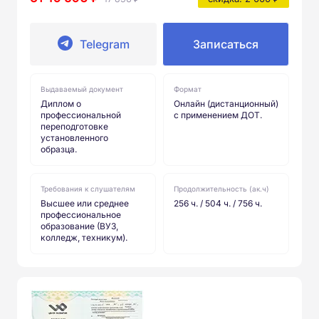
Telegram
Записаться
Выдаваемый документ
Формат
Диплом о
Онлайн (дистанционный)
профессиональной
с применением ДОТ.
переподготовке
установленного
образца.
Требования к слушателям
Продолжительность (ак.ч)
Высшее или среднее
256 ч. / 504 ч. / 756 ч.
профессиональное
образование (ВУЗ,
колледж, техникум).