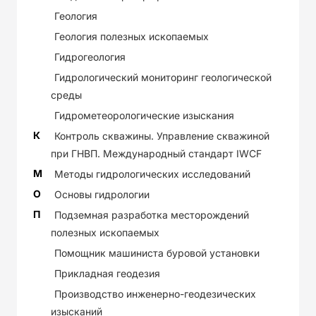
Геология
Геология полезных ископаемых
Гидрогеология
Гидрологический мониторинг геологической
среды
Гидрометеорологические изыскания
К
Контроль скважины. Управление скважиной
при ГНВП. Международный стандарт IWCF
М
Методы гидрологических исследований
О
Основы гидрологии
П
Подземная разработка месторождений
полезных ископаемых
Помощник машиниста буровой установки
Прикладная геодезия
Производство инженерно-геодезических
изысканий