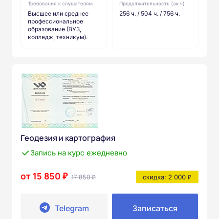
Требования к слушателям
Продолжительность (ак.ч)
Высшее или среднее
256 ч. / 504 ч. / 756 ч.
профессиональное
образование (ВУЗ,
колледж, техникум).
Геодезия и картография
Запись на курс ежедневно
от 15 850 ₽
17 850 ₽
скидка: 2 000 ₽
Telegram
Записаться