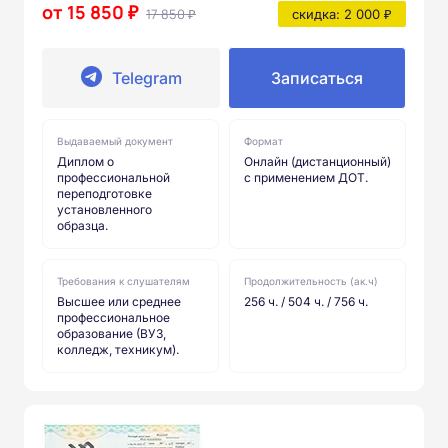
от 15 850 ₽
17 850 ₽
скидка: 2 000 ₽
Telegram
Записаться
Выдаваемый документ
Формат
Диплом о
Онлайн (дистанционный)
профессиональной
с применением ДОТ.
переподготовке
установленного
образца.
Требования к слушателям
Продолжительность (ак.ч)
Высшее или среднее
256 ч. / 504 ч. / 756 ч.
профессиональное
образование (ВУЗ,
колледж, техникум).