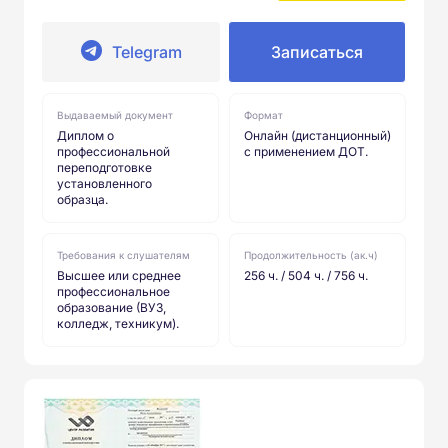
Telegram
Записаться
Выдаваемый документ
Формат
Диплом о
Онлайн (дистанционный)
профессиональной
с применением ДОТ.
переподготовке
установленного
образца.
Требования к слушателям
Продолжительность (ак.ч)
Высшее или среднее
256 ч. / 504 ч. / 756 ч.
профессиональное
образование (ВУЗ,
колледж, техникум).