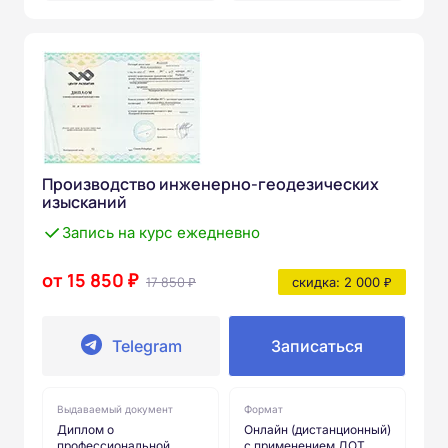
Производство инженерно-геодезических
изысканий
Запись на курс ежедневно
от 15 850 ₽
17 850 ₽
скидка: 2 000 ₽
Telegram
Записаться
Выдаваемый документ
Формат
Диплом о
Онлайн (дистанционный)
профессиональной
с применением ДОТ.