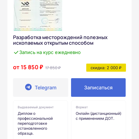
Разработка месторождений полезных
ископаемых открытым способом
Запись на курс ежедневно
от 15 850 ₽
17 850 ₽
скидка: 2 000 ₽
Telegram
Записаться
Выдаваемый документ
Формат
Диплом о
Онлайн (дистанционный)
профессиональной
с применением ДОТ.
переподготовке
установленного
образца.