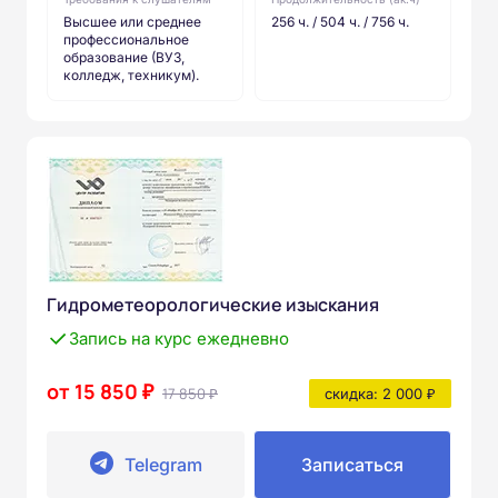
Высшее или среднее
256 ч. / 504 ч. / 756 ч.
профессиональное
образование (ВУЗ,
колледж, техникум).
Гидрометеорологические изыскания
Запись на курс ежедневно
от 15 850 ₽
17 850 ₽
скидка: 2 000 ₽
Telegram
Записаться