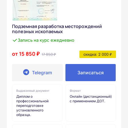
Подземная разработка месторождений
полезных ископаемых
Запись на курс ежедневно
от 15 850 ₽
17 850 ₽
скидка: 2 000 ₽
Telegram
Записаться
Выдаваемый документ
Формат
Диплом о
Онлайн (дистанционный)
профессиональной
с применением ДОТ.
переподготовке
установленного
образца.