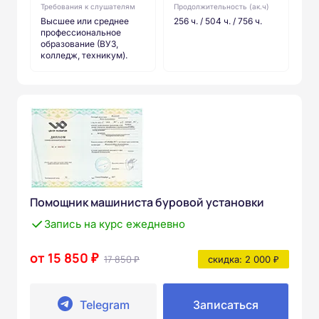
Требования к слушателям
Продолжительность (ак.ч)
Высшее или среднее
256 ч. / 504 ч. / 756 ч.
профессиональное
образование (ВУЗ,
колледж, техникум).
Помощник машиниста буровой установки
Запись на курс ежедневно
от 15 850 ₽
17 850 ₽
скидка: 2 000 ₽
Telegram
Записаться