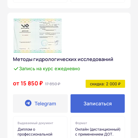
Методы гидрологических исследований
Запись на курс ежедневно
от 15 850 ₽
17 850 ₽
скидка: 2 000 ₽
Telegram
Записаться
Выдаваемый документ
Формат
Диплом о
Онлайн (дистанционный)
профессиональной
с применением ДОТ.