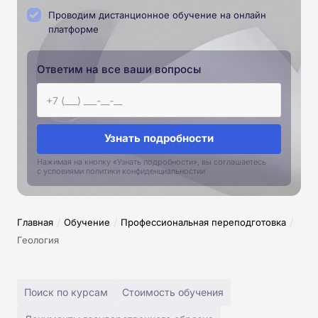
Проводим дистанционное обучение на онлайн
платформе
Ответим на все ваши вопросы
Узнать подробности
Нажимая на кнопку «Узнать подробности», вы соглашаетесь
с условиями политики конфиденциальностии
/
/
/
Главная
Обучение
Профессиональная переподготовка
Геология
Поиск по курсам
Стоимость обучения