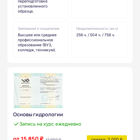
переподготовке
установленного
образца.
Требования к слушателям
Продолжительность (ак.ч)
Высшее или среднее
256 ч. / 504 ч. / 756 ч.
профессиональное
образование (ВУЗ,
колледж, техникум).
Основы гидрологии
Запись на курс ежедневно
от 15 850 ₽
17 850 ₽
скидка: 2 000 ₽