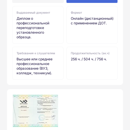
Выдаваемый документ
Формат
Диплом о
Онлайн (дистанционный)
профессиональной
с применением ДОТ.
переподготовке
установленного
образца.
Требования к слушателям
Продолжительность (ак.ч)
Высшее или среднее
256 ч. / 504 ч. / 756 ч.
профессиональное
образование (ВУЗ,
колледж, техникум).