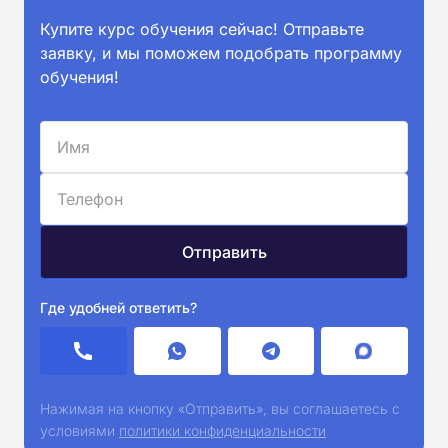
Купите курс обучения сейчас! Отправьте
заявку, и мы поможем подобрать программу
обучения!
Где удобней ответить?
Нажимая на кнопку «Отправить», вы соглашаетесь с
условиями
политики конфиденциальности