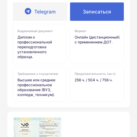
Telegram
Записаться
Выдаваемый документ
Формат
Диплом о
Онлайн (дистанционный)
профессиональной
с применением ДОТ.
переподготовке
установленного
образца.
Требования к слушателям
Продолжительность (ак.ч)
Высшее или среднее
256 ч. / 504 ч. / 756 ч.
профессиональное
образование (ВУЗ,
колледж, техникум).