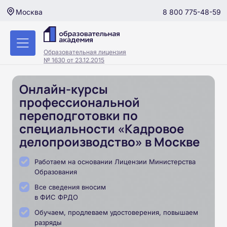
8 800 775-48-59
Москва
Образовательная лицензия
№ 1630 от 23.12.2015
Онлайн-курсы
профессиональной
переподготовки по
специальности «Кадровое
делопроизводство» в Москве
Работаем на основании Лицензии Министерства
Образования
Все сведения вносим
в ФИС ФРДО
Обучаем, продлеваем удостоверения, повышаем
разряды