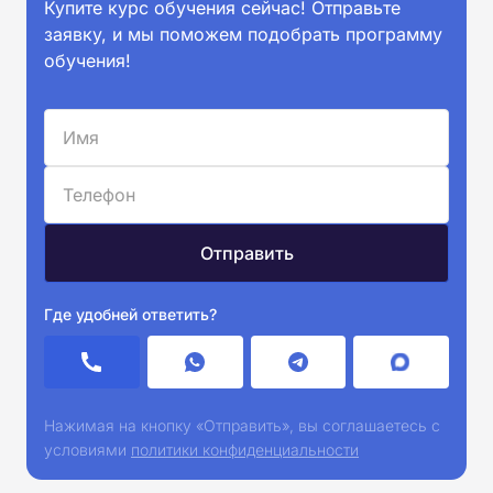
Купите курс обучения сейчас! Отправьте
заявку, и мы поможем подобрать программу
обучения!
Где удобней ответить?
Нажимая на кнопку «Отправить», вы соглашаетесь с
условиями
политики конфиденциальности