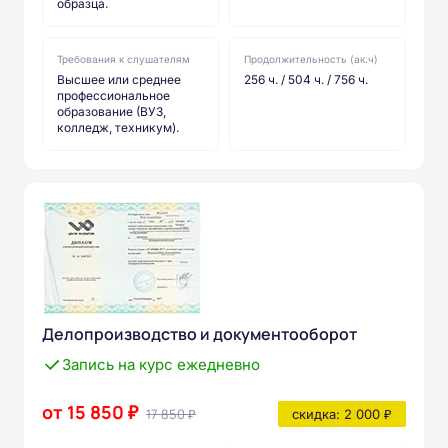
образца.
Требования к слушателям
Продолжительность (ак.ч)
Высшее или среднее
256 ч. / 504 ч. / 756 ч.
профессиональное
образование (ВУЗ,
колледж, техникум).
Делопроизводство и документооборот
Запись на курс ежедневно
от 15 850 ₽
17 850 ₽
скидка: 2 000 ₽