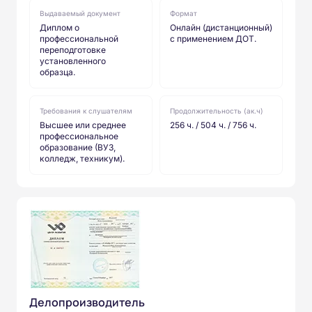
Выдаваемый документ
Формат
Диплом о
Онлайн (дистанционный)
профессиональной
с применением ДОТ.
переподготовке
установленного
образца.
Требования к слушателям
Продолжительность (ак.ч)
Высшее или среднее
256 ч. / 504 ч. / 756 ч.
профессиональное
образование (ВУЗ,
колледж, техникум).
Делопроизводитель