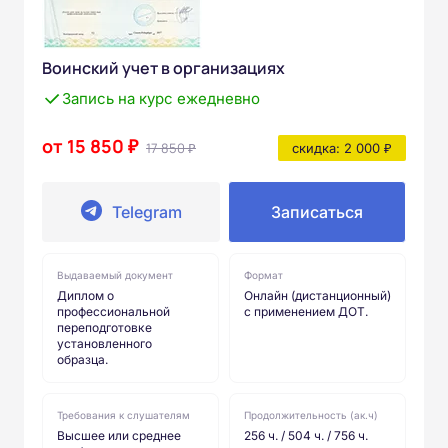
Воинский учет в организациях
Запись на курс ежедневно
от 15 850 ₽
17 850 ₽
скидка: 2 000 ₽
Telegram
Записаться
Выдаваемый документ
Формат
Диплом о
Онлайн (дистанционный)
профессиональной
с применением ДОТ.
переподготовке
установленного
образца.
Требования к слушателям
Продолжительность (ак.ч)
Высшее или среднее
256 ч. / 504 ч. / 756 ч.