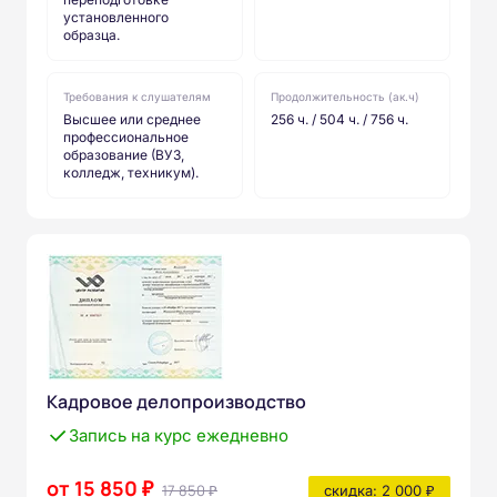
установленного
образца.
Требования к слушателям
Продолжительность (ак.ч)
Высшее или среднее
256 ч. / 504 ч. / 756 ч.
профессиональное
образование (ВУЗ,
колледж, техникум).
Кадровое делопроизводство
Запись на курс ежедневно
от 15 850 ₽
17 850 ₽
скидка: 2 000 ₽