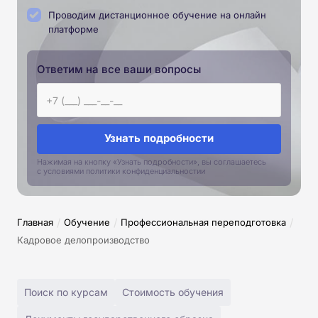
Проводим дистанционное обучение на онлайн
платформе
Ответим на все ваши вопросы
Узнать подробности
Нажимая на кнопку «Узнать подробности», вы соглашаетесь
с условиями политики конфиденциальностии
/
/
/
Главная
Обучение
Профессиональная переподготовка
Кадровое делопроизводство
Поиск по курсам
Стоимость обучения