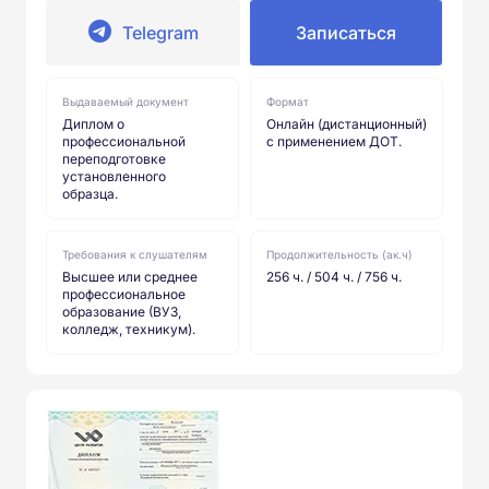
Telegram
Записаться
Выдаваемый документ
Формат
Диплом о
Онлайн (дистанционный)
профессиональной
с применением ДОТ.
переподготовке
установленного
образца.
Требования к слушателям
Продолжительность (ак.ч)
Высшее или среднее
256 ч. / 504 ч. / 756 ч.
профессиональное
образование (ВУЗ,
колледж, техникум).