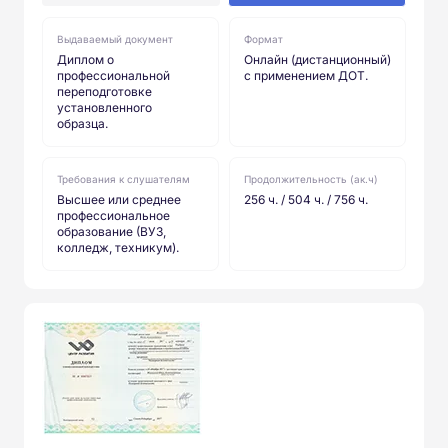
Выдаваемый документ
Формат
Диплом о
Онлайн (дистанционный)
профессиональной
с применением ДОТ.
переподготовке
установленного
образца.
Требования к слушателям
Продолжительность (ак.ч)
Высшее или среднее
256 ч. / 504 ч. / 756 ч.
профессиональное
образование (ВУЗ,
колледж, техникум).