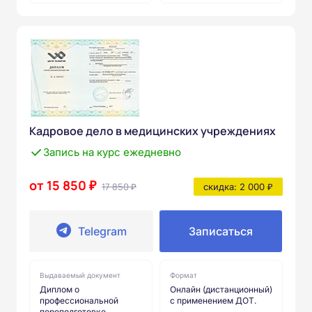
Кадровое дело в медицинских учреждениях
Запись на курс ежедневно
от 15 850 ₽
17 850 ₽
скидка: 2 000 ₽
Telegram
Записаться
Выдаваемый документ
Формат
Диплом о
Онлайн (дистанционный)
профессиональной
с применением ДОТ.
переподготовке