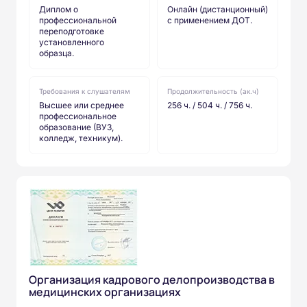
Диплом о
Онлайн (дистанционный)
профессиональной
с применением ДОТ.
переподготовке
установленного
образца.
Требования к слушателям
Продолжительность (ак.ч)
Высшее или среднее
256 ч. / 504 ч. / 756 ч.
профессиональное
образование (ВУЗ,
колледж, техникум).
Организация кадрового делопроизводства в
медицинских организациях