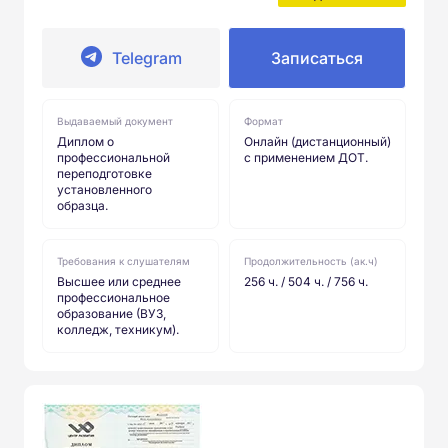
Telegram
Записаться
Выдаваемый документ
Формат
Диплом о
Онлайн (дистанционный)
профессиональной
с применением ДОТ.
переподготовке
установленного
образца.
Требования к слушателям
Продолжительность (ак.ч)
Высшее или среднее
256 ч. / 504 ч. / 756 ч.
профессиональное
образование (ВУЗ,
колледж, техникум).