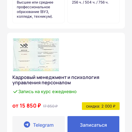
Высшее или среднее
256 ч. / 504 ч. / 756 ч.
профессиональное
образование (ВУЗ,
колледж, техникум).
Кадровый менеджмент и психология
управления персоналом
Запись на курс ежедневно
от 15 850 ₽
17 850 ₽
скидка: 2 000 ₽
Telegram
Записаться