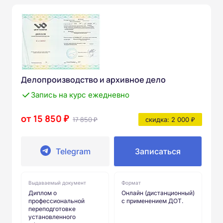
Делопроизводство и архивное дело
Запись на курс ежедневно
от 15 850 ₽
17 850 ₽
скидка: 2 000 ₽
Telegram
Записаться
Выдаваемый документ
Формат
Диплом о
Онлайн (дистанционный)
профессиональной
с применением ДОТ.
переподготовке
установленного