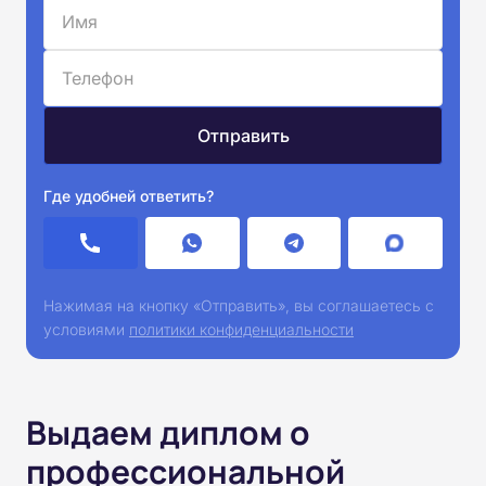
Где удобней ответить?
Нажимая на кнопку «Отправить», вы соглашаетесь с
условиями
политики конфиденциальности
Выдаем диплом о
профессиональной