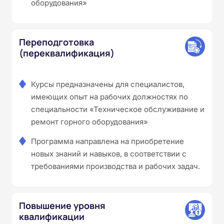
оборудования»
Переподготовка
(переквалификация)
Курсы предназначены для специалистов,
имеющих опыт на рабочих должностях по
специальности «Техническое обслуживание и
ремонт горного оборудования»
Программа направлена на приобретение
новых знаний и навыков, в соответствии с
требованиями производства и рабочих задач.
Повышение уровня
квалификации