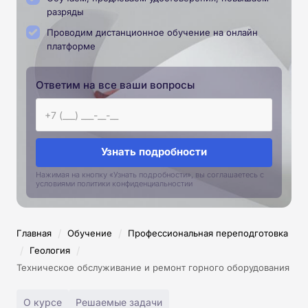
разряды
Проводим дистанционное обучение на онлайн
платформе
Ответим на все ваши вопросы
Узнать подробности
Нажимая на кнопку «Узнать подробности», вы соглашаетесь с
условиями политики конфиденциальностии
/
/
Главная
Обучение
Профессиональная переподготовка
/
/
Геология
Техническое обслуживание и ремонт горного оборудования
О курсе
Решаемые задачи