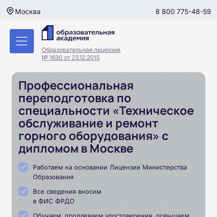
8 800 775-48-59
Москва
Образовательная лицензия
№ 1630 от 23.12.2015
Профессиональная
переподготовка по
специальности «Техническое
обслуживание и ремонт
горного оборудования» с
дипломом в Москве
Работаем на основании Лицензии Министерства
Образования
Все сведения вносим
в ФИС ФРДО
Обучаем, продлеваем удостоверения, повышаем