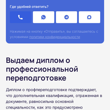
Где удобней ответить?
Нажимая на кнопку «Отправить», вы соглашаетесь с
условиями
политики конфиденциальности
Выдаем диплом о
профессиональной
переподготовке
Диплом о профпереподготовке подтверждает,
что дополнительная квалификация, отраженная в
документе, равносильна основной
специальности, как это предусмотрено