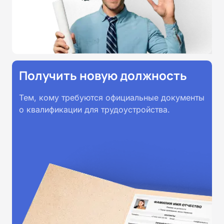
принимаются работодателями по
всей России.
Получить новую должность
Тем, кому требуются официальные документы
о квалификации для трудоустройства.