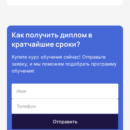
Как получить диплом в
кратчайшие сроки?
Купите курс обучения сейчас! Отправьте
заявку, и мы поможем подобрать программу
обучения!