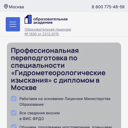
8 800 775-48-59
Москва
Образовательная лицензия
№ 1630 от 23.12.2015
Профессиональная
переподготовка по
специальности
«Гидрометеорологические
изыскания» с дипломом в
Москве
Работаем на основании Лицензии Министерства
Образования
Все сведения вносим
в ФИС ФРДО
Обучаем, продлеваем удостоверения, повышаем