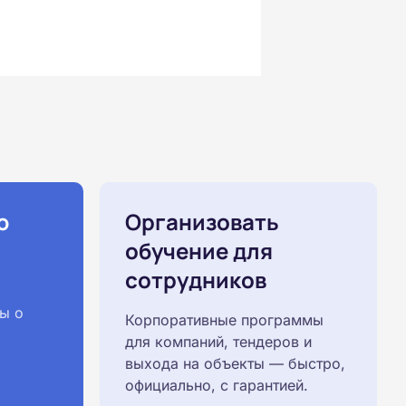
ю
Организовать
обучение для
сотрудников
ы о
Корпоративные программы
для компаний, тендеров и
выхода на объекты — быстро,
официально, с гарантией.