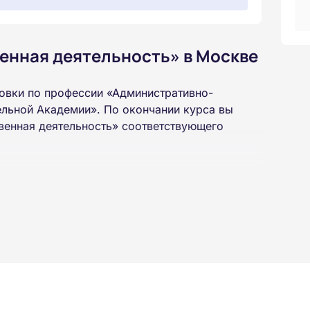
енная деятельность» в Москве
овки по профессии «Административно-
ельной Академии». По окончании курса вы
венная деятельность» соответствующего
 высшего или среднего профессионального
 интернет-платформе Академии. Пройти курсы
ученной профессии высылаются в ваш адрес
ылается на электронную почту в день