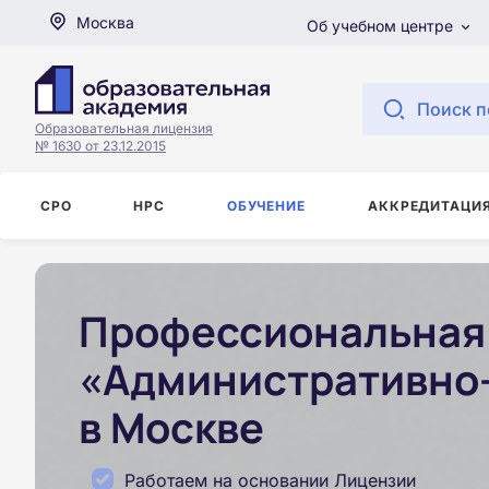
Москва
Об учебном центре
Поиск п
Образовательная лицензия
№ 1630 от 23.12.2015
СРО
НРС
ОБУЧЕНИЕ
АККРЕДИТАЦИ
Профессиональная 
«Административно-
в Москве
Работаем на основании Лицензии