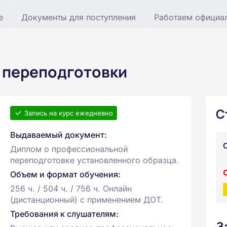
е
Документы для поступления
Работаем официа
 переподготовки
С
Запись на курс ежедневно
Выдаваемый документ:
Диплом о профессиональной
переподготовке установленного образца.
Объем и формат обучения:
256 ч. / 504 ч. / 756 ч. Онлайн
(дистанционный) с применением ДОТ.
Требования к слушателям:
З