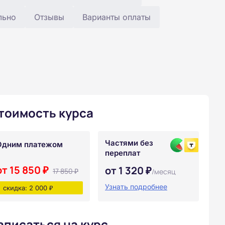
льно
Отзывы
Варианты оплаты
тоимость курса
Частями без
Одним платежом
переплат
от 15 850 ₽
от 1 320 ₽
17 850 ₽
/месяц
Узнать подробнее
скидка: 2 000 ₽
аписаться на курс