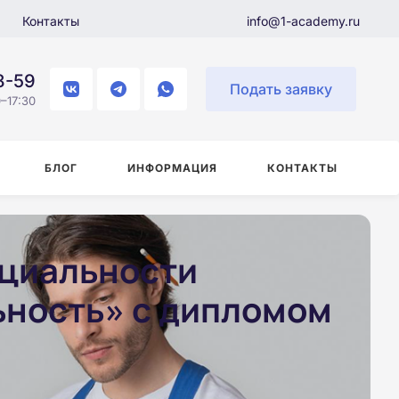
Контакты
info@1-academy.ru
8-59
Подать заявку
–17:30
БЛОГ
ИНФОРМАЦИЯ
КОНТАКТЫ
ециальности
ьность» с дипломом