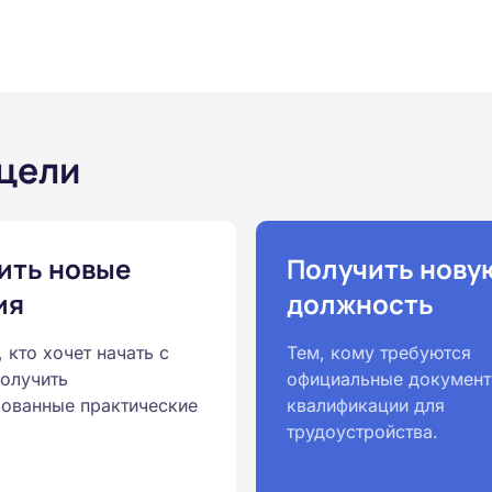
 цели
ить новые
Получить нову
ия
должность
, кто хочет начать с
Тем, кому требуются
получить
официальные документ
ованные практические
квалификации для
трудоустройства.