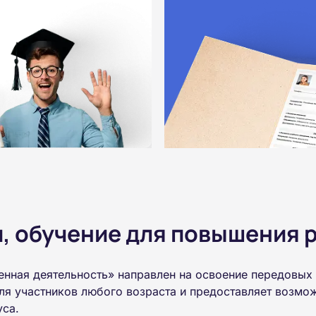
 обучение для повышения р
енная деятельность» направлен на освоение передовых
ля участников любого возраста и предоставляет возмо
уса.