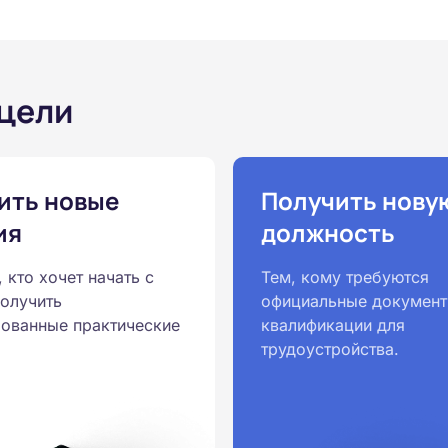
 цели
ить новые
Получить нову
ия
должность
, кто хочет начать с
Тем, кому требуются
получить
официальные документ
ованные практические
квалификации для
трудоустройства.