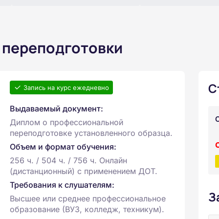
 переподготовки
С
Запись на курс ежедневно
Выдаваемый документ:
Диплом о профессиональной
переподготовке установленного образца.
Объем и формат обучения:
256 ч. / 504 ч. / 756 ч. Онлайн
(дистанционный) с применением ДОТ.
Требования к слушателям:
З
Высшее или среднее профессиональное
образование (ВУЗ, колледж, техникум).