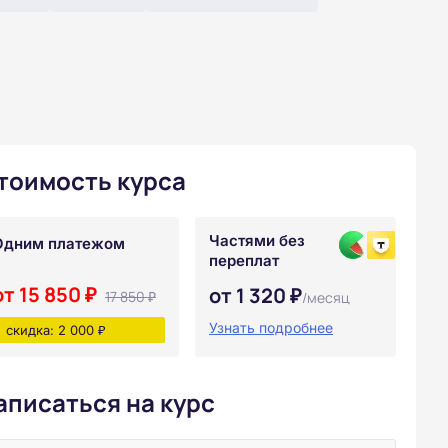
тоимость курса
Частями без
Одним платежом
переплат
от 15 850 ₽
от 1 320 ₽
17 850 ₽
/месяц
Узнать подробнее
скидка: 2 000 ₽
аписаться на курс