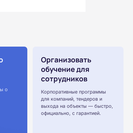
ю
Организовать
обучение для
сотрудников
ы о
Корпоративные программы
для компаний, тендеров и
выхода на объекты — быстро,
официально, с гарантией.