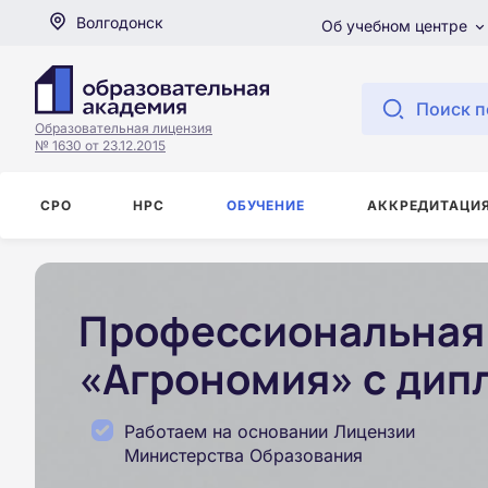
Волгодонск
Об учебном центре
Поиск п
Образовательная лицензия
№ 1630 от 23.12.2015
СРО
НРС
ОБУЧЕНИЕ
АККРЕДИТАЦИ
Профессиональная 
«Агрономия» с дип
Работаем на основании Лицензии
Министерства Образования