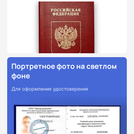
Портретное фото на светлом
фоне
Для оформления удостоверения