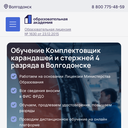
8 800 775-48-59
Волгодонск
Образовательная лицензия
№ 1630 от 23.12.2015
Обучение Комплектовщик
карандашей и стержней 4
разряда в Волгодонске
Работаем на основании Лицензии Министерства
Образования
Все сведения вносим
в ФИС ФРДО
Обучаем, продлеваем удостоверения, повышаем
разряды
Проводим дистанционное обучение на онлайн
платформе