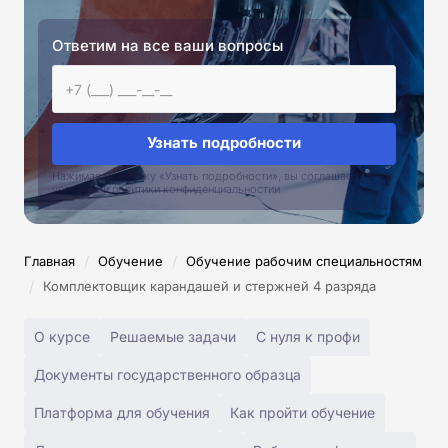
Ответим на все ваши вопросы
Узнать подробности
Нажимая на кнопку «Узнать подробности», вы соглашаетесь с
условиями политики конфиденциальностии
/
/
Главная
Обучение
Обучение рабочим специальностям
/
Комплектовщик карандашей и стержней 4 разряда
О курсе
Решаемые задачи
С нуля к профи
Документы государственного образца
Платформа для обучения
Как пройти обучение