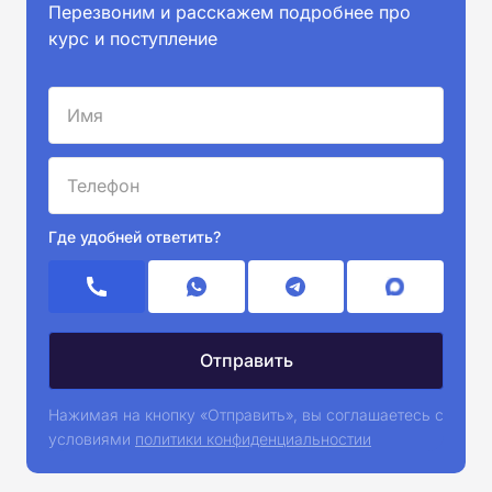
Перезвоним и расскажем подробнее про
курс и поступление
Где удобней ответить?
Нажимая на кнопку «Отправить», вы соглашаетесь с
условиями
политики конфиденциальностии