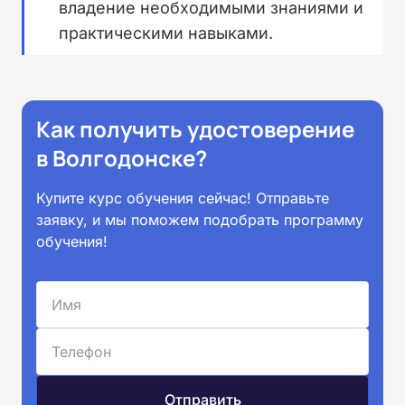
владение необходимыми знаниями и
практическими навыками.
Как получить удостоверение
в Волгодонске?
Купите курс обучения сейчас! Отправьте
заявку, и мы поможем подобрать программу
обучения!