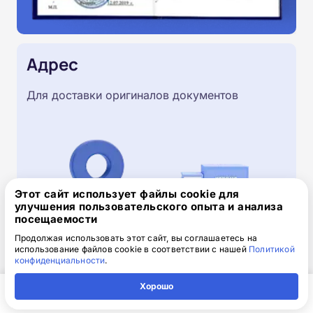
Адрес
Для доставки оригиналов документов
Этот сайт использует файлы cookie для
улучшения пользовательского опыта и анализа
посещаемости
Продолжая использовать этот сайт, вы соглашаетесь на
использование файлов cookie в соответствии с нашей
Политикой
конфиденциальности
.
Скачайте заявку на обучение
Хорошо
.doc, 32.52 Кб
Главная
Регион
Поиск
Контакты
Компания