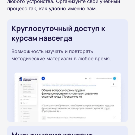
любого устройства. Организуйте свой учебный
процесс так, как удобно именно вам.
Круглосуточный доступ к
курсам навсегда
Возможность изучать и повторять
методические материалы в любое время.
Мультимедиа контент