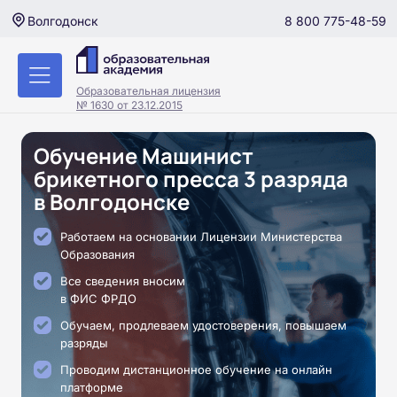
8 800 775-48-59
Волгодонск
Образовательная лицензия
№ 1630 от 23.12.2015
Обучение Машинист
брикетного пресса 3 разряда
в Волгодонске
Работаем на основании Лицензии Министерства
Образования
Все сведения вносим
в ФИС ФРДО
Обучаем, продлеваем удостоверения, повышаем
разряды
Проводим дистанционное обучение на онлайн
платформе