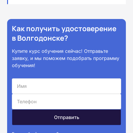
Как получить удостоверение
в Волгодонске?
Купите курс обучения сейчас! Отправьте
заявку, и мы поможем подобрать программу
обучения!