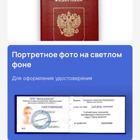
Портретное фото на светлом
фоне
Для оформления удостоверения