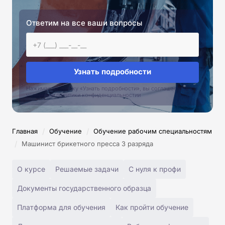
Ответим на все ваши вопросы
Узнать подробности
Нажимая на кнопку «Узнать подробности», вы соглашаетесь с
условиями политики конфиденциальностии
/
/
Главная
Обучение
Обучение рабочим специальностям
/
Машинист брикетного пресса 3 разряда
О курсе
Решаемые задачи
С нуля к профи
Документы государственного образца
Платформа для обучения
Как пройти обучение