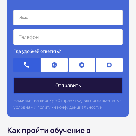
Где удобней ответить?
Нажимая на кнопку «Отправить», вы соглашаетесь с
условиями
политики конфиденциальностии
Как пройти обучение в