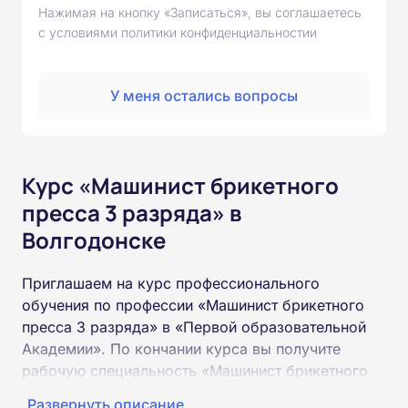
Нажимая на кнопку «Записаться», вы соглашаетесь
с условиями политики конфиденциальностии
У меня остались вопросы
Курс «Машинист брикетного
пресса 3 разряда» в
Волгодонске
Приглашаем на курс профессионального
обучения по профессии «Машинист брикетного
пресса 3 разряда» в «Первой образовательной
Академии». По кончании курса вы получите
рабочую специальность «Машинист брикетного
пресса 3 разряда» соответствующего разряда.
Развернуть описание