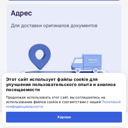
Адрес
Для доставки оригиналов документов
Этот сайт использует файлы cookie для
улучшения пользовательского опыта и анализа
посещаемости
Продолжая использовать этот сайт, вы соглашаетесь на
Скачайте заявку на обучение
использование файлов cookie в соответствии с нашей
Политикой
.doc, 32.52 Кб
конфиденциальности
.
Скачайте шаблон, заполните и отправьте по
Хорошо
электронной почте
info@1-academy.ru
.
Главная
Регион
Поиск
Контакты
Компания