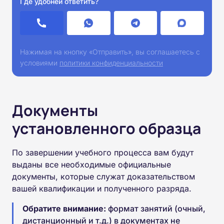
Где удобней ответить?
Нажимая на кнопку «Отправить», вы соглашаетесь с
условиями
политики конфиденциальности
Документы
установленного образца
По завершении учебного процесса вам будут
выданы все необходимые официальные
документы, которые служат доказательством
вашей квалификации и полученного разряда.
Обратите внимание:
формат занятий (очный,
дистанционный и т.д.) в документах не