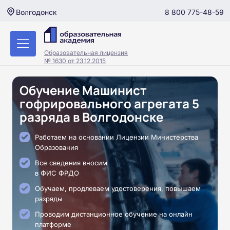
8 800 775-48-59
Волгодонск
Образовательная лицензия
№ 1630 от 23.12.2015
Обучение Машинист
гофрировального агрегата 5
разряда в Волгодонске
Работаем на основании Лицензии Министерства
Образования
Все сведения вносим
в ФИС ФРДО
Обучаем, продлеваем удостоверения, повышаем
разряды
Проводим дистанционное обучение на онлайн
платформе