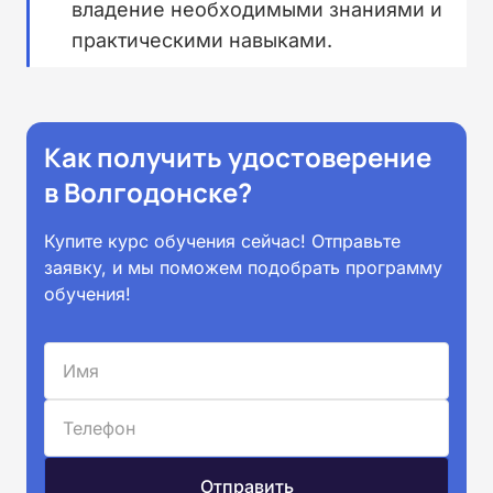
владение необходимыми знаниями и
практическими навыками.
Как получить удостоверение
в Волгодонске?
Купите курс обучения сейчас! Отправьте
заявку, и мы поможем подобрать программу
обучения!