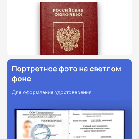
Портретное фото на светлом
фоне
Для оформления удостоверения