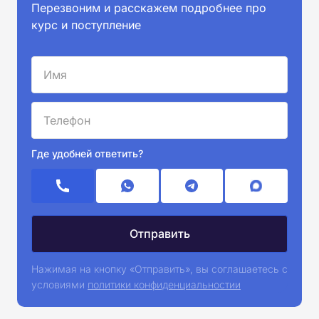
Перезвоним и расскажем подробнее про
курс и поступление
Где удобней ответить?
Нажимая на кнопку «Отправить», вы соглашаетесь с
условиями
политики конфиденциальностии