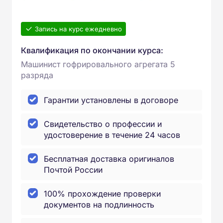
Запись на курс ежедневно
Квалификация по окончании курса:
Машинист гофрировального агрегата 5
разряда
Гарантии установлены в договоре
Свидетельство о профессии и
удостоверение в течение 24 часов
Бесплатная доставка оригиналов
Почтой России
100% прохождение проверки
документов на подлинность