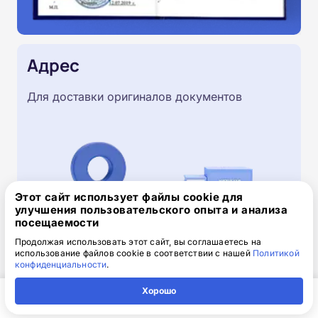
Адрес
Для доставки оригиналов документов
Этот сайт использует файлы cookie для
улучшения пользовательского опыта и анализа
посещаемости
Продолжая использовать этот сайт, вы соглашаетесь на
использование файлов cookie в соответствии с нашей
Политикой
конфиденциальности
.
Скачайте заявку на обучение
Хорошо
.doc, 32.52 Кб
Главная
Регион
Поиск
Контакты
Компания