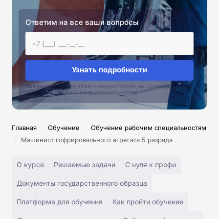
Ответим на все ваши вопросы
Узнать подробности
Нажимая на кнопку «Узнать подробности», вы соглашаетесь с
условиями политики конфиденциальностии
/
/
Главная
Обучение
Обучение рабочим специальностям
/
Машинист гофрировального агрегата 5 разряда
О курсе
Решаемые задачи
С нуля к профи
Документы государственного образца
Платформа для обучения
Как пройти обучение