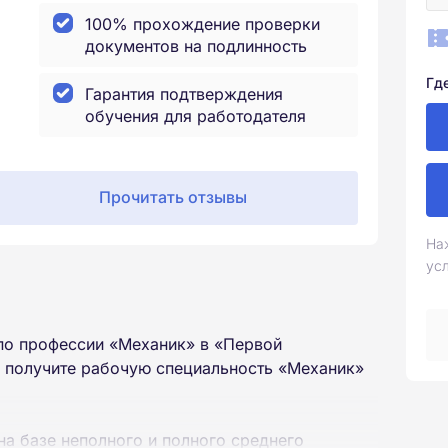
100% прохождение проверки
документов на подлинность
Гд
Гарантия подтверждения
обучения для работодателя
Прочитать отзывы
На
ус
по профессии «Механик» в «Первой
ы получите рабочую специальность «Механик»
на базе неполного и полного среднего