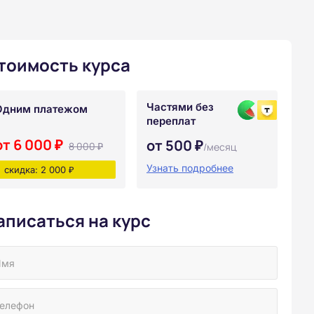
тоимость курса
Частями без
Одним платежом
переплат
от 6 000 ₽
от 500 ₽
8 000 ₽
/месяц
Узнать подробнее
скидка: 2 000 ₽
аписаться на курс