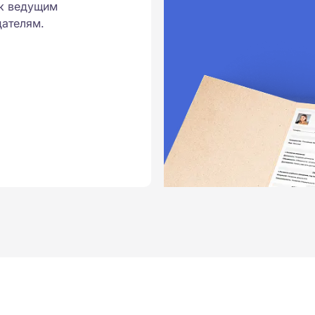
к ведущим
ателям.