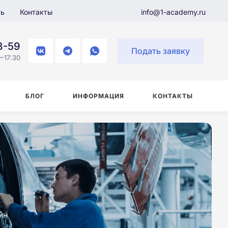
ль
Контакты
info@1-academy.ru
8-59
Подать заявку
–17:30
БЛОГ
ИНФОРМАЦИЯ
КОНТАКТЫ
йн