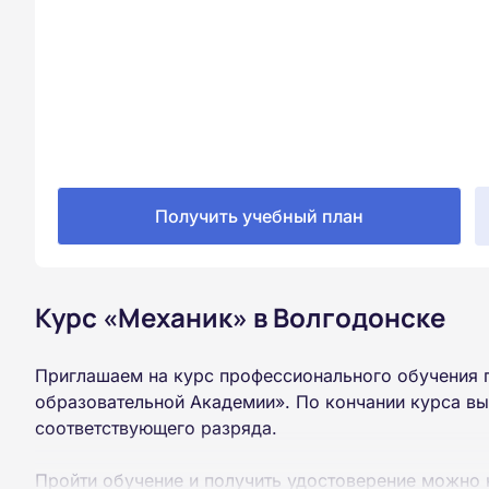
Получить учебный план
Курс «Механик» в Волгодонске
Приглашаем на курс профессионального обучения 
образовательной Академии». По кончании курса в
соответствующего разряда.
Пройти обучение и получить удостоверение можно 