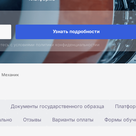
Узнать подробности
етесь с условиями политики конфиденциальностии
Механик
Документы государственного образца
Платфор
ально
Отзывы
Варианты оплаты
Формы обуч