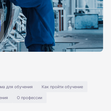
ма для обучения
Как пройти обучение
ения
О профессии