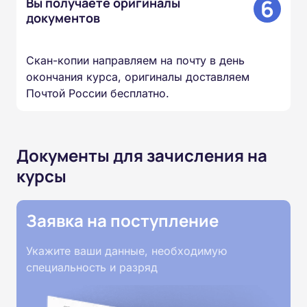
6
Вы получаете оригиналы
документов
Скан-копии направляем на почту в день
окончания курса, оригиналы доставляем
Почтой России бесплатно.
Документы для зачисления на
курсы
Заявка на поступление
Укажите ваши данные, необходимую
специальность и разряд