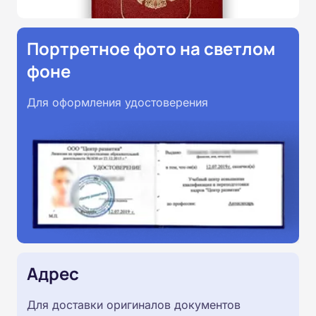
Портретное фото на светлом
фоне
Для оформления удостоверения
Адрес
Для доставки оригиналов документов