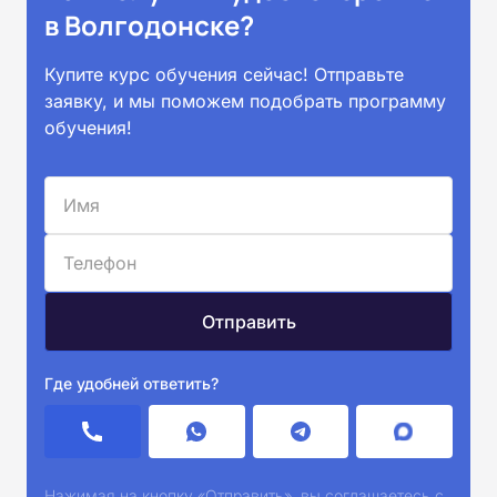
в Волгодонске?
Купите курс обучения сейчас! Отправьте
заявку, и мы поможем подобрать программу
обучения!
Где удобней ответить?
Нажимая на кнопку «Отправить», вы соглашаетесь с