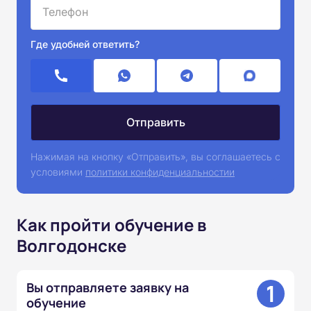
Где удобней ответить?
Нажимая на кнопку «Отправить», вы соглашаетесь с
условиями
политики конфиденциальностии
Как пройти обучение в
Волгодонске
1
Вы отправляете заявку на
обучение