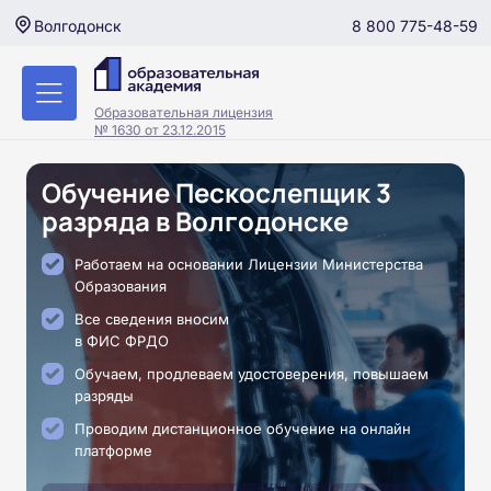
8 800 775-48-59
Волгодонск
Образовательная лицензия
№ 1630 от 23.12.2015
Обучение Пескослепщик 3
разряда в Волгодонске
Работаем на основании Лицензии Министерства
Образования
Все сведения вносим
в ФИС ФРДО
Обучаем, продлеваем удостоверения, повышаем
разряды
Проводим дистанционное обучение на онлайн
платформе