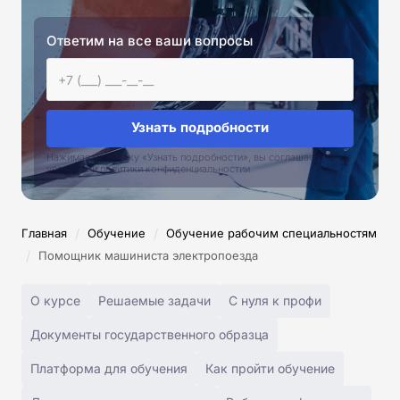
Ответим на все ваши вопросы
Узнать подробности
Нажимая на кнопку «Узнать подробности», вы соглашаетесь с
условиями политики конфиденциальностии
/
/
Главная
Обучение
Обучение рабочим специальностям
/
Помощник машиниста электропоезда
О курсе
Решаемые задачи
С нуля к профи
Документы государственного образца
Платформа для обучения
Как пройти обучение