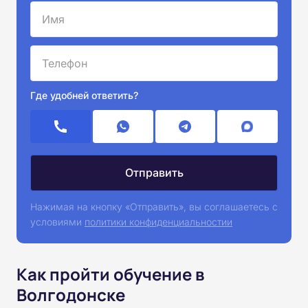
Где удобней ответить?
Нажимая на кнопку «Отправить», вы соглашаетесь с
условиями
политики конфиденциальностии
Как пройти обучение в
Волгодонске