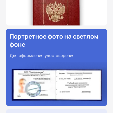
Портретное фото на светлом
фоне
Для оформления удостоверения