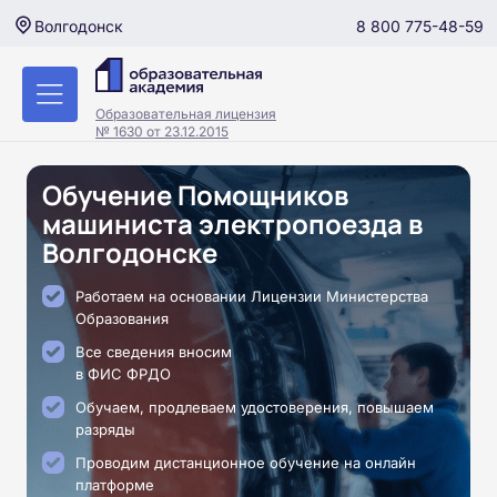
8 800 775-48-59
Волгодонск
Образовательная лицензия
№ 1630 от 23.12.2015
Обучение Помощников
машиниста электропоезда в
Волгодонске
Работаем на основании Лицензии Министерства
Образования
Все сведения вносим
в ФИС ФРДО
Обучаем, продлеваем удостоверения, повышаем
разряды
Проводим дистанционное обучение на онлайн
платформе