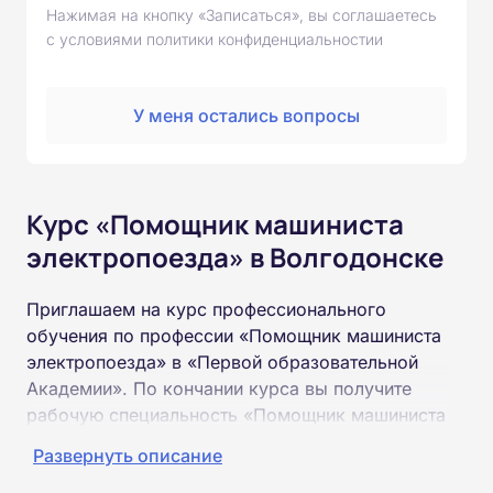
Нажимая на кнопку «Записаться», вы соглашаетесь
с условиями политики конфиденциальностии
У меня остались вопросы
Курс «Помощник машиниста
электропоезда» в Волгодонске
Приглашаем на курс профессионального
обучения по профессии «Помощник машиниста
электропоезда» в «Первой образовательной
Академии». По кончании курса вы получите
рабочую специальность «Помощник машиниста
электропоезда» соответствующего разряда.
Развернуть описание