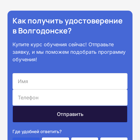
Как получить удостоверение
в Волгодонске?
Купите курс обучения сейчас! Отправьте
заявку, и мы поможем подобрать программу
обучения!
Где удобней ответить?