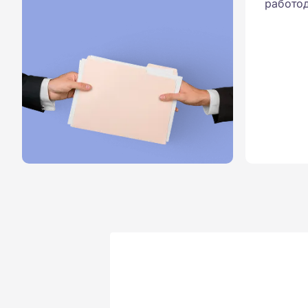
работод