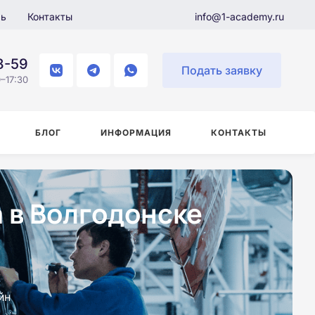
ль
Контакты
info@1-academy.ru
8-59
Подать заявку
–17:30
БЛОГ
ИНФОРМАЦИЯ
КОНТАКТЫ
 в Волгодонске
йн