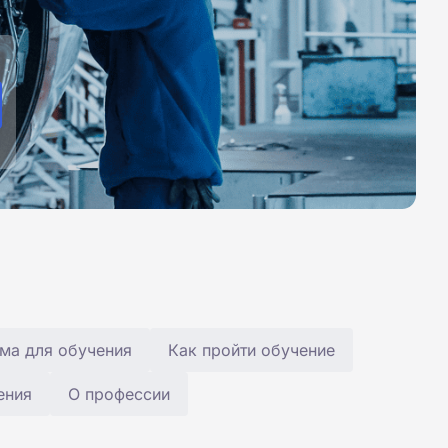
ма для обучения
Как пройти обучение
ения
О профессии