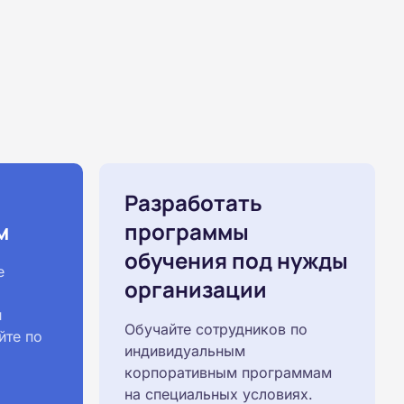
Разработать
м
программы
обучения под нужды
е
организации
й
Обучайте сотрудников по
йте по
индивидуальным
корпоративным программам
на специальных условиях.