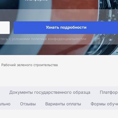
Узнать подробности
етесь с условиями политики конфиденциальностии
Рабочий зеленого строительства
Документы государственного образца
Платфор
ально
Отзывы
Варианты оплаты
Формы обуч