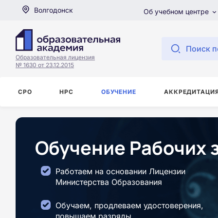
Волгодонск
Об учебном центре
Поиск п
Образовательная лицензия
№ 1630 от 23.12.2015
СРО
НРС
ОБУЧЕНИЕ
АККРЕДИТАЦИ
Обучение Рабочих 
Работаем на основании Лицензии
Министерства Образования
Обучаем, продлеваем удостоверения,
повышаем разряды