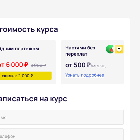
тоимость курса
Частями без
Одним платежом
переплат
от 6 000 ₽
от 500 ₽
8 000 ₽
/месяц
Узнать подробнее
скидка: 2 000 ₽
аписаться на курс