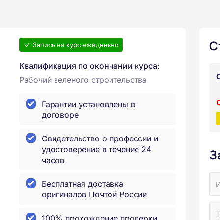
С
Запись на курс ежедневно
Квалификация по окончании курса:
Рабочий зеленого строительства
Гарантии установлены в
договоре
Свидетельство о профессии и
удостоверение в течение 24
З
часов
Бесплатная доставка
оригиналов Почтой России
100% прохождение проверки