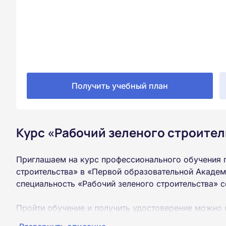
Получить учебный план
Курс «Рабочий зеленого строител
Приглашаем на курс профессионального обучения 
строительства» в «Первой образовательной Академ
специальность «Рабочий зеленого строительства» 
Пройти обучение и получить удостоверение можно 
образования (9 или 11 классов).