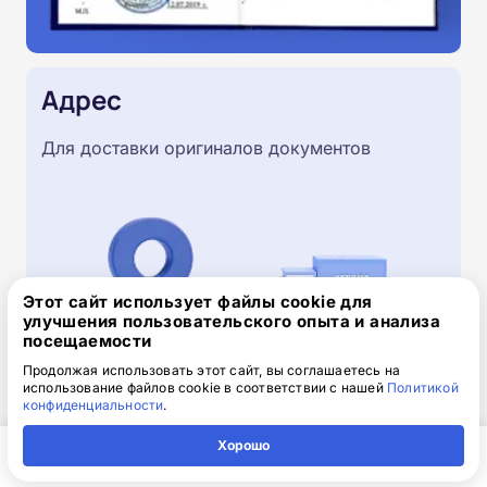
Адрес
Для доставки оригиналов документов
Этот сайт использует файлы cookie для
улучшения пользовательского опыта и анализа
посещаемости
Продолжая использовать этот сайт, вы соглашаетесь на
использование файлов cookie в соответствии с нашей
Политикой
конфиденциальности
.
Скачайте заявку на обучение
Хорошо
.doc, 32.52 Кб
Главная
Регион
Поиск
Контакты
Компания