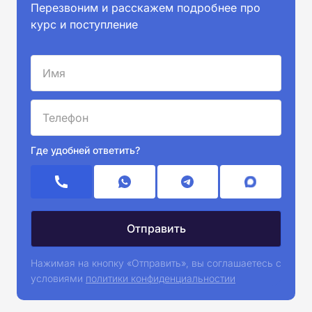
Перезвоним и расскажем подробнее про
курс и поступление
Где удобней ответить?
Нажимая на кнопку «Отправить», вы соглашаетесь с
условиями
политики конфиденциальностии