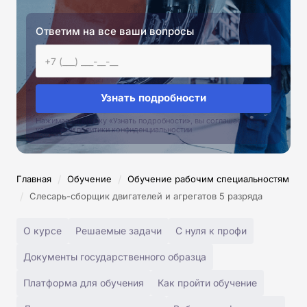
Ответим на все ваши вопросы
Узнать подробности
Нажимая на кнопку «Узнать подробности», вы соглашаетесь с
условиями политики конфиденциальностии
/
/
Главная
Обучение
Обучение рабочим специальностям
/
Слесарь-сборщик двигателей и агрегатов 5 разряда
О курсе
Решаемые задачи
С нуля к профи
Документы государственного образца
Платформа для обучения
Как пройти обучение