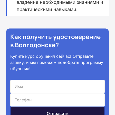
владение необходимыми знаниями и
практическими навыками.
Как получить удостоверение
в Волгодонске?
Купите курс обучения сейчас! Отправьте
заявку, и мы поможем подобрать программу
обучения!