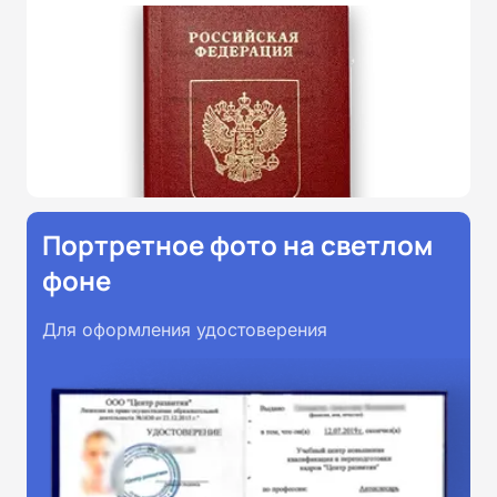
Портретное фото на светлом
фоне
Для оформления удостоверения