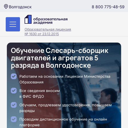
8 800 775-48-59
Волгодонск
Образовательная лицензия
№ 1630 от 23.12.2015
Обучение Слесарь-сборщик
двигателей и агрегатов 5
разряда в Волгодонске
Работаем на основании Лицензии Министерства
Образования
Все сведения вносим
в ФИС ФРДО
Обучаем, продлеваем удостоверения, повышаем
разряды
Проводим дистанционное обучение на онлайн
платформе