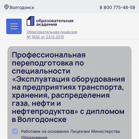
8 800 775-48-59
Волгодонск
Образовательная лицензия
№ 1630 от 23.12.2015
Профессиональная
переподготовка по
специальности
«Эксплуатация оборудования
на предприятиях транспорта,
хранения, распределения
газа, нефти и
нефтепродуктов» с дипломом
в Волгодонске
Работаем на основании Лицензии Министерства
Образования