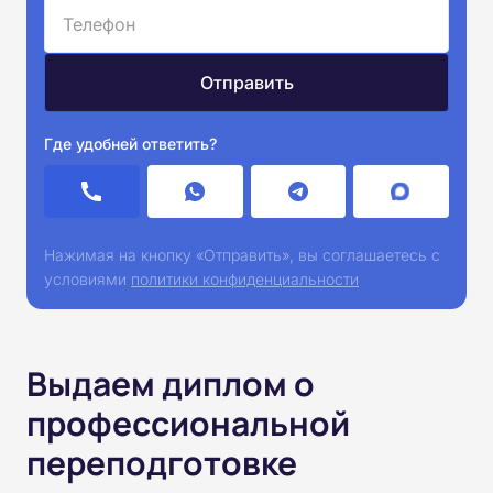
Где удобней ответить?
Нажимая на кнопку «Отправить», вы соглашаетесь с
условиями
политики конфиденциальности
Выдаем диплом о
профессиональной
переподготовке