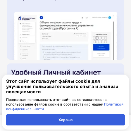
Удобный Личный кабинет
Этот сайт использует файлы cookie для
Дружественный, интуитивно понятный
улучшения пользовательского опыта и анализа
посещаемости
интерфейс и легкий поиск разделов.
Продолжая использовать этот сайт, вы соглашаетесь на
использование файлов cookie в соответствии с нашей
Политикой
конфиденциальности
.
Хорошо
Главная
Регион
Поиск
Контакты
Компания