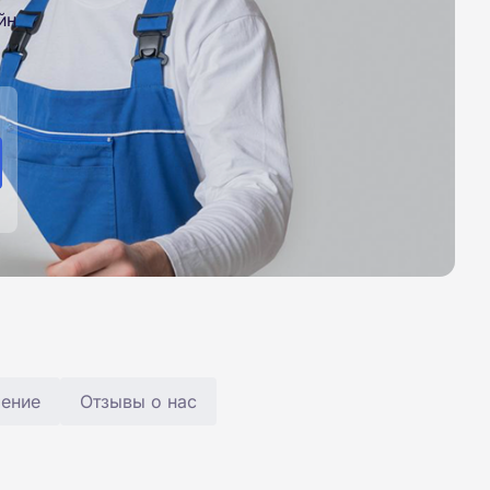
йн
чение
Отзывы о нас