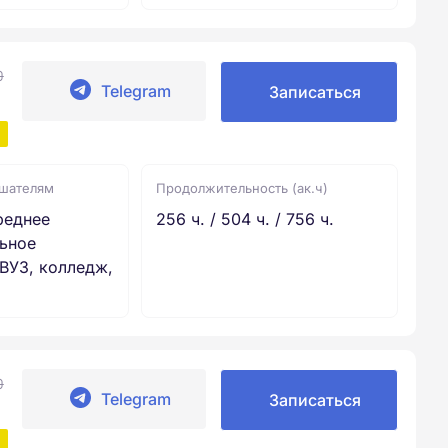
0
Telegram
Записаться
ушателям
Продолжительность (ак.ч)
реднее
256 ч. / 504 ч. / 756 ч.
ьное
ВУЗ, колледж,
0
Telegram
Записаться