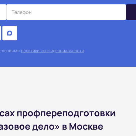
 условиями
политики конфиденциальности
рсах профпереподготовки
азовое дело» в Москве