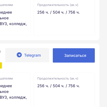
ушателям
Продолжительность (ак.ч)
реднее
256 ч. / 504 ч. / 756 ч.
ьное
ВУЗ, колледж,
0
Telegram
Записаться
ушателям
Продолжительность (ак.ч)
реднее
256 ч. / 504 ч. / 756 ч.
ьное
ВУЗ, колледж,