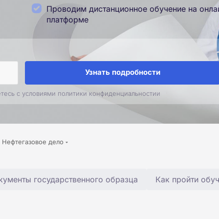
Проводим дистанционное обучение на онла
платформе
Узнать подробности
етесь с условиями политики конфиденциальностии
Нефтегазовое дело
кументы государственного образца
Как пройти обу