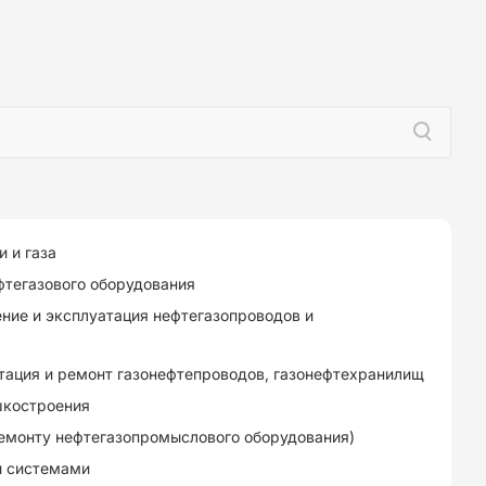
 и газа
тегазового оборудования
ние и эксплуатация нефтегазопроводов и
тация и ремонт газонефтепроводов, газонефтехранилищ
шкостроения
емонту нефтегазопромыслового оборудования)
и системами