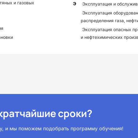
тяных и газовых
Э
Эксплуатация и обслужив
Эксплуатация оборудован
распределения газа, нефт
ия
Эксплуатация опасных п
ановки
и нефтехимических произ
 кратчайшие сроки?
вку, и мы поможем подобрать программу обучения!