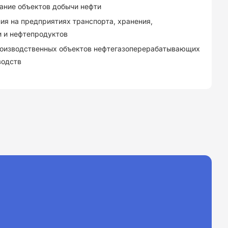
ание объектов добычи нефти
ия на предприятиях транспорта, хранения,
и и нефтепродуктов
роизводственных объектов нефтегазоперерабатывающих
водств