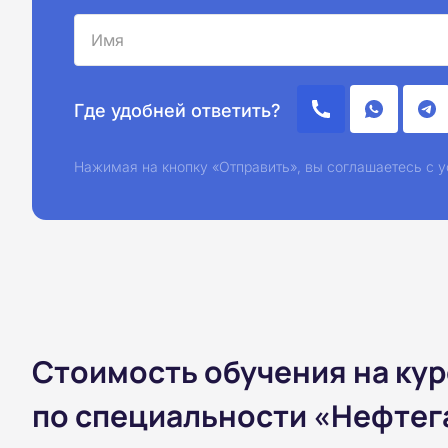
Где удобней ответить?
Нажимая на кнопку «Отправить», вы соглашаетесь с
Стоимость обучения на ку
по специальности «Нефтег