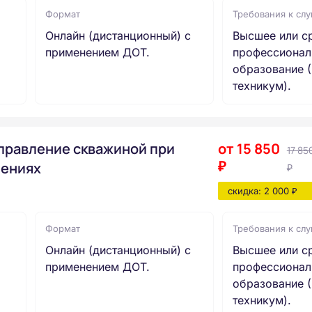
Формат
Требования к сл
Онлайн (дистанционный) с
Высшее или с
применением ДОТ.
профессионал
образование (
техникум).
правление скважиной при
от 15 850
17 85
₽
лениях
₽
скидка: 2 000 ₽
Формат
Требования к сл
Онлайн (дистанционный) с
Высшее или с
применением ДОТ.
профессионал
образование (
техникум).