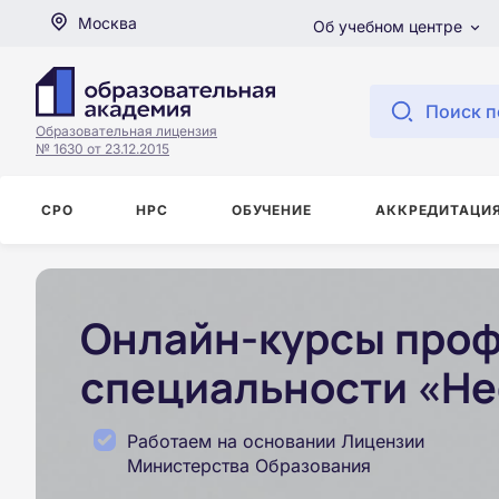
Москва
Об учебном центре
Поиск п
Образовательная лицензия
№ 1630 от 23.12.2015
СРО
НРС
ОБУЧЕНИЕ
АККРЕДИТАЦИ
Онлайн-курсы проф
специальности «Не
Работаем на основании Лицензии
Министерства Образования