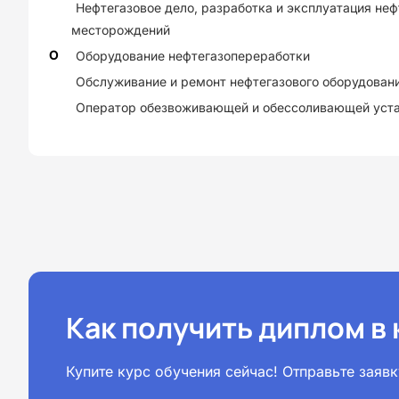
Нефтегазовое дело, разработка и эксплуатация неф
месторождений
О
Оборудование нефтегазопереработки
Обслуживание и ремонт нефтегазового оборудован
Оператор обезвоживающей и обессоливающей уст
Как получить диплом в
Купите курс обучения сейчас! Отправьте зая