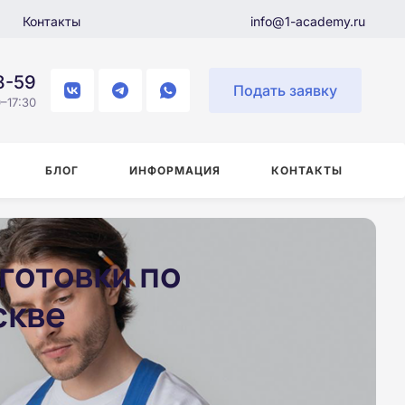
Контакты
info@1-academy.ru
8-59
Подать заявку
–17:30
БЛОГ
ИНФОРМАЦИЯ
КОНТАКТЫ
готовки по
скве