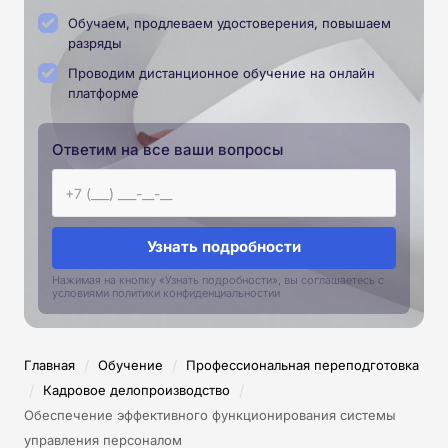
Обучаем, продлеваем удостоверения, повышаем
разряды
Проводим дистанционное обучение на онлайн
платформе
Ответим на все ваши вопросы
Узнать подробности
Нажимая на кнопку «Узнать подробности», вы соглашаетесь с
условиями политики конфиденциальностии
/
/
Главная
Обучение
Профессиональная переподготовка
/
/
Кадровое делопроизводство
Обеспечение эффективного функционирования системы
управления персоналом