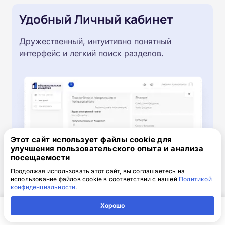
Удобный Личный кабинет
Дружественный, интуитивно понятный
интерфейс и легкий поиск разделов.
Этот сайт использует файлы cookie для
улучшения пользовательского опыта и анализа
посещаемости
Продолжая использовать этот сайт, вы соглашаетесь на
использование файлов cookie в соответствии с нашей
Политикой
конфиденциальности
.
Хорошо
Получите скидку 2 000 ₽
Главная
Регион
Поиск
Контакты
Компания