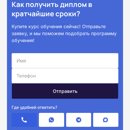
Как получить диплом в
кратчайшие сроки?
Купите курс обучения сейчас! Отправьте
заявку, и мы поможем подобрать программу
обучения!
Где удобней ответить?