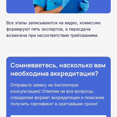
Все этапы записываются на видео, комиссию
формируют пять экспертов, а пересдача
возможна при несоответствии требованиям.
Сомневаетесь, насколько вам
необходима аккредитация?
Отправьте заявку на бесплатную
консультацию! Ответим на все вопросы,
определим формат аккредитации и поможем
получить сертификат в кратчайшие сроки!