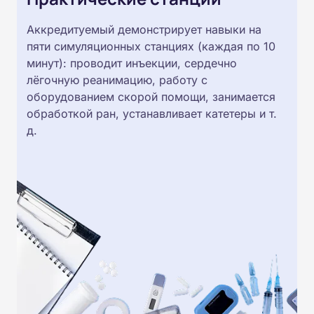
Аккредитуемый демонстрирует навыки на
пяти симуляционных станциях (каждая по 10
минут): проводит инъекции, сердечно
лёгочную реанимацию, работу с
оборудованием скорой помощи, занимается
обработкой ран, устанавливает катетеры и т.
д.