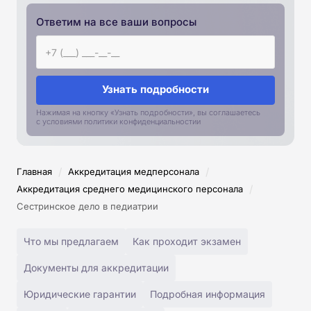
Ответим на все ваши вопросы
Узнать подробности
Нажимая на кнопку «Узнать подробности», вы соглашаетесь
с условиями политики конфиденциальностии
/
/
Главная
Аккредитация медперсонала
/
Аккредитация среднего медицинского персонала
Сестринское дело в педиатрии
Что мы предлагаем
Как проходит экзамен
Документы для аккредитации
Юридические гарантии
Подробная информация