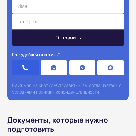
Где удобней ответить?
Нажимая на кнопку «Отправить», вы соглашаетесь с
условиями
политики конфиденциальности
Документы, которые нужно
подготовить