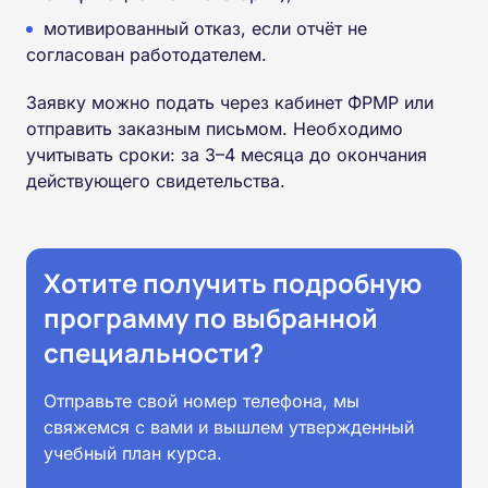
мотивированный отказ, если отчёт не
согласован работодателем.
Заявку можно подать через кабинет ФРМР или
отправить заказным письмом. Необходимо
учитывать сроки: за 3–4 месяца до окончания
действующего свидетельства.
Хотите получить подробную
программу по выбранной
специальности?
Отправьте свой номер телефона, мы
свяжемся с вами и вышлем утвержденный
учебный план курса.