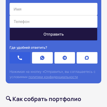
Где удобней ответить?
Нажимая на кнопку «Отправить», вы соглашаетесь с
условиями
политики конфиденциальности
🔍 Как собрать портфолио