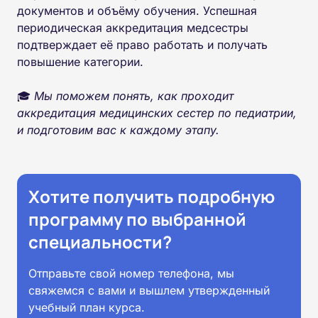
документов и объёму обучения. Успешная
периодическая аккредитация медсестры
подтверждает её право работать и получать
повышение категории.
🎓
Мы поможем понять, как проходит
аккредитация медицинских сестер по педиатрии,
и подготовим вас к каждому этапу.
Хотите получить подробную
программу по выбранной
специальности?
Отправьте свой номер телефона, мы
свяжемся с вами и вышлем утвержденный
учебный план курса.