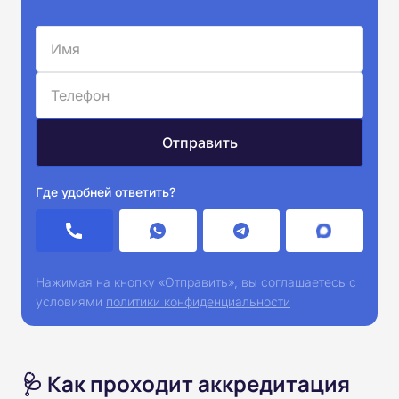
Где удобней ответить?
Нажимая на кнопку «Отправить», вы соглашаетесь с
условиями
политики конфиденциальности
🩺 Как проходит аккредитация