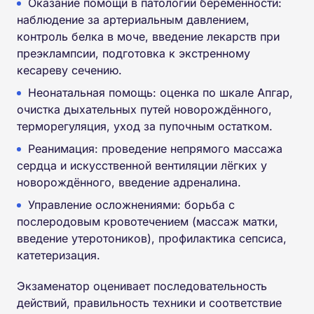
Оказание помощи в патологии беременности:
наблюдение за артериальным давлением,
контроль белка в моче, введение лекарств при
преэклампсии, подготовка к экстренному
кесареву сечению.
Неонатальная помощь: оценка по шкале Апгар,
очистка дыхательных путей новорождённого,
терморегуляция, уход за пупочным остатком.
Реанимация: проведение непрямого массажа
сердца и искусственной вентиляции лёгких у
новорождённого, введение адреналина.
Управление осложнениями: борьба с
послеродовым кровотечением (массаж матки,
введение утеротоников), профилактика сепсиса,
катетеризация.
Экзаменатор оценивает последовательность
действий, правильность техники и соответствие