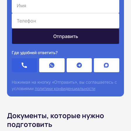
Где удобней ответить?
Нажимая на кнопку «Отправить», вы соглашаетесь с
условиями
политики конфиденциальности
Документы, которые нужно
подготовить