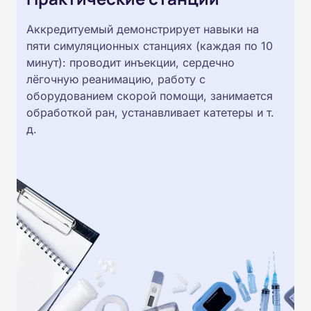
Аккредитуемый демонстрирует навыки на
пяти симуляционных станциях (каждая по 10
минут): проводит инъекции, сердечно
лёгочную реанимацию, работу с
оборудованием скорой помощи, занимается
обработкой ран, устанавливает катетеры и т.
д.