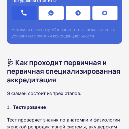
Где удобней ответить?
Нажимая на кнопку «Отправить», вы соглашаетесь с
условиями
политики конфиденциальности
🩺 Как проходит первичная и
первичная специализированная
аккредитация
Экзамен состоит из трёх этапов:
Тестирование
Тест проверяет знания по анатомии и физиологии
женской репродуктивной системы, акушерским