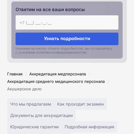
Ответим на все ваши вопросы
Узнать подробности
Нажимая на кнопку «Узнать подробности», вы соглашаетесь
с условиями политики конфиденциальностии
/
/
Главная
Аккредитация медперсонала
/
Аккредитация среднего медицинского персонала
Акушерское дело
Что мы предлагаем
Как проходит экзамен
Документы для аккредитации
Юридические гарантии
Подробная информация