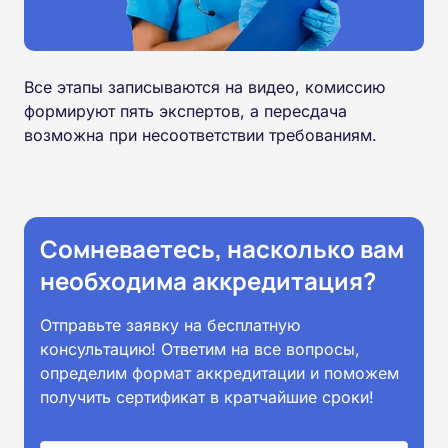
Все этапы записываются на видео, комиссию
формируют пять экспертов, а пересдача
возможна при несоответствии требованиям.
Сомневаетесь, насколько вам
необходима аккредитация?
Отправьте заявку на бесплатную
консультацию! Ответим на все вопросы,
определим формат аккредитации и поможем
получить сертификат в кратчайшие сроки!