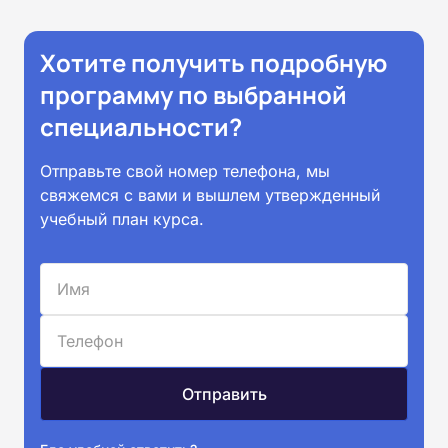
Хотите получить подробную
программу по выбранной
специальности?
Отправьте свой номер телефона, мы
свяжемся с вами и вышлем утвержденный
учебный план курса.