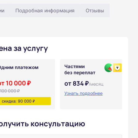
ии
Подробная информация
Отзывы
ена за услугу
Частями
Одним платежом
без переплат
от 10 000 ₽
от 834 ₽
/месяц
100 000 ₽
Узнать подробнее
скидка: 90 000 ₽
олучить консультацию