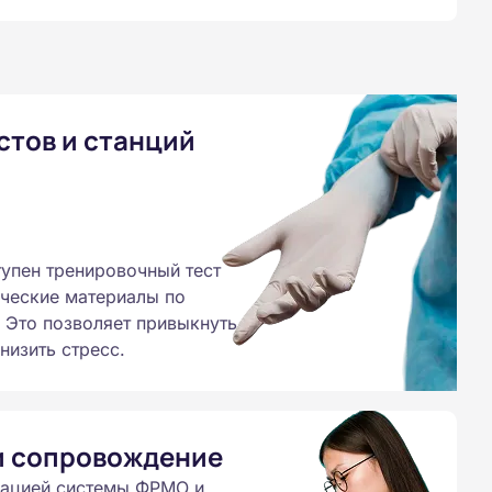
стов и станций
тупен тренировочный тест
ические материалы по
 Это позволяет привыкнуть
низить стресс.
и сопровождение
рацией системы ФРМО и