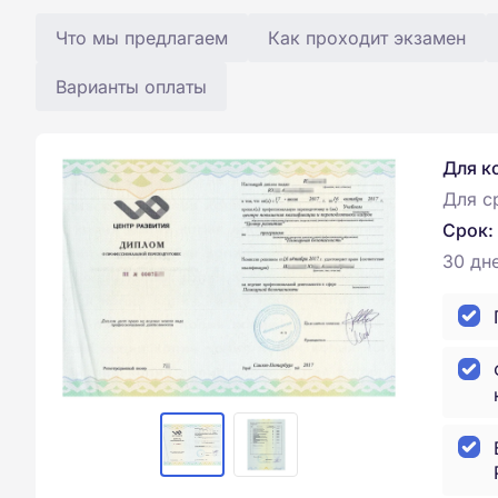
Что мы предлагаем
Как проходит экзамен
Варианты оплаты
Для к
Для с
Срок:
30 дн