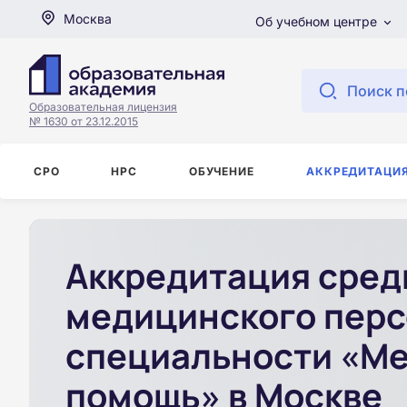
Москва
Об учебном центре
Поиск п
Образовательная лицензия
№ 1630 от 23.12.2015
СРО
НРС
ОБУЧЕНИЕ
АККРЕДИТАЦИ
Аккредитация сред
медицинского перс
специальности «Ме
помощь» в Москве