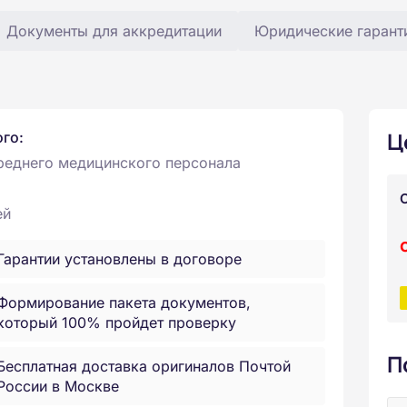
Документы для аккредитации
Юридические гарант
Ц
ого:
реднего медицинского персонала
ей
Гарантии установлены в договоре
Формирование пакета документов,
который 100% пройдет проверку
П
Бесплатная доставка оригиналов Почтой
России в Москве