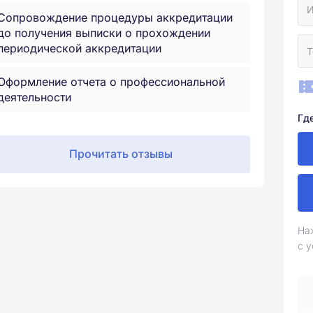
Сопровождение процедуры аккредитации
до получения выписки о прохождении
периодической аккредитации
Оформление отчета о профессиональной
деятельности
Гд
Прочитать отзывы
На
с 