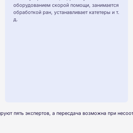
оборудованием скорой помощи, занимается
обработкой ран, устанавливает катетеры и т.
д.
руют пять экспертов, а пересдача возможна при несоот