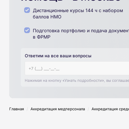
Дистанционные курсы 144 ч с набором
баллов НМО
Подготовка портфолио и подача докумен
в ФРМР
Ответим на все ваши вопросы
Нажимая на кнопку «Узнать подробности», вы соглаша
/
/
Главная
Аккредитация медперсонала
Аккредитация сред