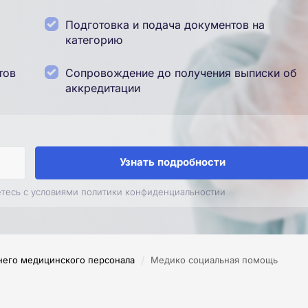
Подготовка и подача документов на
категорию
тов
Сопровождение до получения выписки об
аккредитации
Узнать подробности
етесь с условиями политики конфиденциальностии
/
него медицинского персонала
Медико социальная помощь