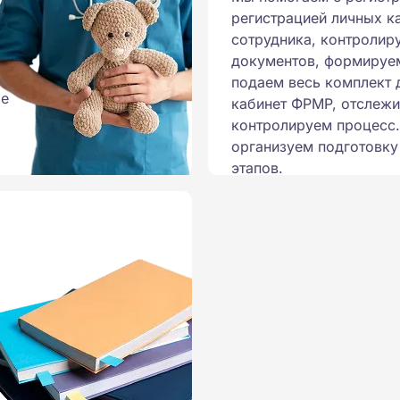
регистрацией личных к
сотрудника, контролир
документов, формируем
подаем весь комплект 
ые
кабинет ФРМР, отслежи
контролируем процесс
организуем подготовку
этапов.