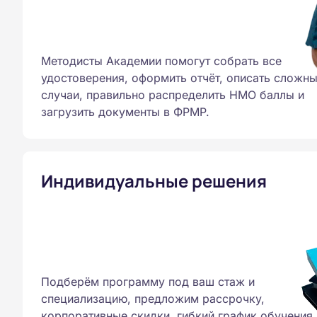
Методисты Академии помогут собрать все
удостоверения, оформить отчёт, описать сложн
случаи, правильно распределить НМО баллы и
загрузить документы в ФРМР.
Индивидуальные решения
Подберём программу под ваш стаж и
специализацию, предложим рассрочку,
корпоративные скидки, гибкий график обучения.