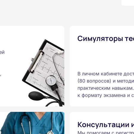
Симуляторы те
ей
,
В личном кабинете дос
(80 вопросов) и метод
практическим навыкам.
к формату экзамена и с
Консультации 
Мы помогаем с регист