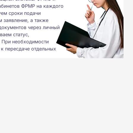
абинетов ФРМР на каждого
уем сроки подачи
 заявление, а также
документов через личный
ваем статус,
. При необходимости
 к пересдаче отдельных