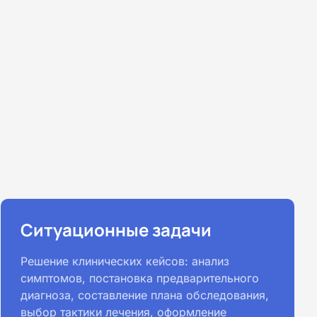
Ситуационные задачи
Решение клинических кейсов: анализ
симптомов, постановка предварительного
диагноза, составление плана обследования,
выбор тактики лечения, оформление