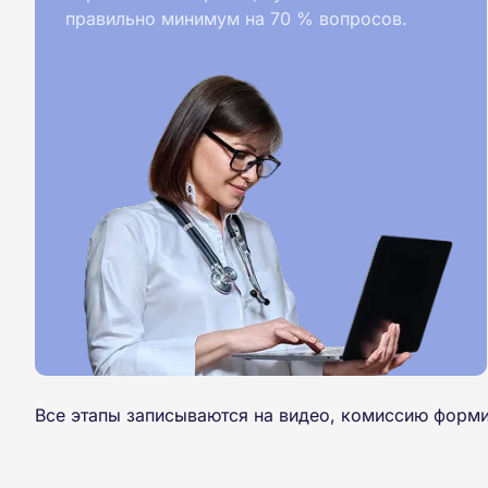
правильно минимум на 70 % вопросов.
Все этапы записываются на видео, комиссию форми