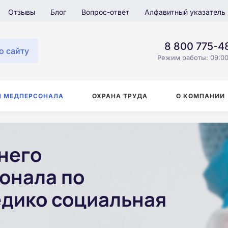
Отзывы
Блог
Вопрос-ответ
Алфавитный указатель
8 800 775-4
о сайту
Режим работы: 09:00
Я МЕДПЕРСОНАЛА
ОХРАНА ТРУДА
О КОМПАНИИ
него
онала по
дико социальная